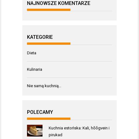
NAJNOWSZE KOMENTARZE
KATEGORIE
Dieta
Kulinaria
Nie samą kuchnią…
POLECAMY
Kuchnia estońska: Kali, hõõgvein i
pirukad