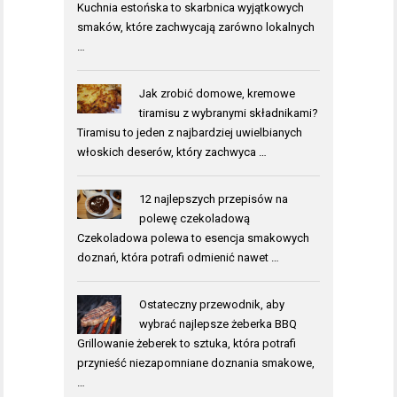
Kuchnia estońska to skarbnica wyjątkowych
smaków, które zachwycają zarówno lokalnych
…
Jak zrobić domowe, kremowe
tiramisu z wybranymi składnikami?
Tiramisu to jeden z najbardziej uwielbianych
włoskich deserów, który zachwyca …
12 najlepszych przepisów na
polewę czekoladową
Czekoladowa polewa to esencja smakowych
doznań, która potrafi odmienić nawet …
Ostateczny przewodnik, aby
wybrać najlepsze żeberka BBQ
Grillowanie żeberek to sztuka, która potrafi
przynieść niezapomniane doznania smakowe,
…