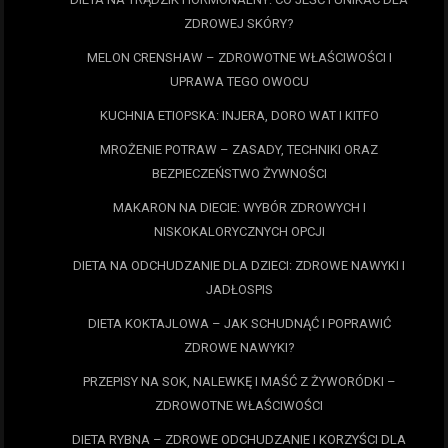
ZDROWEJ SKÓRY?
MELON CRENSHAW – ZDROWOTNE WŁAŚCIWOŚCI I
UPRAWA TEGO OWOCU
KUCHNIA ETIOPSKA: INJERA, DORO WAT I KITFO
MROŻENIE POTRAW – ZASADY, TECHNIKI ORAZ
BEZPIECZEŃSTWO ŻYWNOŚCI
MAKARON NA DIECIE: WYBÓR ZDROWYCH I
NISKOKALORYCZNYCH OPCJI
DIETA NA ODCHUDZANIE DLA DZIECI: ZDROWE NAWYKI I
JADŁOSPIS
DIETA KOKTAJLOWA – JAK SCHUDNĄĆ I POPRAWIĆ
ZDROWE NAWYKI?
PRZEPISY NA SOK, NALEWKĘ I MAŚĆ Z ŻYWORÓDKI –
ZDROWOTNE WŁAŚCIWOŚCI
DIETA RYBNA – ZDROWE ODCHUDZANIE I KORZYŚCI DLA