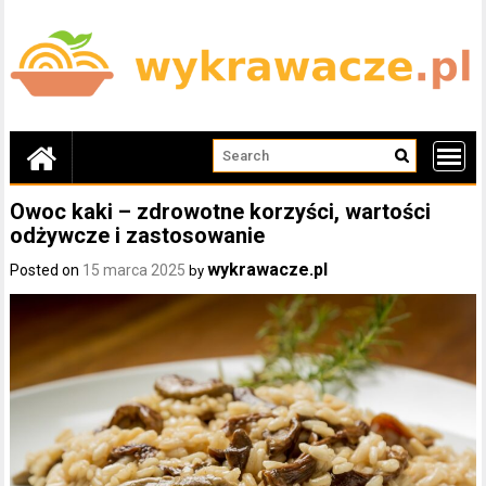
Skip
to
content
Owoc kaki – zdrowotne korzyści, wartości
odżywcze i zastosowanie
wykrawacze.pl
Posted on
15 marca 2025
by