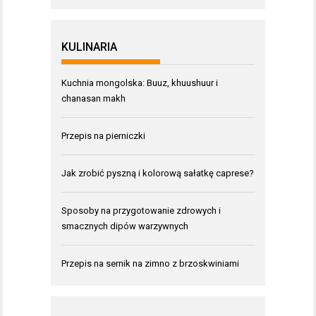
KULINARIA
Kuchnia mongolska: Buuz, khuushuur i
chanasan makh
Przepis na pierniczki
Jak zrobić pyszną i kolorową sałatkę caprese?
Sposoby na przygotowanie zdrowych i
smacznych dipów warzywnych
Przepis na sernik na zimno z brzoskwiniami