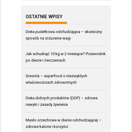
OSTATNIE WPISY
Dieta pudełkowa odchudzająca – skuteczny
sposób na zrzucenie wagi
Jak schudnąć 10 kg w 2 miesiące? Przewodnik
po diecie i ćwiczeniach
Graviola – superfood o niezwykłych
właściwościach zdrowotnych
Dieta dobrych produktów (DDP) – zdrowe
nawyki i zasady żywienia
Masło orzechowe w diecie odchudzającej –
zdrowe kalorie i korzyści