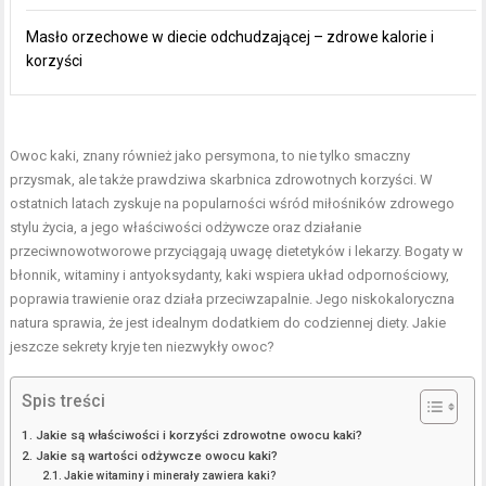
Masło orzechowe w diecie odchudzającej – zdrowe kalorie i
korzyści
Owoc kaki, znany również jako persymona, to nie tylko smaczny
przysmak, ale także prawdziwa skarbnica zdrowotnych korzyści. W
ostatnich latach zyskuje na popularności wśród miłośników zdrowego
stylu życia, a jego właściwości odżywcze oraz działanie
przeciwnowotworowe przyciągają uwagę dietetyków i lekarzy. Bogaty w
błonnik, witaminy i antyoksydanty, kaki wspiera układ odpornościowy,
poprawia trawienie oraz działa przeciwzapalnie. Jego niskokaloryczna
natura sprawia, że jest idealnym dodatkiem do codziennej diety. Jakie
jeszcze sekrety kryje ten niezwykły owoc?
Spis treści
Jakie są właściwości i korzyści zdrowotne owocu kaki?
Jakie są wartości odżywcze owocu kaki?
Jakie witaminy i minerały zawiera kaki?