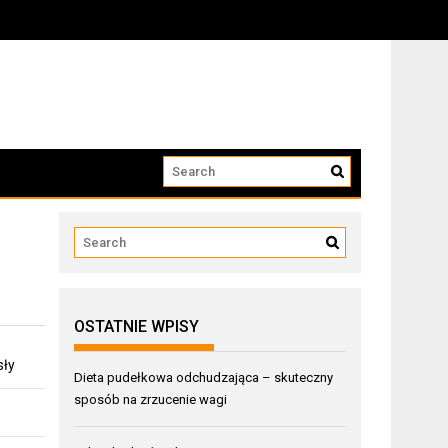
OSTATNIE WPISY
sły
Dieta pudełkowa odchudzająca – skuteczny
sposób na zrzucenie wagi