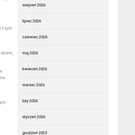
sierpień 2026
lipiec 2026
y z tych
czerwiec 2026
 rybami,
maj 2026
kwiecień 2026
a.
ków.
marzec 2026
luty 2026
nych
styczeń 2026
grudzień 2025