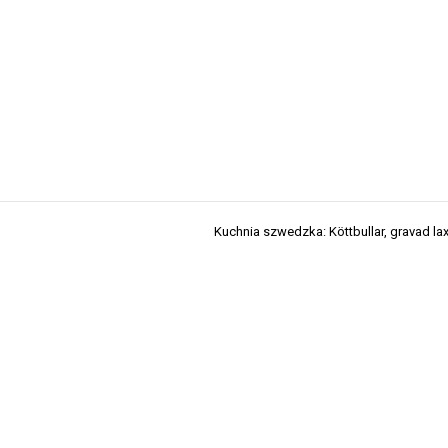
Kuchnia szwedzka: Köttbullar, gravad lax