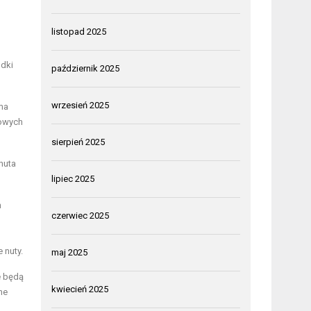
listopad 2025
odki
październik 2025
wrzesień 2025
 ma
kowych
sierpień 2025
nuta
lipiec 2025
h
czerwiec 2025
 nuty.
maj 2025
e będą
kwiecień 2025
ne