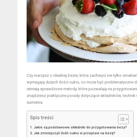
Czy marzysz o idealnej bezie, która zachwyci nie tylko smakie
wymagają dużych ilości cukru, co może być problematyczne dl
istnieją sprawdzone metody, które pozwalają na przygotowanie
znajdziesz praktyczne porady dotyczące składników, technik 
sumienia.
Spis treści
Jakie są podstawowe składniki do przygotowania bezy?
Jak zmniejszyć ilość cukru w przepisie na bezę?