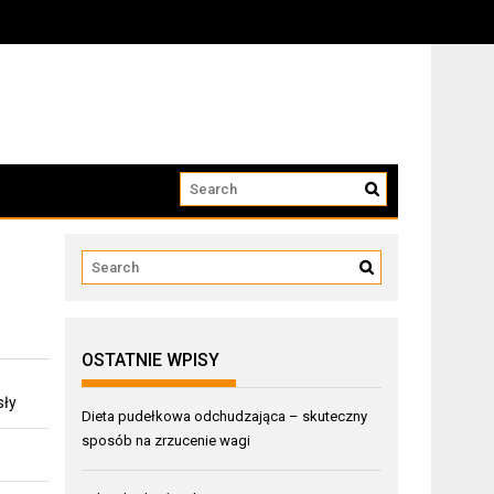
OSTATNIE WPISY
sły
Dieta pudełkowa odchudzająca – skuteczny
sposób na zrzucenie wagi