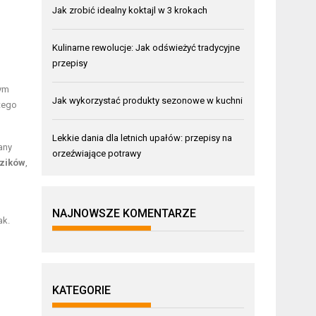
Jak zrobić idealny koktajl w 3 krokach
Kulinarne rewolucje: Jak odświeżyć tradycyjne
przepisy
zym
Jak wykorzystać produkty sezonowe w kuchni
 tego
Lekkie dania dla letnich upałów: przepisy na
any
orzeźwiające potrawy
dzików
,
NAJNOWSZE KOMENTARZE
ak.
KATEGORIE