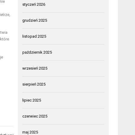
nie
styczeń 2026
etrze,
grudzień 2025
atwia
listopad 2025
 które
październik 2025
je
wrzesień 2025
sierpień 2025
lipiec 2025
czerwiec 2025
maj 2025