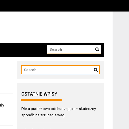
OSTATNIE WPISY
sły
Dieta pudełkowa odchudzająca – skuteczny
sposób na zrzucenie wagi