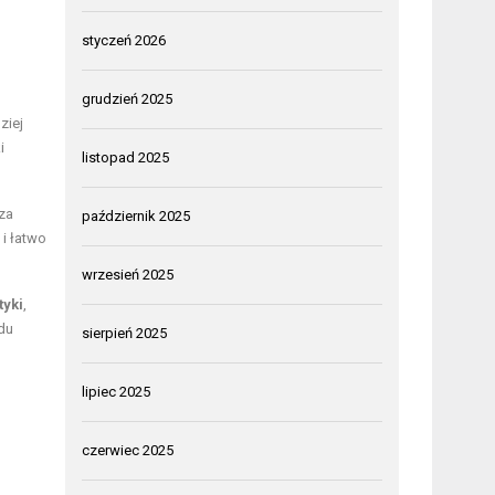
styczeń 2026
grudzień 2025
ziej
i
listopad 2025
za
październik 2025
 i łatwo
wrzesień 2025
tyki
,
du
sierpień 2025
lipiec 2025
czerwiec 2025