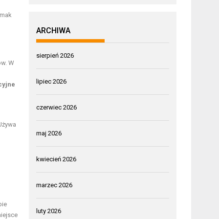
smak
ARCHIWA
sierpień 2026
ów. W
lipiec 2026
cyjne
czerwiec 2026
 Używa
maj 2026
kwiecień 2026
marzec 2026
bie
luty 2026
miejsce