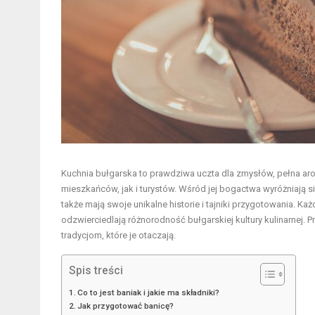
Kuchnia bułgarska to prawdziwa uczta dla zmysłów, pełna ar
mieszkańców, jak i turystów. Wśród jej bogactwa wyróżniają się
także mają swoje unikalne historie i tajniki przygotowania. Ka
odzwierciedlają różnorodność bułgarskiej kultury kulinarnej.
tradycjom, które je otaczają.
Spis treści
Co to jest baniak i jakie ma składniki?
Jak przygotować banicę?