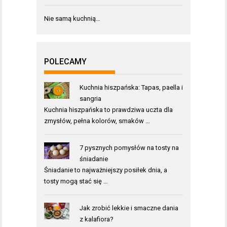
Nie samą kuchnią…
POLECAMY
Kuchnia hiszpańska: Tapas, paella i
sangria
Kuchnia hiszpańska to prawdziwa uczta dla
zmysłów, pełna kolorów, smaków …
7 pysznych pomysłów na tosty na
śniadanie
Śniadanie to najważniejszy posiłek dnia, a
tosty mogą stać się …
Jak zrobić lekkie i smaczne dania
z kalafiora?