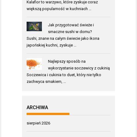
Kalafior to warzywo, które zyskuje coraz
większą popularność w kuchniach …
Jak przygotować świeże i
smaczne sushi w domu?
Sushi, znane na całym świecie jako ikona
japońskiej kuchni, zyskuje …
Najlepszy sposób na
wykorzystanie soczewicy z cukinią
Soczewica i cukinia to duet, który nie tylko
zachwyca smakiem, …
ARCHIWA
sierpień 2026