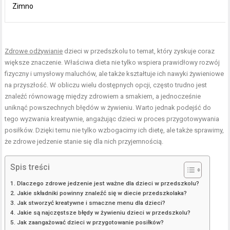
Zimno
Zdrowe odżywianie
dzieci w przedszkolu to temat, który zyskuje coraz
większe znaczenie. Właściwa dieta nie tylko wspiera prawidłowy rozwój
fizyczny i umysłowy maluchów, ale także kształtuje ich nawyki żywieniowe
na przyszłość. W obliczu wielu dostępnych opcji, często trudno jest
znaleźć równowagę między zdrowiem a smakiem, a jednocześnie
uniknąć powszechnych błędów w żywieniu. Warto jednak podejść do
tego wyzwania kreatywnie, angażując dzieci w proces przygotowywania
posiłków. Dzięki temu nie tylko wzbogacimy ich dietę, ale także sprawimy,
że zdrowe jedzenie stanie się dla nich przyjemnością.
Spis treści
Dlaczego zdrowe jedzenie jest ważne dla dzieci w przedszkolu?
Jakie składniki powinny znaleźć się w diecie przedszkolaka?
Jak stworzyć kreatywne i smaczne menu dla dzieci?
Jakie są najczęstsze błędy w żywieniu dzieci w przedszkolu?
Jak zaangażować dzieci w przygotowanie posiłków?