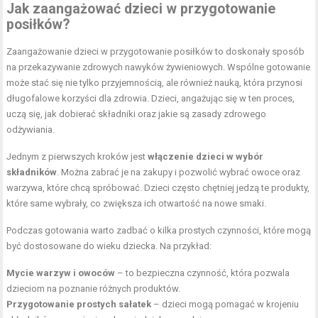
Jak zaangażować dzieci w przygotowanie
posiłków?
Zaangażowanie dzieci w przygotowanie posiłków to doskonały sposób
na przekazywanie zdrowych nawyków żywieniowych. Wspólne gotowanie
może stać się nie tylko przyjemnością, ale również nauką, która przynosi
długofalowe korzyści dla zdrowia. Dzieci, angażując się w ten proces,
uczą się, jak dobierać składniki oraz jakie są zasady zdrowego
odżywiania.
Jednym z pierwszych kroków jest
włączenie dzieci w wybór
składników
. Można zabrać je na zakupy i pozwolić wybrać owoce oraz
warzywa, które chcą spróbować. Dzieci często chętniej jedzą te produkty,
które same wybrały, co zwiększa ich otwartość na nowe smaki.
Podczas gotowania warto zadbać o kilka prostych czynności, które mogą
być dostosowane do wieku dziecka. Na przykład:
Mycie warzyw i owoców
– to bezpieczna czynność, która pozwala
dzieciom na poznanie różnych produktów.
Przygotowanie prostych sałatek
– dzieci mogą pomagać w krojeniu