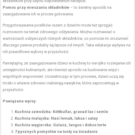
składników przy użyciu odpowiednich narzędzi.
Pomoc przy mieszaniu składników
– to świetny sposób na
zaangażowanie ich w proces gotowania.
Przygotowywanie posiłków razem z dziećmi może też sprzyjać
rozmowom na temat zdrowego odżywiania. Można rozmawiać o
wartościach odżywczych różnych składników, co pomoże im zrozumieć
dlaczego pewne produkty są lepsze od innych. Taka edukacja wpływa na
ich prawidłowe wybory w przyszłości.
Pamiętajmy, że zaangażowanie dzieci w kuchnię to nie tylko rozwijanie ich
umiejętności kulinarnych, ale również sposób na budowanie więzi i
wspólnych wspomnień. Uczestnicząc w tym procesie, dzieci uczą się
troski o własne zdrowie i nabierają nawyków, które zaprocentują w
przyszłości.
Powiązane wpisy:
Kuchnia szwedzka: Köttbullar, gravad lax i semle
Kuchnia malajska: Nasi lemak, laksa i satay
Kuchnia węgierska: Gulasz, langos i dobos torte
7 pysznych pomysłów na tosty na śniadanie