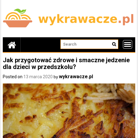
Skip
to
content
Jak przygotować zdrowe i smaczne jedzenie
dla dzieci w przedszkolu?
wykrawacze.pl
Posted on
13 marca 2020
by