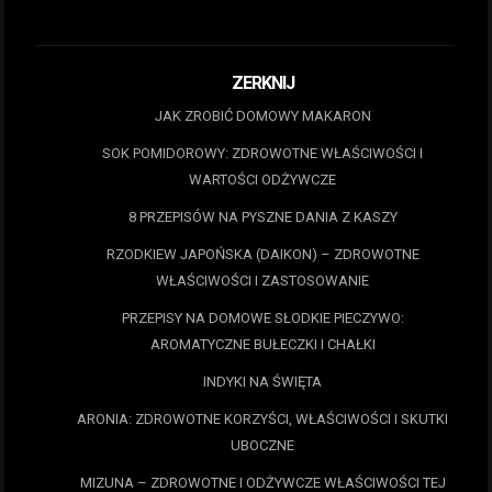
ZERKNIJ
JAK ZROBIĆ DOMOWY MAKARON
SOK POMIDOROWY: ZDROWOTNE WŁAŚCIWOŚCI I
WARTOŚCI ODŻYWCZE
8 PRZEPISÓW NA PYSZNE DANIA Z KASZY
RZODKIEW JAPOŃSKA (DAIKON) – ZDROWOTNE
WŁAŚCIWOŚCI I ZASTOSOWANIE
PRZEPISY NA DOMOWE SŁODKIE PIECZYWO:
AROMATYCZNE BUŁECZKI I CHAŁKI
INDYKI NA ŚWIĘTA
ARONIA: ZDROWOTNE KORZYŚCI, WŁAŚCIWOŚCI I SKUTKI
UBOCZNE
MIZUNA – ZDROWOTNE I ODŻYWCZE WŁAŚCIWOŚCI TEJ