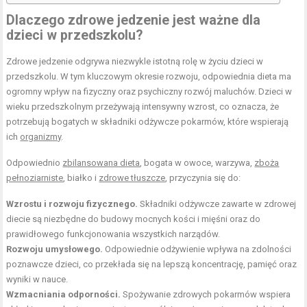
Dlaczego zdrowe jedzenie jest ważne dla
dzieci w przedszkolu?
Zdrowe jedzenie odgrywa niezwykle istotną rolę w życiu dzieci w
przedszkolu. W tym kluczowym okresie rozwoju, odpowiednia dieta ma
ogromny wpływ na fizyczny oraz psychiczny rozwój maluchów. Dzieci w
wieku przedszkolnym przeżywają intensywny wzrost, co oznacza, że
potrzebują bogatych w składniki odżywcze pokarmów, które wspierają
ich
organizmy
.
Odpowiednio
zbilansowana dieta
, bogata w owoce, warzywa,
zboża
pełnoziarniste
, białko i
zdrowe tłuszcze
, przyczynia się do:
Wzrostu i rozwoju fizycznego.
Składniki odżywcze zawarte w zdrowej
diecie są niezbędne do budowy mocnych kości i mięśni oraz do
prawidłowego funkcjonowania wszystkich narządów.
Rozwoju umysłowego.
Odpowiednie odżywienie wpływa na zdolności
poznawcze dzieci, co przekłada się na lepszą koncentrację, pamięć oraz
wyniki w nauce.
Wzmacniania odporności.
Spożywanie zdrowych pokarmów wspiera