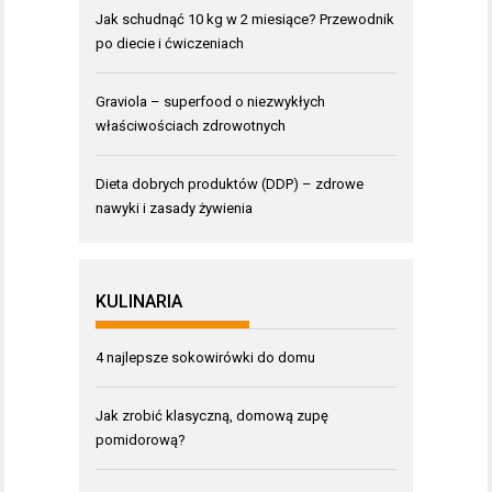
Jak schudnąć 10 kg w 2 miesiące? Przewodnik
po diecie i ćwiczeniach
Graviola – superfood o niezwykłych
właściwościach zdrowotnych
Dieta dobrych produktów (DDP) – zdrowe
nawyki i zasady żywienia
KULINARIA
4 najlepsze sokowirówki do domu
Jak zrobić klasyczną, domową zupę
pomidorową?