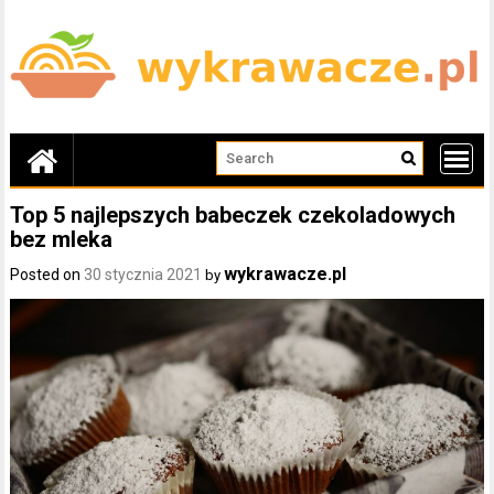
Skip
to
content
Top 5 najlepszych babeczek czekoladowych
bez mleka
wykrawacze.pl
Posted on
30 stycznia 2021
by