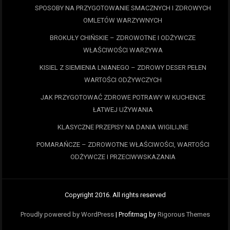
SPOSOBY NA PRZYGOTOWANIE SMACZNYCH I ZDROWYCH
OMLETÓW WARZYWNYCH
BROKUŁY CHIŃSKIE – ZDROWOTNE I ODŻYWCZE
WŁAŚCIWOŚCI WARZYWA
KISIEL Z SIEMIENIA LNIANEGO – ZDROWY DESER PEŁEN
WARTOŚCI ODŻYWCZYCH
JAK PRZYGOTOWAĆ ZDROWE POTRAWY W KUCHENCE
ŁATWEJ UŻYWANIA
KLASYCZNE PRZEPISY NA DANIA WIGILIJNE
POMARAŃCZE – ZDROWOTNE WŁAŚCIWOŚCI, WARTOŚCI
ODŻYWCZE I PRZECIWWSKAZANIA
Copyright 2016. All rights reserved
Proudly powered by WordPress
|
Profitmag by
Rigorous Themes