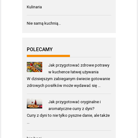
Kulinaria
Nie samą kuchnią…
POLECAMY
Jak przygotować zdrowe potrawy
w kuchence łatwej używania
W dzisiejszym zabieganym świecie gotowanie
zdrowych posiłków może wydawać się …
Jak przygotować oryginalne i
aromatyczne curry z dyni?
Curry z dyni to nie tylko pyszne danie, ale także
…