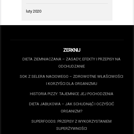
luty 2020
ZERKNIJ
DIETA ZIEMNIACZANA – ZASADY, EFEKTY I PRZEPISY NA
ODCHUDZANIE
SOK Z SELERA NACIOWEGO – ZDROWOTNE WŁAŚCIWOŚCI
I KORZYŚCI DLA ORGANIZMU
HISTORIA PIZZY: TAJEMNICE JEJ POCHODZENIA
DIETA JABŁKOWA – JAK SCHUDNĄĆ I OCZYŚCIĆ
ORGANIZM?
SUPERFOODS: PRZEPISY Z WYKORZYSTANIEM
SUPERŻYWNOŚCI