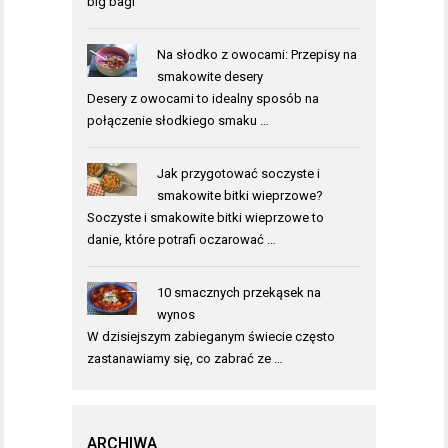
big bagi
Na słodko z owocami: Przepisy na
smakowite desery
Desery z owocami to idealny sposób na
połączenie słodkiego smaku …
Jak przygotować soczyste i
smakowite bitki wieprzowe?
Soczyste i smakowite bitki wieprzowe to
danie, które potrafi oczarować …
10 smacznych przekąsek na
wynos
W dzisiejszym zabieganym świecie często
zastanawiamy się, co zabrać ze …
ARCHIWA