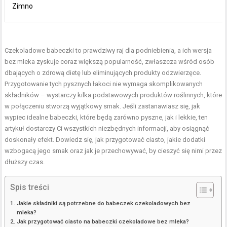
Zimno
Czekoladowe babeczki to prawdziwy raj dla podniebienia, a ich wersja
bez mleka zyskuje coraz większą popularność, zwłaszcza wśród osób
dbających o zdrową dietę lub eliminujących produkty odzwierzęce.
Przygotowanie tych pysznych łakoci nie wymaga skomplikowanych
składników – wystarczy kilka podstawowych produktów roślinnych, które
w połączeniu stworzą wyjątkowy smak. Jeśli zastanawiasz się, jak
wypiec idealne babeczki, które będą zarówno pyszne, jak i lekkie, ten
artykuł dostarczy Ci wszystkich niezbędnych informacji, aby osiągnąć
doskonały efekt. Dowiedz się, jak przygotować ciasto, jakie dodatki
wzbogacą jego smak oraz jak je przechowywać, by cieszyć się nimi przez
dłuższy czas.
Spis treści
Jakie składniki są potrzebne do babeczek czekoladowych bez
mleka?
Jak przygotować ciasto na babeczki czekoladowe bez mleka?