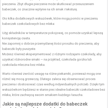
pieczenia. Zbyt długie pieczenie może skutkować przesuszeniem
babeczek, co znacznie wpłynie na ich smak i teksturę.
Oto kilka dodatkowych wskazówek, które mogą pomóc w pieczeniu
babeczek czekoladowych bez mleka:
Użyj składników w temperaturze pokojowej, co pomoże uzyskać lepszą
konsystencję ciasta.
Nie zapomnij o dobrze przemyślanej ilości proszku do pieczenia, aby
babeczki były puszyste.
Możesz również eksperymentować z różnymi rodzajami czekolady, aby
uzyskać różnorodne smaki — na przykład, czekolada gorzka lub
czekolada mleczna bez mleka.
Warto również zwrócić uwagę na różne piekarniki, ponieważ mogą one
różnić się mocą grzewczą. Dlatego zaleca się obserwować proces
pieczenia i dostosować czas według indywidualnych potrzeb. Dzięki tym
wskazówkom będziesz w stanie piec idealne babeczki czekoladowe bez
mleka, które zachwycą swoim smakiem każdego łasucha.
Jakie są najlepsze dodatki do babeczek