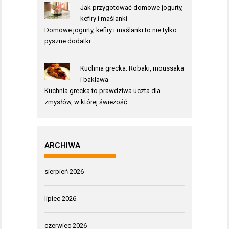
Jak przygotować domowe jogurty,
kefiry i maślanki
Domowe jogurty, kefiry i maślanki to nie tylko
pyszne dodatki …
Kuchnia grecka: Robaki, moussaka
i baklawa
Kuchnia grecka to prawdziwa uczta dla
zmysłów, w której świeżość …
ARCHIWA
sierpień 2026
lipiec 2026
czerwiec 2026