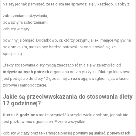
Należy jednak pamiętać, że ta dieta nie sprawdzi się u każdego. Osoby z:
zaburzeniami odżywiania,
poważnymi schorzeniami,
kobiety w ciąży
powinny ją omijać. Dodatkowo, ci, którzy przyjmują leki mające wpływ na
poziom cukru, muszą być bardzo ostrożni i skonsultować się ze
specjalistą.
Efekty stosowania diety mogą znacząco różnić się w zależności od
indywidualnych potrzeb
organizmu oraz stylu życia. Dlatego kluczowe
jest podejście do diety 12-godzinnej z
rozwagą
, uwzględniając własne
zdrowie i samopoczucie.
Jakie są przeciwwskazania do stosowania diety
12 godzinnej?
Dieta 12-godzinna
może przynieść korzyści wielu osobom, jednak nie
jest pozbawiona ograniczeń. Przede wszystkim:
kobiety w ciąży oraz te karmiące piersią powinny jej unikać, ponieważ ich