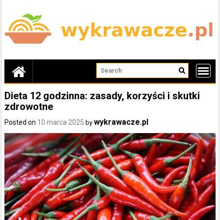
Skip
to
content
Dieta 12 godzinna: zasady, korzyści i skutki
zdrowotne
wykrawacze.pl
Posted on
10 marca 2025
by