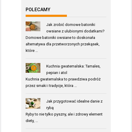
POLECAMY
Jak zrobić domowe batoniki
owsiane z ulubionymi dodatkami?
Domowe batoniki owsiane to doskonała
alternatywa dla przetworzonych przekąsek,
które …
Kuchnia gwatemalska: Tamales,
pepian i atol
Kuchnia gwatemalska to prawdziwa podróż
przez smaki i tradycje, która …
Jak przygotować idealne danie z
rybą
Ryby to nie tylko pyszny, ale i zdrowy element
diety, …