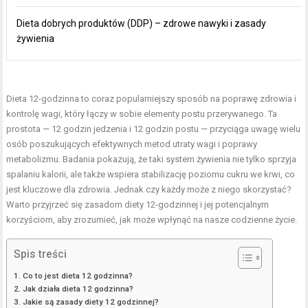
Dieta dobrych produktów (DDP) – zdrowe nawyki i zasady
żywienia
Dieta 12-godzinna to coraz popularniejszy sposób na poprawę zdrowia i
kontrolę wagi, który łączy w sobie elementy postu przerywanego. Ta
prostota — 12 godzin jedzenia i 12 godzin postu — przyciąga uwagę wielu
osób poszukujących efektywnych metod utraty wagi i poprawy
metabolizmu. Badania pokazują, że taki system żywienia nie tylko sprzyja
spalaniu kalorii, ale także wspiera stabilizację poziomu cukru we krwi, co
jest kluczowe dla zdrowia. Jednak czy każdy może z niego skorzystać?
Warto przyjrzeć się zasadom diety 12-godzinnej i jej potencjalnym
korzyściom, aby zrozumieć, jak może wpłynąć na nasze codzienne życie.
Spis treści
Co to jest dieta 12 godzinna?
Jak działa dieta 12 godzinna?
Jakie są zasady diety 12 godzinnej?