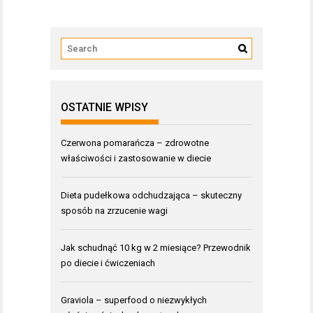
OSTATNIE WPISY
Czerwona pomarańcza – zdrowotne
właściwości i zastosowanie w diecie
Dieta pudełkowa odchudzająca – skuteczny
sposób na zrzucenie wagi
Jak schudnąć 10 kg w 2 miesiące? Przewodnik
po diecie i ćwiczeniach
Graviola – superfood o niezwykłych