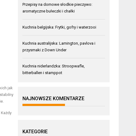
Przepisy na domowe słodkie pieczywo:
aromatyczne bułeczki i chałki
Kuchnia belgijska: Frytki, gofry i waterzooi
Kuchnia australijska: Lamington, pavlova i
przysmaki z Down Under
Kuchnia niderlandzka: Stroopwafle,
bitterballen i stamppot
ich jak
stabilny
NAJNOWSZE KOMENTARZE
e.
. Każdy
KATEGORIE