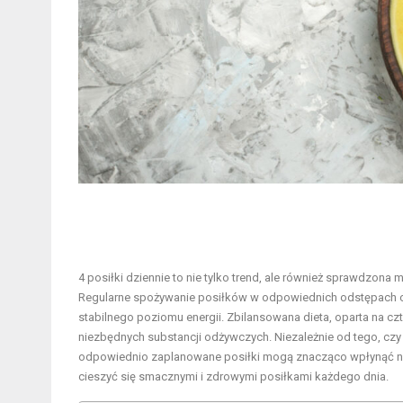
4 posiłki dziennie to nie tylko trend, ale również sprawdzona
Regularne spożywanie posiłków w odpowiednich odstępach c
stabilnego poziomu energii. Zbilansowana dieta, oparta na cz
niezbędnych substancji odżywczych. Niezależnie od tego, cz
odpowiednio zaplanowane posiłki mogą znacząco wpłynąć na 
cieszyć się smacznymi i zdrowymi posiłkami każdego dnia.