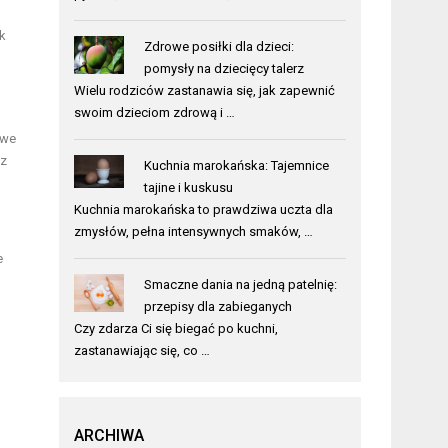
k
Zdrowe posiłki dla dzieci:
pomysły na dziecięcy talerz
Wielu rodziców zastanawia się, jak zapewnić
swoim dzieciom zdrową i …
owe
az
Kuchnia marokańska: Tajemnice
tajine i kuskusu
Kuchnia marokańska to prawdziwa uczta dla
zmysłów, pełna intensywnych smaków, …
e
Smaczne dania na jedną patelnię:
przepisy dla zabieganych
Czy zdarza Ci się biegać po kuchni,
zastanawiając się, co …
ARCHIWA