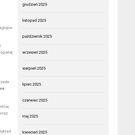
grudzień 2025
listopad 2025
ragnące
październik 2025
z
opartej
wrzesień 2025
sierpień 2025
Przede
lipiec 2025
owe
czerwiec 2025
antów,
 oraz
maj 2025
zykład
kwiecień 2025