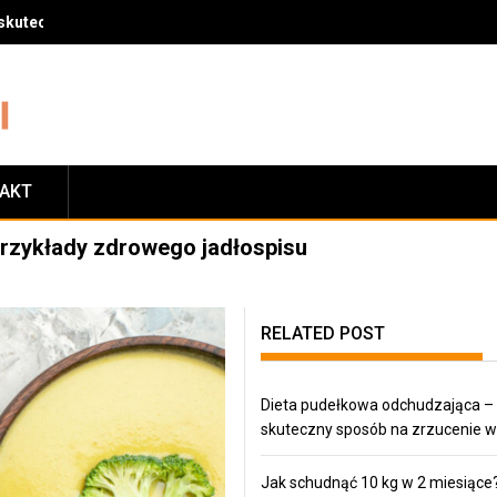
skuteczny sposób na zrzucenie wagi
TAKT
 przykłady zdrowego jadłospisu
RELATED POST
Dieta pudełkowa odchudzająca –
skuteczny sposób na zrzucenie w
Jak schudnąć 10 kg w 2 miesiące