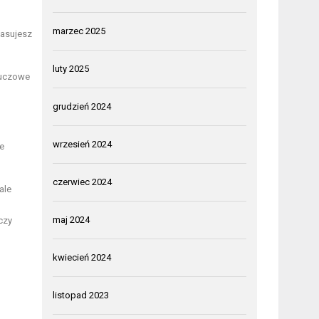
marzec 2025
pasujesz
luty 2025
luczowe
grudzień 2024
wrzesień 2024
ie
czerwiec 2024
ale
maj 2024
czy
kwiecień 2024
listopad 2023