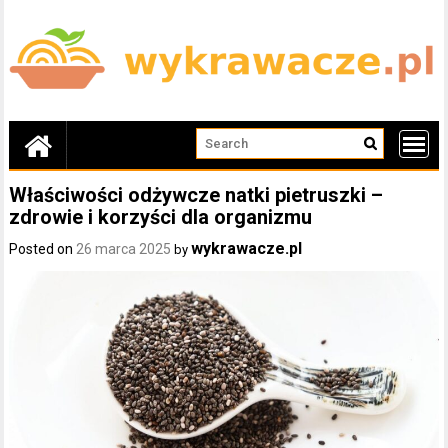
Skip
to
content
Właściwości odżywcze natki pietruszki –
zdrowie i korzyści dla organizmu
wykrawacze.pl
Posted on
26 marca 2025
by