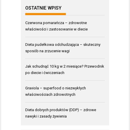
OSTATNIE WPISY
Czerwona pomarańcza – zdrowotne
właściwości i zastosowanie w diecie
Dieta pudełkowa odchudzająca – skuteczny
sposób na zrzucenie wagi
Jak schudnąć 10 kg w 2 miesiące? Przewodnik
po diecie i ćwiczeniach
Graviola – superfood o niezwykłych
właściwościach zdrowotnych
Dieta dobrych produktów (DDP) – zdrowe
nawyki i zasady żywienia