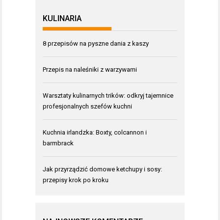
KULINARIA
8 przepisów na pyszne dania z kaszy
Przepis na naleśniki z warzywami
Warsztaty kulinarnych trików: odkryj tajemnice
profesjonalnych szefów kuchni
Kuchnia irlandzka: Boxty, colcannon i
barmbrack
Jak przyrządzić domowe ketchupy i sosy:
przepisy krok po kroku