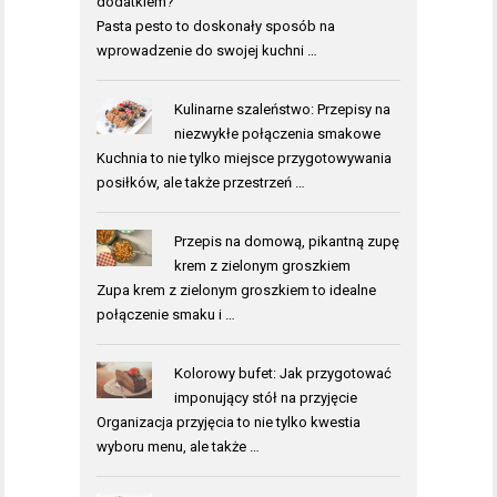
dodatkiem?
Pasta pesto to doskonały sposób na
wprowadzenie do swojej kuchni …
Kulinarne szaleństwo: Przepisy na
niezwykłe połączenia smakowe
Kuchnia to nie tylko miejsce przygotowywania
posiłków, ale także przestrzeń …
Przepis na domową, pikantną zupę
krem z zielonym groszkiem
Zupa krem z zielonym groszkiem to idealne
połączenie smaku i …
Kolorowy bufet: Jak przygotować
imponujący stół na przyjęcie
Organizacja przyjęcia to nie tylko kwestia
wyboru menu, ale także …