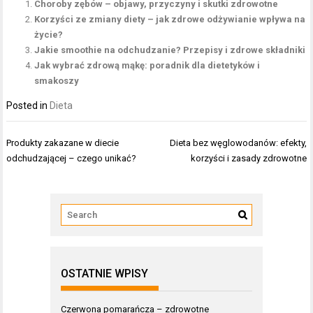
Choroby zębów – objawy, przyczyny i skutki zdrowotne
Korzyści ze zmiany diety – jak zdrowe odżywianie wpływa na
życie?
Jakie smoothie na odchudzanie? Przepisy i zdrowe składniki
Jak wybrać zdrową mąkę: poradnik dla dietetyków i
smakoszy
Posted in
Dieta
Nawigacja
Produkty zakazane w diecie
Dieta bez węglowodanów: efekty,
wpisu
odchudzającej – czego unikać?
korzyści i zasady zdrowotne
OSTATNIE WPISY
Czerwona pomarańcza – zdrowotne