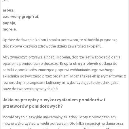
arbuz
,
czerwony grejpfrut
,
papaja
,
morele
.
Oprócz dodawania koloru i smaku potrawom, te składniki przynoszą
dodatkowe korzyści zdrowotne dzięki zawartości likopenu.
Aby zwiększyć przyswajalność likopenu, dobrze jest wzbogacić dania
oparte na pomidorach o tłuszcze.
Kropla oliwy z oliwek
dodana do
sałatki z pomidorów znacząco poprawi wchłanianie tego ważnego
składnika odżywczego przez organizm. Można także eksperymentować z
różnorodnymi przepisami kulinarnymi, wykorzystując te składniki jako
bazę do tworzenia pysznych dań.
Jakie są przepisy z wykorzystaniem pomidorów i
przetworów pomidorowych?
Pomidory
to niezwykle uniwersalny składnik, który z powodzeniem
można wykorzystać w wielu potrawach. Oto kilka inspiracji na dania oraz