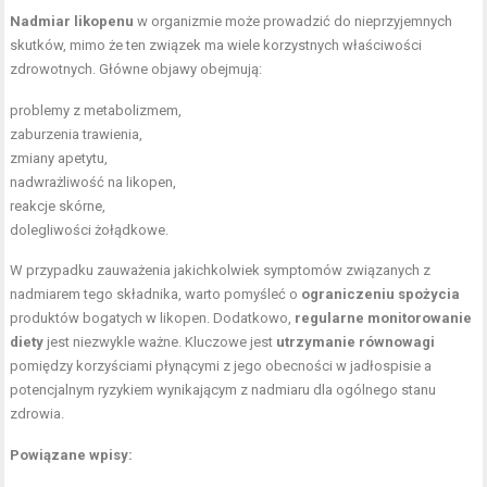
Nadmiar likopenu
w organizmie może prowadzić do nieprzyjemnych
skutków, mimo że ten związek ma wiele korzystnych właściwości
zdrowotnych. Główne objawy obejmują:
problemy z metabolizmem,
zaburzenia trawienia,
zmiany apetytu,
nadwrażliwość na likopen,
reakcje skórne,
dolegliwości żołądkowe.
W przypadku zauważenia jakichkolwiek symptomów związanych z
nadmiarem tego składnika, warto pomyśleć o
ograniczeniu spożycia
produktów bogatych w likopen. Dodatkowo,
regularne monitorowanie
diety
jest niezwykle ważne. Kluczowe jest
utrzymanie równowagi
pomiędzy korzyściami płynącymi z jego obecności w jadłospisie a
potencjalnym ryzykiem wynikającym z nadmiaru dla ogólnego stanu
zdrowia.
Powiązane wpisy: