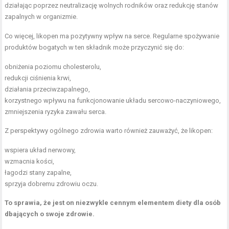
działając poprzez neutralizację wolnych rodników oraz redukcję stanów
zapalnych w organizmie.
Co więcej, likopen ma pozytywny wpływ na serce. Regularne spożywanie
produktów bogatych w ten składnik może przyczynić się do:
obniżenia poziomu cholesterolu,
redukcji ciśnienia krwi,
działania przeciwzapalnego,
korzystnego wpływu na funkcjonowanie układu sercowo-naczyniowego,
zmniejszenia ryzyka zawału serca.
Z perspektywy ogólnego zdrowia warto również zauważyć, że likopen:
wspiera układ nerwowy,
wzmacnia kości,
łagodzi stany zapalne,
sprzyja dobremu zdrowiu oczu.
To sprawia, że jest on niezwykle cennym elementem diety dla osób
dbających o swoje zdrowie.