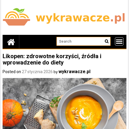
Skip
to
content
Likopen: zdrowotne korzyści, źródła i
wprowadzenie do diety
wykrawacze.pl
Posted on
27 stycznia 2026
by