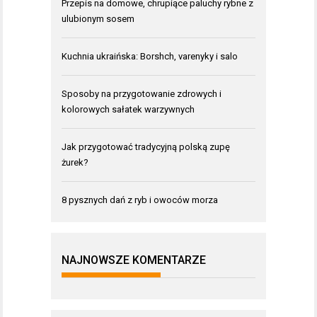
Przepis na domowe, chrupiące paluchy rybne z
ulubionym sosem
Kuchnia ukraińska: Borshch, varenyky i salo
Sposoby na przygotowanie zdrowych i
kolorowych sałatek warzywnych
Jak przygotować tradycyjną polską zupę
żurek?
8 pysznych dań z ryb i owoców morza
NAJNOWSZE KOMENTARZE