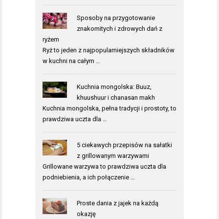
Sposoby na przygotowanie
znakomitych i zdrowych dań z
ryżem
Ryż to jeden z najpopularniejszych składników
w kuchni na całym …
Kuchnia mongolska: Buuz,
khuushuur i chanasan makh
Kuchnia mongolska, pełna tradycji i prostoty, to
prawdziwa uczta dla …
5 ciekawych przepisów na sałatki
z grillowanym warzywami
Grillowane warzywa to prawdziwa uczta dla
podniebienia, a ich połączenie …
Proste dania z jajek na każdą
okazję