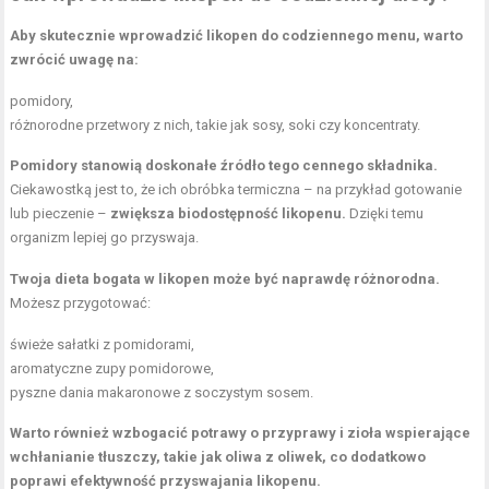
Aby skutecznie wprowadzić likopen do codziennego menu, warto
zwrócić uwagę na:
pomidory,
różnorodne przetwory z nich, takie jak sosy, soki czy koncentraty.
Pomidory stanowią doskonałe źródło tego cennego składnika.
Ciekawostką jest to, że ich obróbka termiczna – na przykład gotowanie
lub pieczenie –
zwiększa biodostępność likopenu.
Dzięki temu
organizm lepiej go przyswaja.
Twoja dieta bogata w likopen może być naprawdę różnorodna.
Możesz przygotować:
świeże sałatki z pomidorami,
aromatyczne zupy pomidorowe,
pyszne dania makaronowe z soczystym sosem.
Warto również wzbogacić potrawy o przyprawy i zioła wspierające
wchłanianie tłuszczy, takie jak oliwa z oliwek, co dodatkowo
poprawi efektywność przyswajania likopenu.