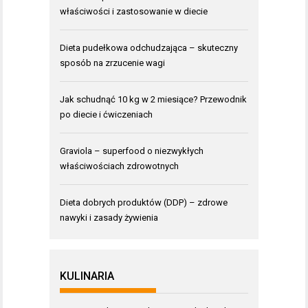
właściwości i zastosowanie w diecie
Dieta pudełkowa odchudzająca – skuteczny
sposób na zrzucenie wagi
Jak schudnąć 10 kg w 2 miesiące? Przewodnik
po diecie i ćwiczeniach
Graviola – superfood o niezwykłych
właściwościach zdrowotnych
Dieta dobrych produktów (DDP) – zdrowe
nawyki i zasady żywienia
KULINARIA