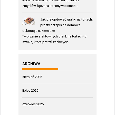
Kuchnia tajska to prawdziwa uczta dla
zmysłów, łącząca intensywne smaki …
Jak przygotować grafiki na tortach:
prosty przepis na domowe
dekoracje cukiernicze
Tworzenie efektownych grafik na tortach to
sztuka, która potrafi zachwycić …
ARCHIWA
sierpień 2026
lipiec 2026
czerwiec 2026