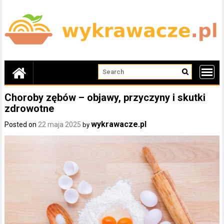
Skip
to
content
Choroby zębów – objawy, przyczyny i skutki
zdrowotne
wykrawacze.pl
Posted on
22 maja 2025
by