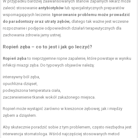
W przypadku bardziej zaawansowanych stanów zapalnych lekarz może
zalecić stosowanie
antybiotyków
lub specjalistycznych preparatów
wspomagających leczenie.
Ignorowanie problemu może prowadzić
do paradontozy oraz utraty zębów,
dlatego tak ważne jest wczesne
rozpoznanie i podjęcie odpowiednich działań terapeutycznych dla
zachowania zdrowia jamy ustnej.
Ropień zęba – co to jest i jak go leczyć?
Ropień zęba
to nieprzyjemne ropne zapalenie, które powstaje w wyniku
infekcji miazgi zęba. Do typowych objawów należą:
intensywny ból zęba,
opuchlizna dziąseł,
podwyższona temperatura ciała,
zaczerwienienie tkanek wokół zakażonego miejsca.
Ropień może wystąpić zarówno w kieszonce zębowej, jak i między
zębem a dziąsłem.
Aby skutecznie poradzić sobie z tym problemem, często niezbędna jest
interwencja stomatologa. Wśród najczęściej stosowanych metod