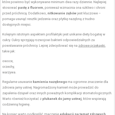
które powinno być wykonywane minimum dwa razy dziennie. Najlepiej
stosować
pastę z fluorem
, ponieważ wzmacnia ona szkliwo i chroni
przed próchnicą. Dodatkowo,
nitkowanie zębów
jest kluczowe –
pomaga usunąć resztki jedzenia oraz płytkę nazębną z trudno
dostępnych miejsc.
Kolejnym istotnym aspektem profilaktyki jest unikanie diety bogatej w
cukry. Cukry sprzyjają rozwojowi bakterii odpowiedzialnych za
powstawanie próchnicy. Lepiej zdecydować się na
zdrowe przekąski
,
takie jak:
owoce,
orzechy,
warzywa.
Regularne usuwanie
kamienia nazębnego
ma ogromne znaczenie dla
zdrowia jamy ustnej. Nagromadzony kamień może prowadzić do
zapalenia dziąseł oraz innych poważnych komplikacji stomatologicznych.
Warto również korzystać z
płukanek do jamy ustnej
, które wspierają
codzienną higienę.
Na koniec warto podkreślić znaczenie
edukacji na temat zdrowych