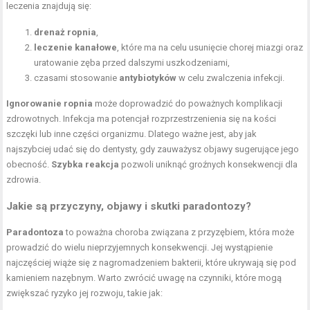
leczenia znajdują się:
drenaż ropnia
,
leczenie kanałowe
, które ma na celu usunięcie chorej miazgi oraz
uratowanie zęba przed dalszymi uszkodzeniami,
czasami stosowanie
antybiotyków
w celu zwalczenia infekcji.
Ignorowanie ropnia
może doprowadzić do poważnych komplikacji
zdrowotnych. Infekcja ma potencjał rozprzestrzenienia się na kości
szczęki lub inne części organizmu. Dlatego ważne jest, aby jak
najszybciej udać się do dentysty, gdy zauważysz objawy sugerujące jego
obecność.
Szybka reakcja
pozwoli uniknąć groźnych konsekwencji dla
zdrowia.
Jakie są przyczyny, objawy i skutki paradontozy?
Paradontoza
to poważna choroba związana z przyzębiem, która może
prowadzić do wielu nieprzyjemnych konsekwencji. Jej wystąpienie
najczęściej wiąże się z nagromadzeniem bakterii, które ukrywają się pod
kamieniem nazębnym. Warto zwrócić uwagę na czynniki, które mogą
zwiększać ryzyko jej rozwoju, takie jak: