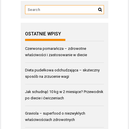
OSTATNIE WPISY
Czerwona pomarańcza – zdrowotne
właściwości i zastosowanie w diecie
Dieta pudełkowa odchudzająca – skuteczny
sposób na zrzucenie wagi
Jak schudnąć 10 kg w 2 miesiące? Przewodnik
po diecie i ćwiczeniach
Graviola – superfood o niezwykłych
właściwościach zdrowotnych