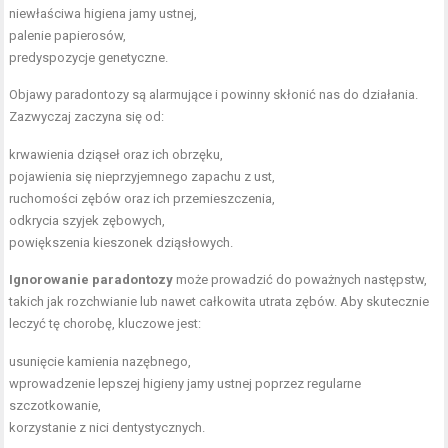
niewłaściwa higiena jamy ustnej,
palenie papierosów,
predyspozycje genetyczne.
Objawy paradontozy są alarmujące i powinny skłonić nas do działania.
Zazwyczaj zaczyna się od:
krwawienia dziąseł oraz ich obrzęku,
pojawienia się nieprzyjemnego zapachu z ust,
ruchomości zębów oraz ich przemieszczenia,
odkrycia szyjek zębowych,
powiększenia kieszonek dziąsłowych.
Ignorowanie paradontozy
może prowadzić do poważnych następstw,
takich jak rozchwianie lub nawet całkowita utrata zębów. Aby skutecznie
leczyć tę chorobę, kluczowe jest:
usunięcie kamienia nazębnego,
wprowadzenie lepszej higieny jamy ustnej poprzez regularne
szczotkowanie,
korzystanie z nici dentystycznych.