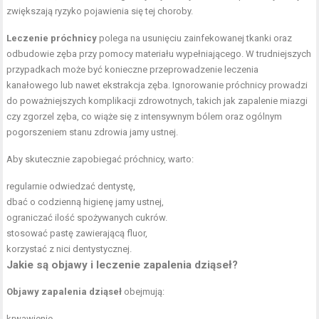
zwiększają ryzyko pojawienia się tej choroby.
Leczenie próchnicy
polega na usunięciu zainfekowanej tkanki oraz
odbudowie zęba przy pomocy materiału wypełniającego. W trudniejszych
przypadkach może być konieczne przeprowadzenie leczenia
kanałowego lub nawet ekstrakcja zęba. Ignorowanie próchnicy prowadzi
do poważniejszych komplikacji zdrowotnych, takich jak zapalenie miazgi
czy zgorzel zęba, co wiąże się z intensywnym bólem oraz ogólnym
pogorszeniem stanu zdrowia jamy ustnej.
Aby skutecznie zapobiegać próchnicy, warto:
regularnie odwiedzać dentystę,
dbać o codzienną higienę jamy ustnej,
ograniczać ilość spożywanych cukrów.
stosować pastę zawierającą fluor,
korzystać z nici dentystycznej.
Jakie są objawy i leczenie zapalenia dziąseł?
Objawy zapalenia dziąseł
obejmują:
krwawienie,