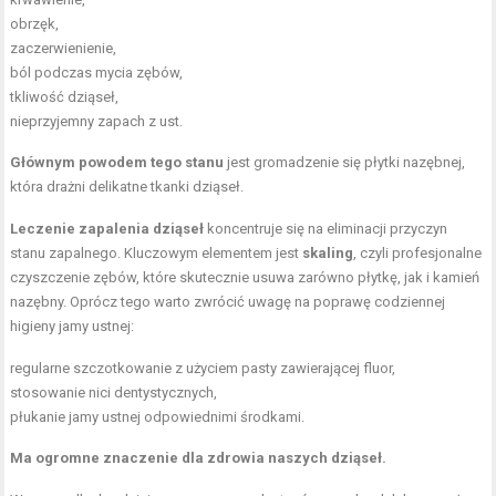
obrzęk,
zaczerwienienie,
ból podczas mycia zębów,
tkliwość dziąseł,
nieprzyjemny zapach z ust.
Głównym powodem tego stanu
jest gromadzenie się płytki nazębnej,
która drażni delikatne tkanki dziąseł.
Leczenie zapalenia dziąseł
koncentruje się na eliminacji przyczyn
stanu zapalnego. Kluczowym elementem jest
skaling
, czyli profesjonalne
czyszczenie zębów, które skutecznie usuwa zarówno płytkę, jak i kamień
nazębny. Oprócz tego warto zwrócić uwagę na poprawę codziennej
higieny jamy ustnej:
regularne szczotkowanie z użyciem pasty zawierającej fluor,
stosowanie nici dentystycznych,
płukanie jamy ustnej odpowiednimi środkami.
Ma ogromne znaczenie dla zdrowia naszych dziąseł.