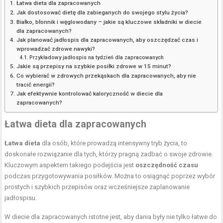
Łatwa dieta dla zapracowanych
Jak dostosować dietę dla zabieganych do swojego stylu życia?
Białko, błonnik i węglowodany – jakie są kluczowe składniki w diecie
dla zapracowanych?
Jak planować jadłospis dla zapracowanych, aby oszczędzać czas i
wprowadzać zdrowe nawyki?
Przykładowy jadłospis na tydzień dla zapracowanych
Jakie są przepisy na szybkie posiłki zdrowe w 15 minut?
Co wybierać w zdrowych przekąskach dla zapracowanych, aby nie
tracić energii?
Jak efektywnie kontrolować kaloryczność w diecie dla
zapracowanych?
Łatwa dieta dla zapracowanych
Łatwa dieta
dla osób, które prowadzą intensywny tryb życia, to
doskonałe rozwiązanie dla tych, którzy pragną zadbać o swoje zdrowie.
Kluczowym aspektem takiego podejścia jest
oszczędność czasu
podczas przygotowywania posiłków. Można to osiągnąć poprzez wybór
prostych i szybkich przepisów oraz wcześniejsze zaplanowanie
jadłospisu.
W diecie dla zapracowanych istotne jest, aby dania były nie tylko łatwe do