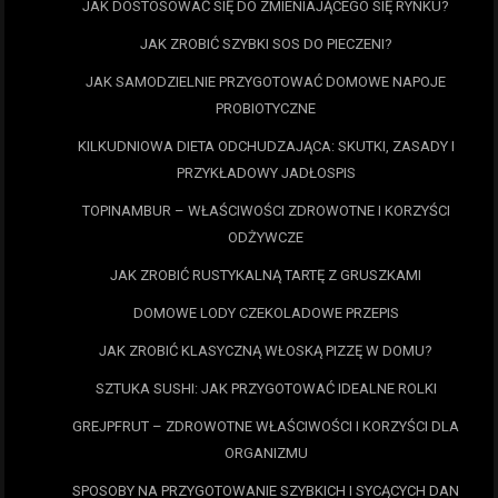
JAK DOSTOSOWAĆ SIĘ DO ZMIENIAJĄCEGO SIĘ RYNKU?
JAK ZROBIĆ SZYBKI SOS DO PIECZENI?
JAK SAMODZIELNIE PRZYGOTOWAĆ DOMOWE NAPOJE
PROBIOTYCZNE
KILKUDNIOWA DIETA ODCHUDZAJĄCA: SKUTKI, ZASADY I
PRZYKŁADOWY JADŁOSPIS
TOPINAMBUR – WŁAŚCIWOŚCI ZDROWOTNE I KORZYŚCI
ODŻYWCZE
JAK ZROBIĆ RUSTYKALNĄ TARTĘ Z GRUSZKAMI
DOMOWE LODY CZEKOLADOWE PRZEPIS
JAK ZROBIĆ KLASYCZNĄ WŁOSKĄ PIZZĘ W DOMU?
SZTUKA SUSHI: JAK PRZYGOTOWAĆ IDEALNE ROLKI
GREJPFRUT – ZDROWOTNE WŁAŚCIWOŚCI I KORZYŚCI DLA
ORGANIZMU
SPOSOBY NA PRZYGOTOWANIE SZYBKICH I SYCĄCYCH DAN