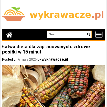
Skip
to
content
Łatwa dieta dla zapracowanych: zdrowe
posiłki w 15 minut
wykrawacze.pl
Posted on
6 maja 2025
by