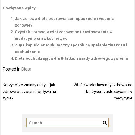
Powiązane wpisy:
Jak zdrowa dieta poprawia samopoczucie i wspiera
zdrowie?
Czystek – właściwości zdrowotne i zastosowanie w
medycynie oraz kosmetyce
Zupa kapuściana: skuteczny sposób na spalanie tłuszczu i
odchudzanie
Dieta odchudzająca dla 8-latka: zasady zdrowego żywienia
Posted in
Dieta
Nawigacja
Korzyści ze zmiany diety – jak
Właściwości lawendy: zdrowotne
wpisu
zdrowe odżywianie wpływa na
korzyści i zastosowanie w
życie?
medycynie