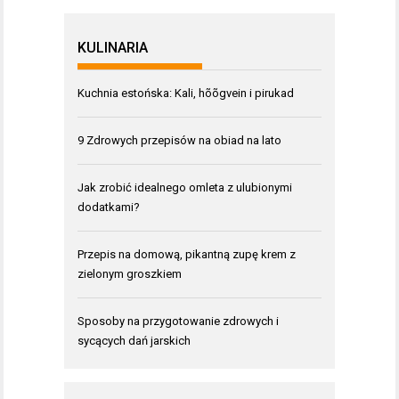
KULINARIA
Kuchnia estońska: Kali, hõõgvein i pirukad
9 Zdrowych przepisów na obiad na lato
Jak zrobić idealnego omleta z ulubionymi
dodatkami?
Przepis na domową, pikantną zupę krem z
zielonym groszkiem
Sposoby na przygotowanie zdrowych i
sycących dań jarskich