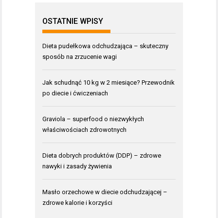
OSTATNIE WPISY
Dieta pudełkowa odchudzająca – skuteczny
sposób na zrzucenie wagi
Jak schudnąć 10 kg w 2 miesiące? Przewodnik
po diecie i ćwiczeniach
Graviola – superfood o niezwykłych
właściwościach zdrowotnych
Dieta dobrych produktów (DDP) – zdrowe
nawyki i zasady żywienia
Masło orzechowe w diecie odchudzającej –
zdrowe kalorie i korzyści