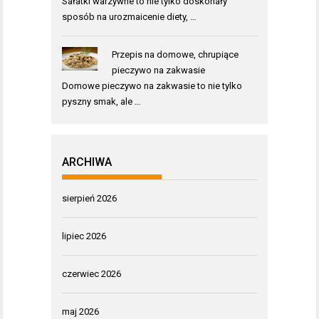
Sałatki warzywne to nie tylko doskonały
sposób na urozmaicenie diety, …
Przepis na domowe, chrupiące
pieczywo na zakwasie
Domowe pieczywo na zakwasie to nie tylko
pyszny smak, ale …
ARCHIWA
sierpień 2026
lipiec 2026
czerwiec 2026
maj 2026