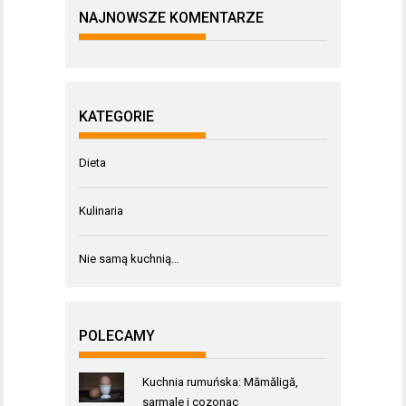
NAJNOWSZE KOMENTARZE
KATEGORIE
Dieta
Kulinaria
Nie samą kuchnią…
POLECAMY
Kuchnia rumuńska: Mămăligă,
sarmale i cozonac