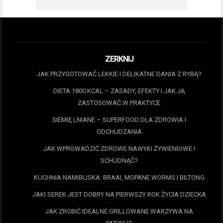
ZERKNIJ
JAK PRZYGOTOWAĆ LEKKIE I DELIKATNE DANIA Z RYBĄ?
DIETA 1800 KCAL – ZASADY, EFEKTY I JAK JĄ
ZASTOSOWAĆ W PRAKTYCE
SIEMIĘ LNIANE – SUPERFOOD DLA ZDROWIA I
ODCHUDZANIA
JAK WPROWADZIĆ ZDROWE NAWYKI ŻYWIENIOWE I
SCHUDNĄĆ?
KUCHNIA NAMIBIJSKA: BRAAI, MOPANE WORMS I BILTONG
JAKI SEREK JEST DOBRY NA PIERWSZY ROK ŻYCIA DZIECKA
JAK ZROBIĆ IDEALNE GRILLOWANE WARZYWA NA