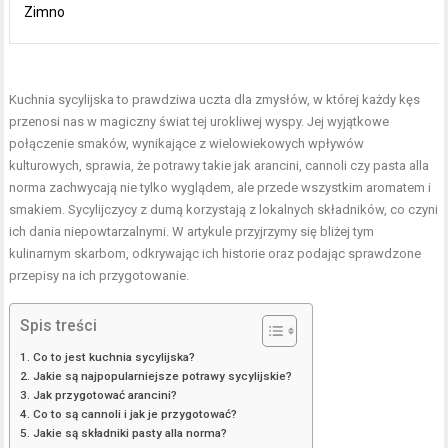
Zimno
Kuchnia sycylijska to prawdziwa uczta dla zmysłów, w której każdy kęs
przenosi nas w magiczny świat tej urokliwej wyspy. Jej wyjątkowe
połączenie smaków, wynikające z wielowiekowych wpływów
kulturowych, sprawia, że potrawy takie jak arancini, cannoli czy pasta alla
norma zachwycają nie tylko wyglądem, ale przede wszystkim aromatem i
smakiem. Sycylijczycy z dumą korzystają z lokalnych składników, co czyni
ich dania niepowtarzalnymi. W artykule przyjrzymy się bliżej tym
kulinarnym skarbom, odkrywając ich historie oraz podając sprawdzone
przepisy na ich przygotowanie.
Spis treści
Co to jest kuchnia sycylijska?
Jakie są najpopularniejsze potrawy sycylijskie?
Jak przygotować arancini?
Co to są cannoli i jak je przygotować?
Jakie są składniki pasty alla norma?