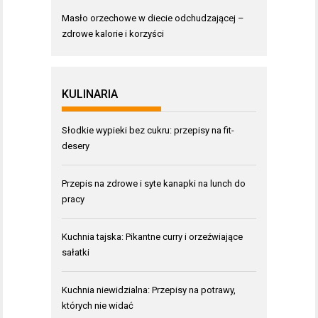
Masło orzechowe w diecie odchudzającej –
zdrowe kalorie i korzyści
KULINARIA
Słodkie wypieki bez cukru: przepisy na fit-
desery
Przepis na zdrowe i syte kanapki na lunch do
pracy
Kuchnia tajska: Pikantne curry i orzeźwiające
sałatki
Kuchnia niewidzialna: Przepisy na potrawy,
których nie widać