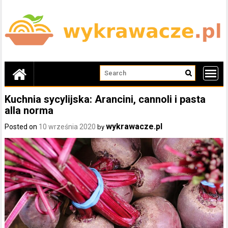
Skip
to
content
Kuchnia sycylijska: Arancini, cannoli i pasta
alla norma
wykrawacze.pl
Posted on
10 września 2020
by