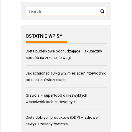
OSTATNIE WPISY
Dieta pudełkowa odchudzająca – skuteczny
sposób na zrzucenie wagi
Jak schudnąć 10 kg w 2 miesiące? Przewodnik
po diecie i ćwiczeniach
Graviola – superfood o niezwykłych
właściwościach zdrowotnych
Dieta dobrych produktów (DDP) – zdrowe
nawyki i zasady żywienia