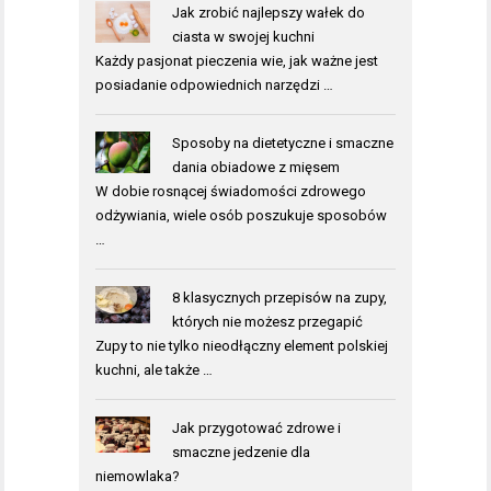
Jak zrobić najlepszy wałek do
ciasta w swojej kuchni
Każdy pasjonat pieczenia wie, jak ważne jest
posiadanie odpowiednich narzędzi …
Sposoby na dietetyczne i smaczne
dania obiadowe z mięsem
W dobie rosnącej świadomości zdrowego
odżywiania, wiele osób poszukuje sposobów
…
8 klasycznych przepisów na zupy,
których nie możesz przegapić
Zupy to nie tylko nieodłączny element polskiej
kuchni, ale także …
Jak przygotować zdrowe i
smaczne jedzenie dla
niemowlaka?