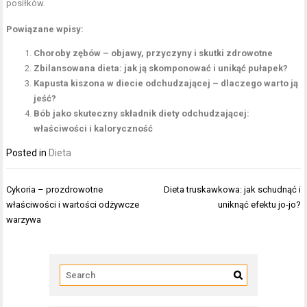
posiłków.
Powiązane wpisy:
Choroby zębów – objawy, przyczyny i skutki zdrowotne
Zbilansowana dieta: jak ją skomponować i unikąć pułapek?
Kapusta kiszona w diecie odchudzającej – dlaczego warto ją
jeść?
Bób jako skuteczny składnik diety odchudzającej:
właściwości i kaloryczność
Posted in
Dieta
Nawigacja
Cykoria – prozdrowotne
Dieta truskawkowa: jak schudnąć i
wpisu
właściwości i wartości odżywcze
uniknąć efektu jo-jo?
warzywa