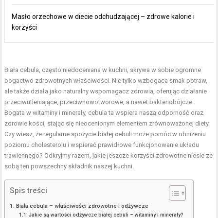
Masło orzechowe w diecie odchudzającej – zdrowe kalorie i
korzyści
Biała cebula, często niedoceniana w kuchni, skrywa w sobie ogromne
bogactwo zdrowotnych właściwości. Nie tylko wzbogaca smak potraw,
ale także działa jako naturalny wspomagacz zdrowia, oferując działanie
przeciwutleniające, przeciwnowotworowe, a nawet bakteriobójcze.
Bogata w witaminy i minerały, cebula ta wspiera naszą odporność oraz
zdrowie kości, stając się nieocenionym elementem zrównoważonej diety.
Czy wiesz, że regularne spożycie białej cebuli może pomóc w obniżeniu
poziomu cholesterolu i wspierać prawidłowe funkcjonowanie układu
trawiennego? Odkryjmy razem, jakie jeszcze korzyści zdrowotne niesie ze
sobą ten powszechny składnik naszej kuchni.
Spis treści
Biała cebula – właściwości zdrowotne i odżywcze
Jakie są wartości odżywcze białej cebuli – witaminy i minerały?