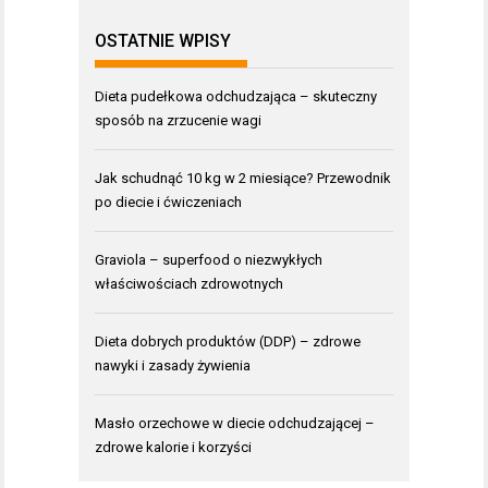
OSTATNIE WPISY
Dieta pudełkowa odchudzająca – skuteczny
sposób na zrzucenie wagi
Jak schudnąć 10 kg w 2 miesiące? Przewodnik
po diecie i ćwiczeniach
Graviola – superfood o niezwykłych
właściwościach zdrowotnych
Dieta dobrych produktów (DDP) – zdrowe
nawyki i zasady żywienia
Masło orzechowe w diecie odchudzającej –
zdrowe kalorie i korzyści