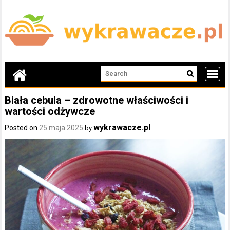
Skip
to
content
Biała cebula – zdrowotne właściwości i
wartości odżywcze
wykrawacze.pl
Posted on
25 maja 2025
by