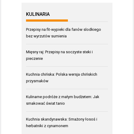
KULINARIA
Przepisy na fit-wypieki dla fanów slodkiego
bez wyrzutów sumienia
Mięsny raj: Przepisy na soczyste steki i
pieczenie
Kuchnia chińska: Polska wersja chińskich
przysmaków
Kulinarne podróże z małym budżetem: Jak
smakować świat tanio
Kuchnia skandynawska: Smażony łosoś i
herbatniki z cynamonem