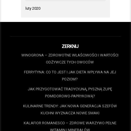
luty 2020
ZERKNIJ
WINOGRONA – ZDROWOTNE WŁAŚCIWOŚCI I WARTOŚCI
ODŻYWCZE TYCH OWOCÓW
FERRYTYNA: CO TO JEST I JAK DIETA WPŁYWA NA JEJ
POZIOM?
JAK PRZYGOTOWAĆ TRADYCYJNĄ, PYSZNĄ ZUPĘ
POMIDOROWO-PAPRYKOWĄ?
KULINARNE TRENDY: JAK NOWA GENERACJA SZEFÓW
KUCHNI WYZNACZA NOWE SMAKI
KALAFIOR ROMANESCO – ZDROWE WARZYWO PEŁNE
WITAMIN I MINERAŁÓW