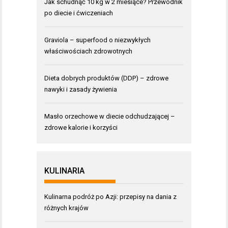
Jak schudnąć 10 kg w 2 miesiące? Przewodnik
po diecie i ćwiczeniach
Graviola – superfood o niezwykłych
właściwościach zdrowotnych
Dieta dobrych produktów (DDP) – zdrowe
nawyki i zasady żywienia
Masło orzechowe w diecie odchudzającej –
zdrowe kalorie i korzyści
KULINARIA
Kulinarna podróż po Azji: przepisy na dania z
różnych krajów