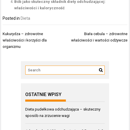
Bób jako skuteczny składnik diety odchudzającej:
właściwości i kaloryczność
Posted in
Dieta
Nawigacja
Kukurydza – zdrowotne
Biała cebula – zdrowotne
wpisu
właściwości i korzyści dla
właściwości i wartości odżywcze
organizmu
OSTATNIE WPISY
Dieta pudełkowa odchudzająca – skuteczny
sposób na zrzucenie wagi