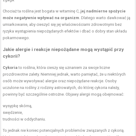
Chociaż ta roślina jest bogata w witaminę C,
jej nadmierne spożycie
może negatywnie wpływać na organizm
. Dlatego warto dawkować ją
umiarkowanie, aby cieszyć się jej właściwościami zdrowotnymi bez
ryzyka wystąpienia niepożądanych efektów i dbać o dobry stan układu
pokarmowego.
Jakie alergie i reakcje niepożądane mogą wystąpić przy
cykorii?
Cykoria
to roślina, która cieszy się uznaniem za swoje liczne
prozdrowotne zalety. Niemniej jednak, warto pamiętać, że u niektórych
osób może wywoływać alergie oraz niepożądane reakcje. Osoby
uczulone na rośliny z rodziny astrowatych, do której cykoria należy,
powinny być szczególnie ostrożne. Objawy alergii mogą obejmować:
wysypkę skórną,
swędzenie,
trudności w oddychaniu.
To jednak nie koniec potencjalnych problemów związanych z cykorią.