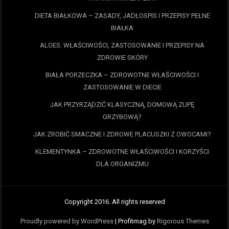
DIETA BIAŁKOWA – ZASADY, JADŁOSPIS I PRZEPISY PEŁNE
BIAŁKA
ALOES: WŁAŚCIWOŚCI, ZASTOSOWANIE I PRZEPISY NA
ZDROWIE SKÓRY
BIAŁA PORZECZKA – ZDROWOTNE WŁAŚCIWOŚCI I
ZASTOSOWANIE W DIECIE
JAK PRZYRZĄDZIĆ KLASYCZNĄ, DOMOWĄ ZUPĘ
GRZYBOWĄ?
JAK ZROBIĆ SMACZNE I ZDROWE PLACUSZKI Z OWOCAMI?
KLEMENTYNKA – ZDROWOTNE WŁAŚCIWOŚCI I KORZYŚCI
DLA ORGANIZMU
Copyright 2016. All rights reserved
Proudly powered by WordPress
|
Profitmag by
Rigorous Themes