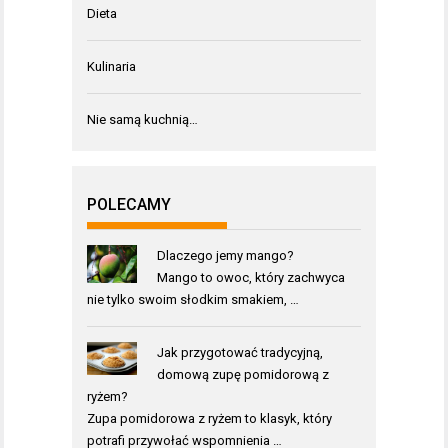
Dieta
Kulinaria
Nie samą kuchnią…
POLECAMY
Dlaczego jemy mango?
Mango to owoc, który zachwyca
nie tylko swoim słodkim smakiem, …
Jak przygotować tradycyjną,
domową zupę pomidorową z
ryżem?
Zupa pomidorowa z ryżem to klasyk, który
potrafi przywołać wspomnienia …