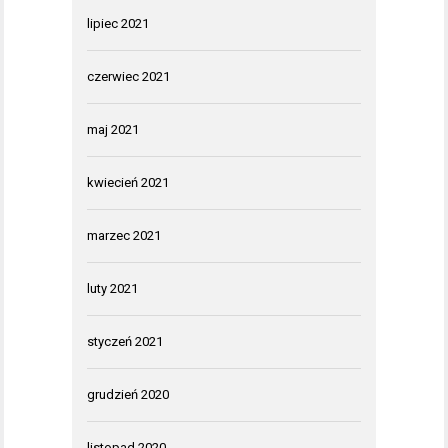
lipiec 2021
czerwiec 2021
maj 2021
kwiecień 2021
marzec 2021
luty 2021
styczeń 2021
grudzień 2020
listopad 2020