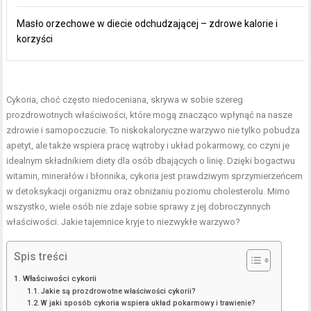
Masło orzechowe w diecie odchudzającej – zdrowe kalorie i
korzyści
Cykoria, choć często niedoceniana, skrywa w sobie szereg
prozdrowotnych właściwości, które mogą znacząco wpłynąć na nasze
zdrowie i samopoczucie. To niskokaloryczne warzywo nie tylko pobudza
apetyt, ale także wspiera pracę wątroby i układ pokarmowy, co czyni je
idealnym składnikiem diety dla osób dbających o linię. Dzięki bogactwu
witamin, minerałów i błonnika, cykoria jest prawdziwym sprzymierzeńcem
w detoksykacji organizmu oraz obniżaniu poziomu cholesterolu. Mimo
wszystko, wiele osób nie zdaje sobie sprawy z jej dobroczynnych
właściwości. Jakie tajemnice kryje to niezwykłe warzywo?
Spis treści
Właściwości cykorii
Jakie są prozdrowotne właściwości cykorii?
W jaki sposób cykoria wspiera układ pokarmowy i trawienie?