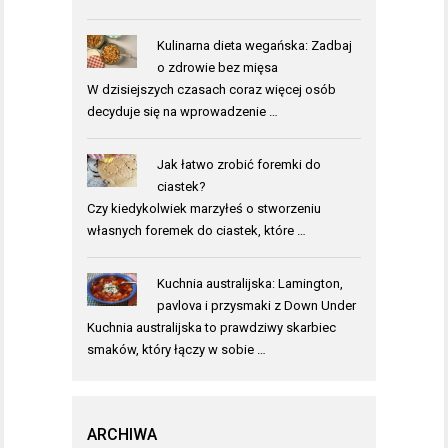
Kulinarna dieta wegańska: Zadbaj
o zdrowie bez mięsa
W dzisiejszych czasach coraz więcej osób
decyduje się na wprowadzenie …
Jak łatwo zrobić foremki do
ciastek?
Czy kiedykolwiek marzyłeś o stworzeniu
własnych foremek do ciastek, które …
Kuchnia australijska: Lamington,
pavlova i przysmaki z Down Under
Kuchnia australijska to prawdziwy skarbiec
smaków, który łączy w sobie …
ARCHIWA