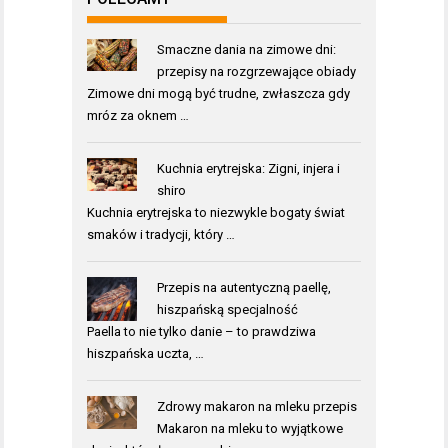
Smaczne dania na zimowe dni:
przepisy na rozgrzewające obiady
Zimowe dni mogą być trudne, zwłaszcza gdy
mróz za oknem …
Kuchnia erytrejska: Zigni, injera i
shiro
Kuchnia erytrejska to niezwykle bogaty świat
smaków i tradycji, który …
Przepis na autentyczną paellę,
hiszpańską specjalność
Paella to nie tylko danie – to prawdziwa
hiszpańska uczta, …
Zdrowy makaron na mleku przepis
Makaron na mleku to wyjątkowe