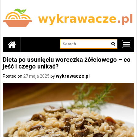
Skip
to
content
Dieta po usunięciu woreczka żółciowego – co
jeść i czego unikać?
wykrawacze.pl
Posted on
27 maja 2025
by