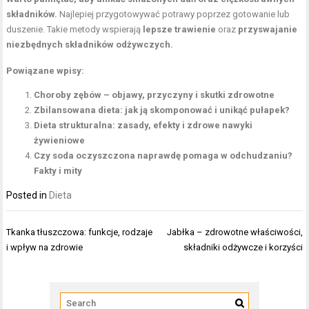
składników.
Najlepiej przygotowywać potrawy poprzez gotowanie lub
duszenie. Takie metody wspierają
lepsze trawienie
oraz
przyswajanie
niezbędnych składników odżywczych.
Powiązane wpisy:
Choroby zębów – objawy, przyczyny i skutki zdrowotne
Zbilansowana dieta: jak ją skomponować i unikąć pułapek?
Dieta strukturalna: zasady, efekty i zdrowe nawyki
żywieniowe
Czy soda oczyszczona naprawdę pomaga w odchudzaniu?
Fakty i mity
Posted in
Dieta
Nawigacja
Tkanka tłuszczowa: funkcje, rodzaje
Jabłka – zdrowotne właściwości,
wpisu
i wpływ na zdrowie
składniki odżywcze i korzyści