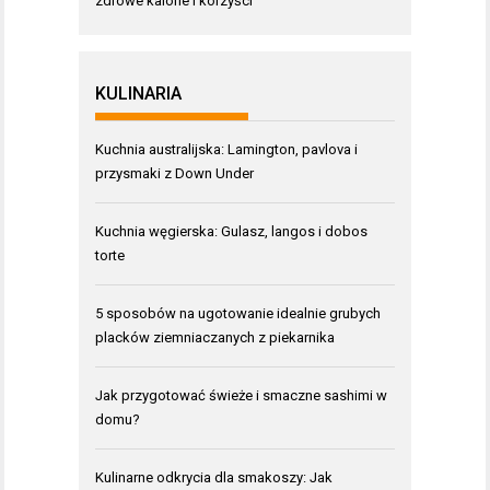
zdrowe kalorie i korzyści
KULINARIA
Kuchnia australijska: Lamington, pavlova i
przysmaki z Down Under
Kuchnia węgierska: Gulasz, langos i dobos
torte
5 sposobów na ugotowanie idealnie grubych
placków ziemniaczanych z piekarnika
Jak przygotować świeże i smaczne sashimi w
domu?
Kulinarne odkrycia dla smakoszy: Jak