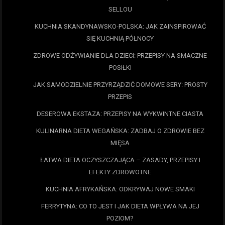
SELLOU
KUCHNIA SKANDYNAWSKO-POLSKA: JAK ZAINSPIROWAĆ
SIĘ KUCHNIĄ PÓŁNOCY
ZDROWE ODŻYWIANIE DLA DZIECI: PRZEPISY NA SMACZNE
POSIŁKI
JAK SAMODZIELNIE PRZYRZĄDZIĆ DOMOWE SERY: PROSTY
PRZEPIS
DESEROWA EKSTAZA: PRZEPISY NA WYKWINTNE CIASTA
KULINARNA DIETA WEGAŃSKA: ZADBAJ O ZDROWIE BEZ
MIĘSA
ŁATWA DIETA OCZYSZCZAJĄCA – ZASADY, PRZEPISY I
EFEKTY ZDROWOTNE
KUCHNIA AFRYKAŃSKA: ODKRYWAJ NOWE SMAKI
FERRYTYNA: CO TO JEST I JAK DIETA WPŁYWA NA JEJ
POZIOM?