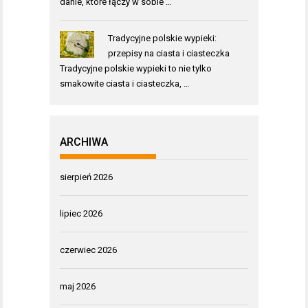
danie, które łączy w sobie …
Tradycyjne polskie wypieki:
przepisy na ciasta i ciasteczka
Tradycyjne polskie wypieki to nie tylko
smakowite ciasta i ciasteczka, …
ARCHIWA
sierpień 2026
lipiec 2026
czerwiec 2026
maj 2026