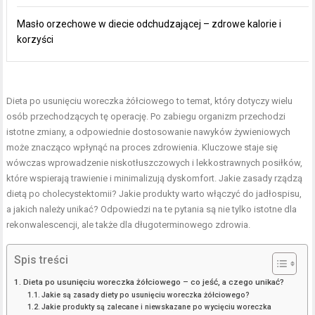
Masło orzechowe w diecie odchudzającej – zdrowe kalorie i
korzyści
Dieta po usunięciu woreczka żółciowego to temat, który dotyczy wielu
osób przechodzących tę operację. Po zabiegu organizm przechodzi
istotne zmiany, a odpowiednie dostosowanie nawyków żywieniowych
może znacząco wpłynąć na proces zdrowienia. Kluczowe staje się
wówczas wprowadzenie niskotłuszczowych i lekkostrawnych posiłków,
które wspierają trawienie i minimalizują dyskomfort. Jakie zasady rządzą
dietą po cholecystektomii? Jakie produkty warto włączyć do jadłospisu,
a jakich należy unikać? Odpowiedzi na te pytania są nie tylko istotne dla
rekonwalescencji, ale także dla długoterminowego zdrowia.
Spis treści
Dieta po usunięciu woreczka żółciowego – co jeść, a czego unikać?
Jakie są zasady diety po usunięciu woreczka żółciowego?
Jakie produkty są zalecane i niewskazane po wycięciu woreczka