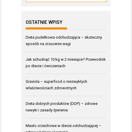
OSTATNIE WPISY
Dieta pudełkowa odchudzająca – skuteczny
sposób na zrzucenie wagi
Jak schudnąć 10 kg w 2 miesiące? Przewodnik
po diecie i ćwiczeniach
Graviola – superfood o niezwykłych
właściwościach zdrowotnych
Dieta dobrych produktów (DDP) – zdrowe
nawyki i zasady żywienia
Masło orzechowe w diecie odchudzającej –