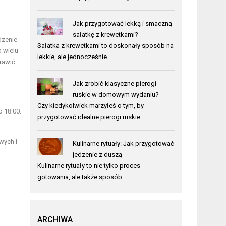
Jak przygotować lekką i smaczną
sałatkę z krewetkami?
dzenie
Sałatka z krewetkami to doskonały sposób na
 wielu
lekkie, ale jednocześnie …
rawić
Jak zrobić klasyczne pierogi
ruskie w domowym wydaniu?
Czy kiedykolwiek marzyłeś o tym, by
 18:00.
przygotować idealne pierogi ruskie …
wych i
Kulinarne rytuały: Jak przygotować
jedzenie z duszą
Kulinarne rytuały to nie tylko proces
gotowania, ale także sposób …
ARCHIWA