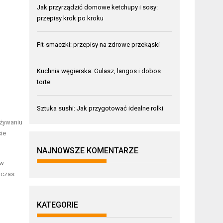
Jak przyrządzić domowe ketchupy i sosy:
przepisy krok po kroku
Fit-smaczki: przepisy na zdrowe przekąski
Kuchnia węgierska: Gulasz, langos i dobos
torte
Sztuka sushi: Jak przygotować idealne rolki
ożywaniu
cie
NAJNOWSZE KOMENTARZE
 w
dczas
KATEGORIE