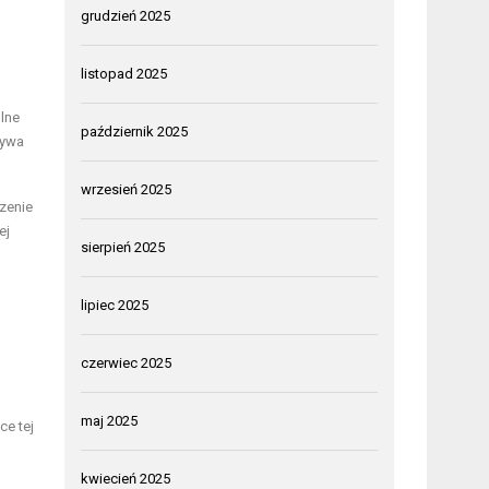
grudzień 2025
listopad 2025
lne
październik 2025
rywa
wrzesień 2025
zenie
ej
sierpień 2025
lipiec 2025
czerwiec 2025
maj 2025
ce tej
kwiecień 2025