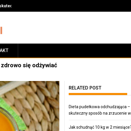
skuteczny sposób na zrzucenie wagi
TAKT
ąć zdrowo się odżywiać
RELATED POST
Dieta pudełkowa odchudzająca –
skuteczny sposób na zrzucenie w
Jak schudnąć 10 kg w 2 miesiące