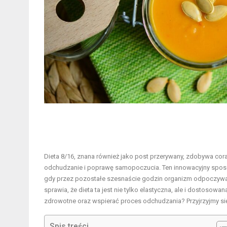
Dieta 8/16, znana również jako post przerywany, zdobywa 
odchudzanie i poprawę samopoczucia. Ten innowacyjny spos
gdy przez pozostałe szesnaście godzin organizm odpoczywa
sprawia, że dieta ta jest nie tylko elastyczna, ale i dostoso
zdrowotne oraz wspierać proces odchudzania? Przyjrzyjmy się
Spis treści