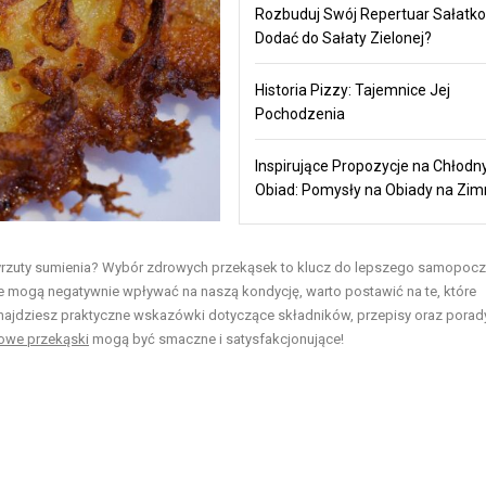
Rozbuduj Swój Repertuar Sałatko
Dodać do Sałaty Zielonej?
Historia Pizzy: Tajemnice Jej
Pochodzenia
Inspirujące Propozycje na Chłodn
Obiad: Pomysły na Obiady na Zi
 wyrzuty sumienia? Wybór zdrowych przekąsek to klucz do lepszego samopoczu
e mogą negatywnie wpływać na naszą kondycję, warto postawić na te, które
ajdziesz praktyczne wskazówki dotyczące składników, przepisy oraz porady
owe przekąski
mogą być smaczne i satysfakcjonujące!