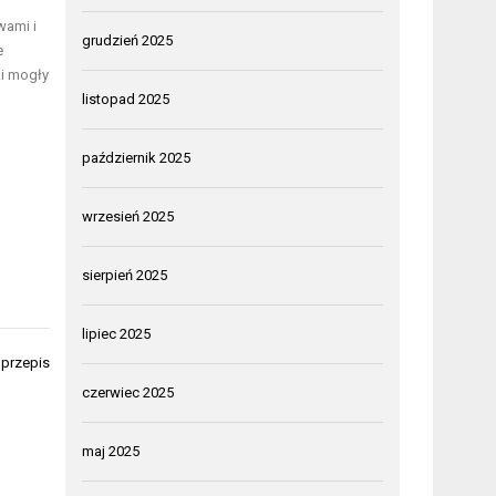
wami i
grudzień 2025
e
i mogły
listopad 2025
październik 2025
wrzesień 2025
sierpień 2025
lipiec 2025
 przepis
czerwiec 2025
maj 2025