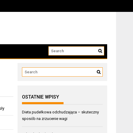
OSTATNIE WPISY
sły
Dieta pudełkowa odchudzająca – skuteczny
sposób na zrzucenie wagi