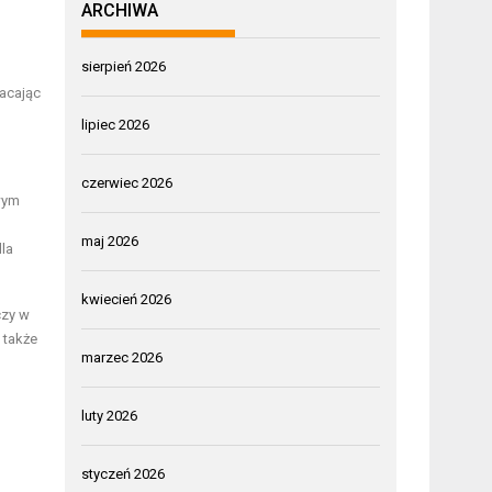
ARCHIWA
sierpień 2026
racając
lipiec 2026
czerwiec 2026
wym
maj 2026
dla
kwiecień 2026
czy w
 także
marzec 2026
luty 2026
styczeń 2026