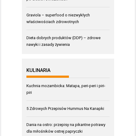
Graviola – superfood o niezwykłych
właściwościach zdrowotnych
Dieta dobrych produktów (DDP) – zdrowe
nawyki i zasady żywienia
KULINARIA
Kuchnia mozambicka: Matapa, peri-peri i piri-
piri
5 Zdrowych Przepisów Hummus Na Kanapki
Dania na ostro: przepisy na pikantne potrawy
dla miłośników ostrej papryczki