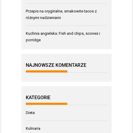
Przepis na oryginalne, smakowite tacos z
różnymi nadzieniami
Kuchnia angielska: Fish and chips, scones i
porridge
NAJNOWSZE KOMENTARZE
KATEGORIE
Dieta
Kulinaria