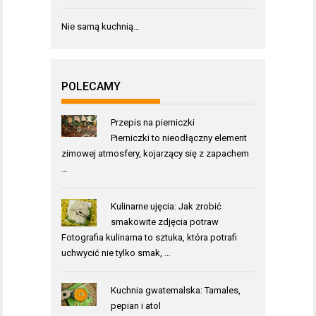
Nie samą kuchnią…
POLECAMY
Przepis na pierniczki
Pierniczki to nieodłączny element
zimowej atmosfery, kojarzący się z zapachem
…
Kulinarne ujęcia: Jak zrobić
smakowite zdjęcia potraw
Fotografia kulinarna to sztuka, która potrafi
uchwycić nie tylko smak, …
Kuchnia gwatemalska: Tamales,
pepian i atol