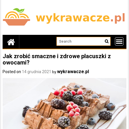
Skip
to
content
Jak zrobić smaczne i zdrowe placuszki z
owocami?
wykrawacze.pl
Posted on
14 grudnia 2021
by