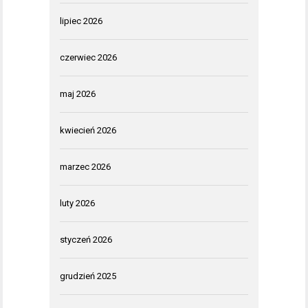
lipiec 2026
czerwiec 2026
maj 2026
kwiecień 2026
marzec 2026
luty 2026
styczeń 2026
grudzień 2025