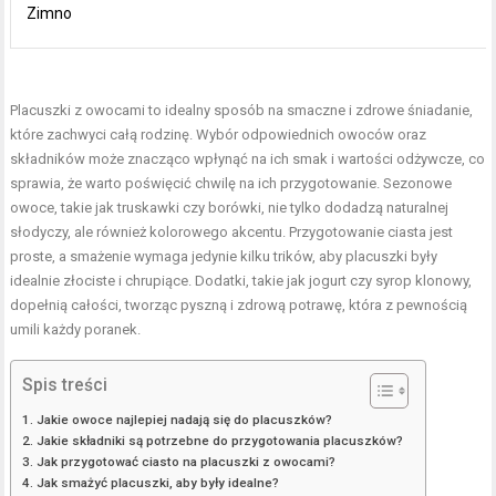
Zimno
Placuszki z owocami to idealny sposób na smaczne i zdrowe śniadanie,
które zachwyci całą rodzinę. Wybór odpowiednich owoców oraz
składników może znacząco wpłynąć na ich smak i wartości odżywcze, co
sprawia, że warto poświęcić chwilę na ich przygotowanie. Sezonowe
owoce, takie jak truskawki czy borówki, nie tylko dodadzą naturalnej
słodyczy, ale również kolorowego akcentu. Przygotowanie ciasta jest
proste, a smażenie wymaga jedynie kilku trików, aby placuszki były
idealnie złociste i chrupiące. Dodatki, takie jak jogurt czy syrop klonowy,
dopełnią całości, tworząc pyszną i zdrową potrawę, która z pewnością
umili każdy poranek.
Spis treści
Jakie owoce najlepiej nadają się do placuszków?
Jakie składniki są potrzebne do przygotowania placuszków?
Jak przygotować ciasto na placuszki z owocami?
Jak smażyć placuszki, aby były idealne?