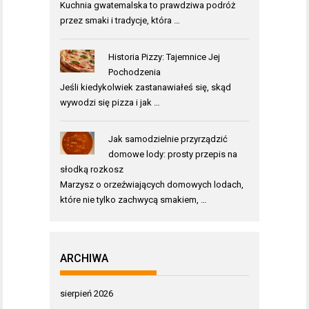
Kuchnia gwatemalska to prawdziwa podróż
przez smaki i tradycje, która …
Historia Pizzy: Tajemnice Jej
Pochodzenia
Jeśli kiedykolwiek zastanawiałeś się, skąd
wywodzi się pizza i jak …
Jak samodzielnie przyrządzić
domowe lody: prosty przepis na
słodką rozkosz
Marzysz o orzeźwiających domowych lodach,
które nie tylko zachwycą smakiem, …
ARCHIWA
sierpień 2026