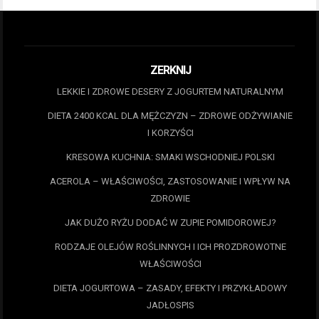
ZERKNIJ
LEKKIE I ZDROWE DESERY Z JOGURTEM NATURALNYM
DIETA 2400 KCAL DLA MĘŻCZYZN – ZDROWE ODŻYWIANIE
I KORZYŚCI
KRESOWA KUCHNIA: SMAKI WSCHODNIEJ POLSKI
ACEROLA – WŁAŚCIWOŚCI, ZASTOSOWANIE I WPŁYW NA
ZDROWIE
JAK DUŻO RYŻU DODAĆ W ZUPIE POMIDOROWEJ?
RODZAJE OLEJÓW ROŚLINNYCH I ICH PROZDROWOTNE
WŁAŚCIWOŚCI
DIETA JOGURTOWA – ZASADY, EFEKTY I PRZYKŁADOWY
JADŁOSPIS