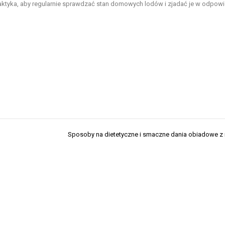
raktyka, aby regularnie sprawdzać stan domowych lodów i zjadać je w odpow
Sposoby na dietetyczne i smaczne dania obiadowe 