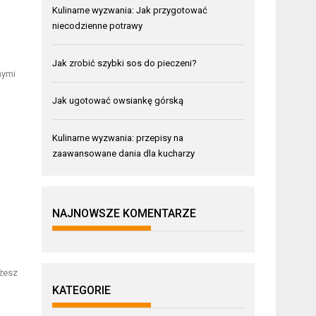
Kulinarne wyzwania: Jak przygotować
niecodzienne potrawy
Jak zrobić szybki sos do pieczeni?
nymi
Jak ugotować owsiankę górską
Kulinarne wyzwania: przepisy na
zaawansowane dania dla kucharzy
NAJNOWSZE KOMENTARZE
żesz
KATEGORIE