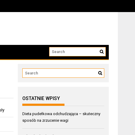
OSTATNIE WPISY
sły
Dieta pudełkowa odchudzająca – skuteczny
sposób na zrzucenie wagi