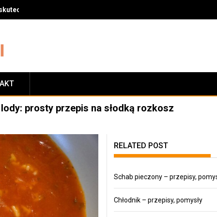
skuteczny sposób na zrzucenie wagi
TAKT
ody: prosty przepis na słodką rozkosz
RELATED POST
Schab pieczony – przepisy, pomy
Chłodnik – przepisy, pomysły