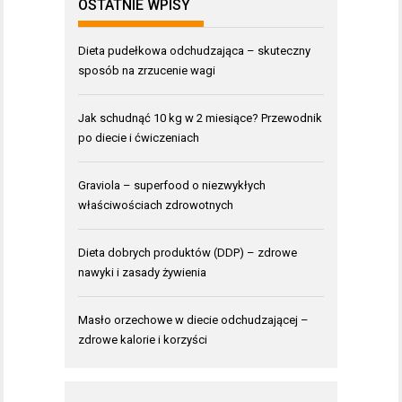
OSTATNIE WPISY
Dieta pudełkowa odchudzająca – skuteczny
sposób na zrzucenie wagi
Jak schudnąć 10 kg w 2 miesiące? Przewodnik
po diecie i ćwiczeniach
Graviola – superfood o niezwykłych
właściwościach zdrowotnych
Dieta dobrych produktów (DDP) – zdrowe
nawyki i zasady żywienia
Masło orzechowe w diecie odchudzającej –
zdrowe kalorie i korzyści