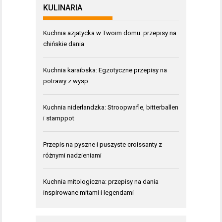
KULINARIA
Kuchnia azjatycka w Twoim domu: przepisy na
chińskie dania
Kuchnia karaibska: Egzotyczne przepisy na
potrawy z wysp
Kuchnia niderlandzka: Stroopwafle, bitterballen
i stamppot
Przepis na pyszne i puszyste croissanty z
różnymi nadzieniami
Kuchnia mitologiczna: przepisy na dania
inspirowane mitami i legendami