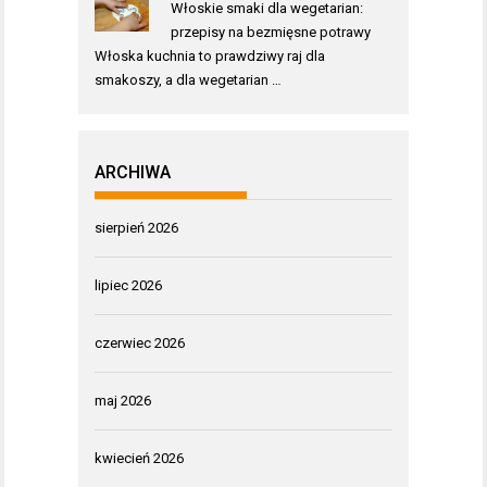
Włoskie smaki dla wegetarian:
przepisy na bezmięsne potrawy
Włoska kuchnia to prawdziwy raj dla
smakoszy, a dla wegetarian …
ARCHIWA
sierpień 2026
lipiec 2026
czerwiec 2026
maj 2026
kwiecień 2026