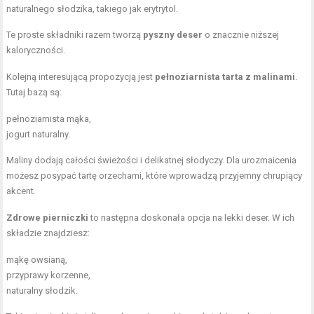
naturalnego słodzika, takiego jak erytrytol.
Te proste składniki razem tworzą
pyszny deser
o znacznie niższej
kaloryczności.
Kolejną interesującą propozycją jest
pełnoziarnista tarta z malinami
.
Tutaj bazą są:
pełnoziarnista mąka,
jogurt naturalny.
Maliny dodają całości świeżości i delikatnej słodyczy. Dla urozmaicenia
możesz posypać tartę orzechami, które wprowadzą przyjemny chrupiący
akcent.
Zdrowe pierniczki
to następna doskonała opcja na lekki deser. W ich
składzie znajdziesz:
mąkę owsianą,
przyprawy korzenne,
naturalny słodzik.