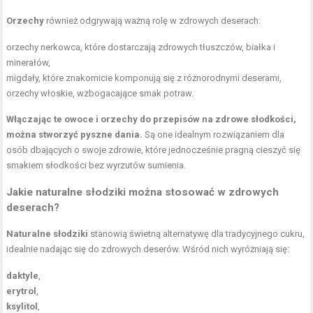
Orzechy
również odgrywają ważną rolę w zdrowych deserach:
orzechy nerkowca, które dostarczają zdrowych tłuszczów, białka i
minerałów,
migdały, które znakomicie komponują się z różnorodnymi deserami,
orzechy włoskie, wzbogacające smak potraw.
Włączając te owoce i orzechy do przepisów na zdrowe słodkości,
można stworzyć pyszne dania.
Są one idealnym rozwiązaniem dla
osób dbających o swoje zdrowie, które jednocześnie pragną cieszyć się
smakiem słodkości bez wyrzutów sumienia.
Jakie naturalne słodziki można stosować w zdrowych
deserach?
Naturalne słodziki
stanowią świetną alternatywę dla tradycyjnego cukru,
idealnie nadając się do zdrowych deserów. Wśród nich wyróżniają się:
daktyle
,
erytrol
,
ksylitol
,