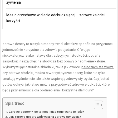
żywienia
Masło orzechowe w diecie odchudzającej – zdrowe kalorie i
korzyści
Zdrowe desery to nie tylko modny trend, ale także sposób na przyjemne i
jednocześnie korzystne dla zdrowia podjadanie. Oferując
niskokaloryczne alternatywy dla tradycyjnych słodkości, potrafią
zaspokoić naszą chęć na słodycze bez obawy o nadmierne kalorie.
Wykorzystując naturalne składniki, takie jak owoce,
pełnoziarniste zboża
czy zdrowe słodziki, można stworzyć pyszne desery, które nie tylko
smakują wyśmienicie, ale także wspierają zdrowy styl życia. Czy jesteś
gotów odkryć, jak łatwo można przygotować zdrowe słodkości, które
będą przyjemnością dla podniebienia i korzystne dla figury?
Spis treści
Zdrowe desery – co to jest i dlaczego warto je jeść?
Jak zdrowe desery wpływają na zdrowy styl życia?