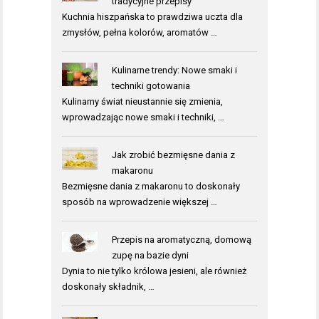
tradycyjne przepisy
Kuchnia hiszpańska to prawdziwa uczta dla
zmysłów, pełna kolorów, aromatów …
Kulinarne trendy: Nowe smaki i
techniki gotowania
Kulinarny świat nieustannie się zmienia,
wprowadzając nowe smaki i techniki, …
Jak zrobić bezmięsne dania z
makaronu
Bezmięsne dania z makaronu to doskonały
sposób na wprowadzenie większej …
Przepis na aromatyczną, domową
zupę na bazie dyni
Dynia to nie tylko królowa jesieni, ale również
doskonały składnik, …