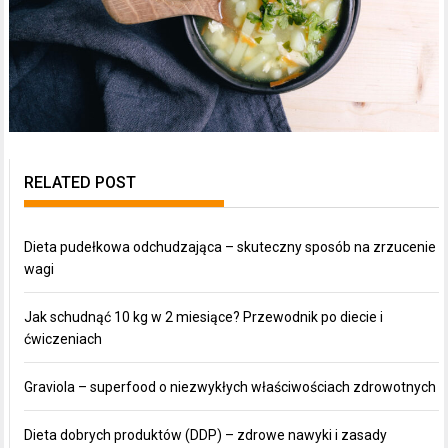
RELATED POST
Dieta pudełkowa odchudzająca – skuteczny sposób na zrzucenie
wagi
Jak schudnąć 10 kg w 2 miesiące? Przewodnik po diecie i
ćwiczeniach
Graviola – superfood o niezwykłych właściwościach zdrowotnych
Dieta dobrych produktów (DDP) – zdrowe nawyki i zasady