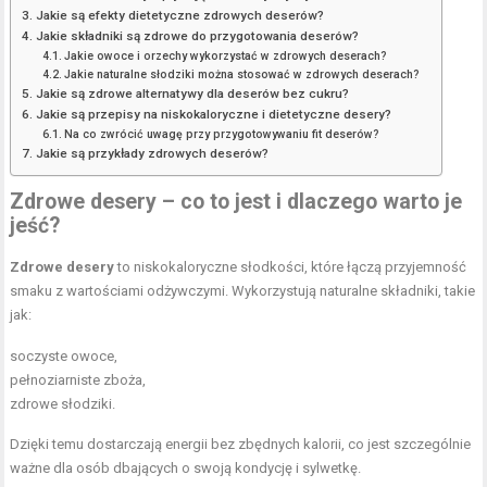
Jakie są efekty dietetyczne zdrowych deserów?
Jakie składniki są zdrowe do przygotowania deserów?
Jakie owoce i orzechy wykorzystać w zdrowych deserach?
Jakie naturalne słodziki można stosować w zdrowych deserach?
Jakie są zdrowe alternatywy dla deserów bez cukru?
Jakie są przepisy na niskokaloryczne i dietetyczne desery?
Na co zwrócić uwagę przy przygotowywaniu fit deserów?
Jakie są przykłady zdrowych deserów?
Zdrowe desery – co to jest i dlaczego warto je
jeść?
Zdrowe desery
to niskokaloryczne słodkości, które łączą przyjemność
smaku z wartościami odżywczymi. Wykorzystują naturalne składniki, takie
jak:
soczyste owoce,
pełnoziarniste zboża,
zdrowe słodziki.
Dzięki temu dostarczają energii bez zbędnych kalorii, co jest szczególnie
ważne dla osób dbających o swoją kondycję i sylwetkę.