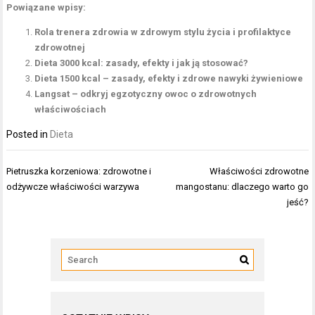
Powiązane wpisy:
Rola trenera zdrowia w zdrowym stylu życia i profilaktyce
zdrowotnej
Dieta 3000 kcal: zasady, efekty i jak ją stosować?
Dieta 1500 kcal – zasady, efekty i zdrowe nawyki żywieniowe
Langsat – odkryj egzotyczny owoc o zdrowotnych
właściwościach
Posted in
Dieta
Nawigacja
Pietruszka korzeniowa: zdrowotne i
Właściwości zdrowotne
wpisu
odżywcze właściwości warzywa
mangostanu: dlaczego warto go
jeść?