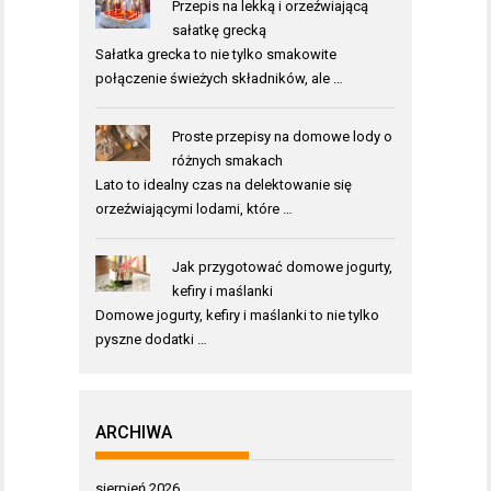
Przepis na lekką i orzeźwiającą
sałatkę grecką
Sałatka grecka to nie tylko smakowite
połączenie świeżych składników, ale …
Proste przepisy na domowe lody o
różnych smakach
Lato to idealny czas na delektowanie się
orzeźwiającymi lodami, które …
Jak przygotować domowe jogurty,
kefiry i maślanki
Domowe jogurty, kefiry i maślanki to nie tylko
pyszne dodatki …
ARCHIWA
sierpień 2026