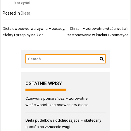
korzyści
Posted in
Dieta
Nawigacja
Dieta owocowo-warzywna – zasady,
Chrzan – zdrowotne właściwości i
wpisu
efekty i przepisy na 7 dni
zastosowanie w kuchni i kosmetyce
OSTATNIE WPISY
Czerwona pomarańcza – zdrowotne
właściwości i zastosowanie w diecie
Dieta pudełkowa odchudzająca – skuteczny
sposób na zrzucenie wagi