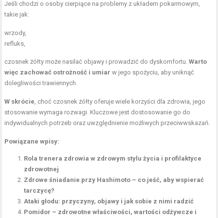
Jeśli chodzi o osoby cierpiące na problemy z układem pokarmowym,
takie jak:
wrzody,
refluks,
czosnek żółty może nasilać objawy i prowadzić do dyskomfortu.
Warto
więc zachować ostrożność i umiar
w jego spożyciu, aby uniknąć
dolegliwości trawiennych.
W skrócie
, choć czosnek żółty oferuje wiele korzyści dla zdrowia, jego
stosowanie wymaga rozwagi. Kluczowe jest dostosowanie go do
indywidualnych potrzeb oraz uwzględnienie możliwych przeciwwskazań.
Powiązane wpisy:
Rola trenera zdrowia w zdrowym stylu życia i profilaktyce
zdrowotnej
Zdrowe śniadanie przy Hashimoto – co jeść, aby wspierać
tarczycę?
Ataki głodu: przyczyny, objawy i jak sobie z nimi radzić
Pomidor – zdrowotne właściwości, wartości odżywcze i