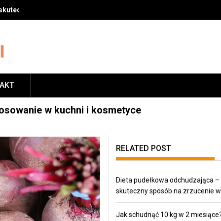
skuteczny sposób na zrzucenie wagi
TAKT
tosowanie w kuchni i kosmetyce
RELATED POST
Dieta pudełkowa odchudzająca –
skuteczny sposób na zrzucenie w
Jak schudnąć 10 kg w 2 miesiące