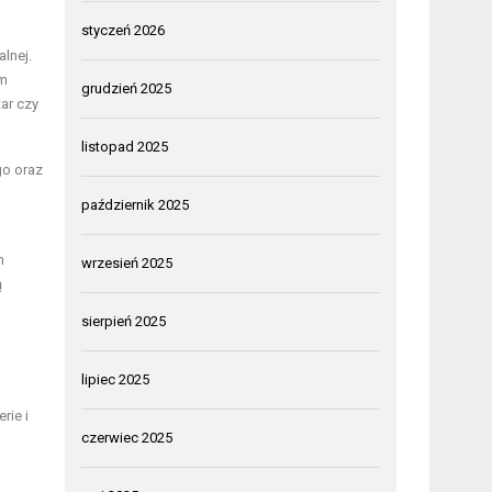
styczeń 2026
lnej.
om
grudzień 2025
ar czy
listopad 2025
go oraz
październik 2025
m
wrzesień 2025
ą
sierpień 2025
lipiec 2025
rie i
czerwiec 2025