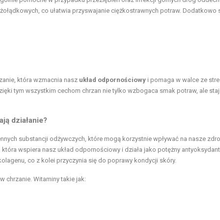
żołądkowych, co ułatwia przyswajanie ciężkostrawnych potraw. Dodatkowo 
zanie, która wzmacnia nasz
układ odpornościowy
i pomaga w walce ze str
Dzięki tym wszystkim cechom chrzan nie tylko wzbogaca smak potraw, ale staj
ają działanie?
ennych substancji odżywczych, które mogą korzystnie wpływać na nasze zdro
, która wspiera nasz układ odpornościowy i działa jako potężny antyoksydant
olagenu, co z kolei przyczynia się do poprawy kondycji skóry.
 chrzanie. Witaminy takie jak: