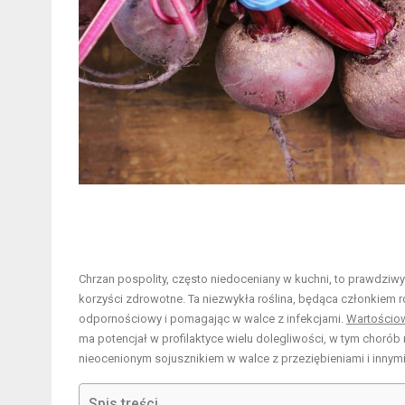
Chrzan pospolity, często niedoceniany w kuchni, to prawdziwy 
korzyści zdrowotne. Ta niezwykła roślina, będąca członkiem ro
odpornościowy i pomagając w walce z infekcjami.
Wartościow
ma potencjał w profilaktyce wielu dolegliwości, w tym chor
nieocenionym sojusznikiem w walce z przeziębieniami i innymi 
Spis treści