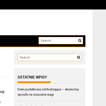
OSTATNIE WPISY
Dieta pudełkowa odchudzająca – skuteczny
agi
sposób na zrzucenie wagi
?