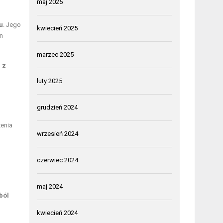
maj 2025
u
. Jego
kwiecień 2025
n
marzec 2025
 z
luty 2025
grudzień 2024
zenia
wrzesień 2024
czerwiec 2024
maj 2024
ból
kwiecień 2024