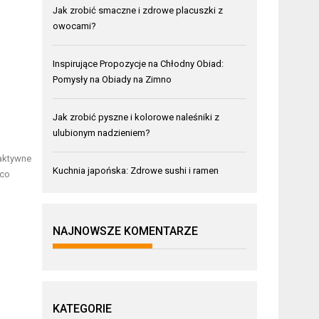
Jak zrobić smaczne i zdrowe placuszki z
owocami?
Inspirujące Propozycje na Chłodny Obiad:
Pomysły na Obiady na Zimno
Jak zrobić pyszne i kolorowe naleśniki z
ulubionym nadzieniem?
 aktywne
Kuchnia japońska: Zdrowe sushi i ramen
 co
o
NAJNOWSZE KOMENTARZE
KATEGORIE