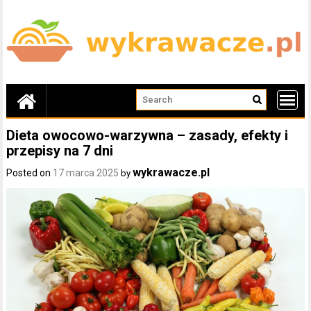
Skip
to
content
Dieta owocowo-warzywna – zasady, efekty i
przepisy na 7 dni
wykrawacze.pl
Posted on
17 marca 2025
by