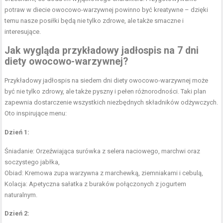
potraw w diecie owocowo-warzywnej powinno być kreatywne – dzięki
temu nasze posiłki będą nie tylko zdrowe, ale także smaczne i
interesujące.
Jak wygląda przykładowy jadłospis na 7 dni
diety owocowo-warzywnej?
Przykładowy jadłospis na siedem dni diety owocowo-warzywnej może
być nie tylko zdrowy, ale także pyszny i pełen różnorodności. Taki plan
zapewnia dostarczenie wszystkich niezbędnych składników odżywczych.
Oto inspirujące menu:
Dzień 1:
Śniadanie: Orzeźwiająca surówka z selera naciowego, marchwi oraz
soczystego jabłka,
Obiad: Kremowa zupa warzywna z marchewką, ziemniakami i cebulą,
Kolacja: Apetyczna sałatka z buraków połączonych z jogurtem
naturalnym.
Dzień 2: