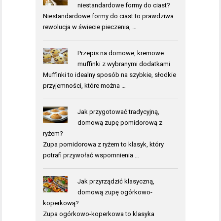
niestandardowe formy do ciast?
Niestandardowe formy do ciast to prawdziwa
rewolucja w świecie pieczenia, …
Przepis na domowe, kremowe
muffinki z wybranymi dodatkami
Muffinki to idealny sposób na szybkie, słodkie
przyjemności, które można …
Jak przygotować tradycyjną,
domową zupę pomidorową z
ryżem?
Zupa pomidorowa z ryżem to klasyk, który
potrafi przywołać wspomnienia …
Jak przyrządzić klasyczną,
domową zupę ogórkowo-
koperkową?
Zupa ogórkowo-koperkowa to klasyka