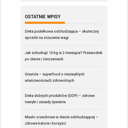
OSTATNIE WPISY
Dieta pudełkowa odchudzająca – skuteczny
sposób na zrzucenie wagi
Jak schudnąć 10 kg w 2 miesiące? Przewodnik
po diecie i ćwiczeniach
Graviola – superfood o niezwykłych
właściwościach zdrowotnych
Dieta dobrych produktów (DDP) – zdrowe
nawyki i zasady żywienia
Masło orzechowe w diecie odchudzającej –
zdrowe kalorie i korzyści