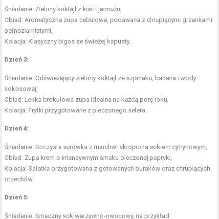
Śniadanie: Zielony koktajl z kiwi i jarmużu,
Obiad: Aromatyczna zupa cebulowa, podawana z chrupiącymi grzankami
pełnoziarnistymi,
Kolacja: Klasyczny bigos ze świeżej kapusty.
Dzień 3:
Śniadanie: Odświeżający zielony koktajl ze szpinaku, banana i wody
kokosowej,
Obiad: Lekka brokułowa zupa idealna na każdą porę roku,
Kolacja: Frytki przygotowane z pieczonego selera.
Dzień 4:
Śniadanie: Soczysta surówka z marchwi skropiona sokiem cytrynowym,
Obiad: Zupa krem o intensywnym smaku pieczonej papryki,
Kolacja: Sałatka przygotowana z gotowanych buraków oraz chrupiących
orzechów.
Dzień 5:
Śniadanie: Smaczny
sok warzywno-owocowy
, na przykład