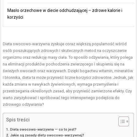
Masło orzechowe w diecie odchudzającej – zdrowe kalorie i
korzyści
Dieta owocowo-warzywna zyskuje coraz większą popularność wśród
osób poszukujących zdrowych i skutecznych metod na oczyszczenie
organizmu oraz redukcję masy ciała. To sposób odżywiania, który polega
na eliminacji produktów pochodzenia zwierzęcego i skupieniu się na
świeżych owocach oraz warzywach. Dzięki bogactwu witamin, minerałów
i błonnika, dieta ta może przynieść liczne korzyści zdrowotne. Jednak, jak
każda zmiana w nawykach żywieniowych, wymaga przemyślenia i
przestrzegania określonych zasad, aby przynieść zamierzone efekty. Czy
warto zaryzykować i spróbować tego intensywnego podejścia do
zdrowego odżywiania?
Spis treści
Dieta owocowo-warzywna — co to jest?
Jakie są zasady diety owocowo-warzywnej?