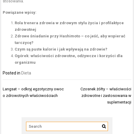
stosowania.
Powiązane wpisy:
Rola trenera zdrowia w zdrowym stylu życia i profilaktyce
zdrowotnej
Zdrowe śniadanie przy Hashimoto – co jeść, aby wspierać
tarczycę?
Czym są puste kalorie i jak wpływają na zdrowie?
Ogórek: właściwości zdrowotne, odżywcze i korzyści dla
organizmu
Posted in
Dieta
Nawigacja
Langsat – odkryj egzotyczny owoc
Czosnek żółty – właściwości
wpisu
o zdrowotnych właściwościach
zdrowotne i zastosowania w
suplementacji