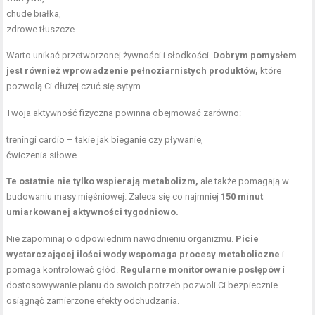
chude białka,
zdrowe tłuszcze.
Warto unikać przetworzonej żywności i słodkości.
Dobrym pomysłem
jest również wprowadzenie pełnoziarnistych produktów,
które
pozwolą Ci dłużej czuć się sytym.
Twoja aktywność fizyczna powinna obejmować zarówno:
treningi cardio – takie jak bieganie czy pływanie,
ćwiczenia siłowe.
Te ostatnie nie tylko wspierają metabolizm,
ale także pomagają w
budowaniu masy mięśniowej. Zaleca się co najmniej
150 minut
umiarkowanej aktywności tygodniowo.
Nie zapominaj o odpowiednim nawodnieniu organizmu.
Picie
wystarczającej ilości wody wspomaga procesy metaboliczne
i
pomaga kontrolować głód.
Regularne monitorowanie postępów
i
dostosowywanie planu do swoich potrzeb pozwoli Ci bezpiecznie
osiągnąć zamierzone efekty odchudzania.