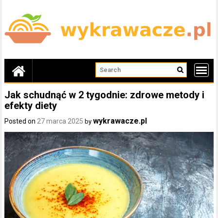
Skip
to
content
Jak schudnąć w 2 tygodnie: zdrowe metody i
efekty diety
wykrawacze.pl
Posted on
27 marca 2025
by