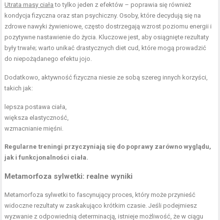
Utrata masy ciała
to tylko jeden z efektów – poprawia się również
kondycja fizyczna oraz stan psychiczny. Osoby, które decydują się na
zdrowe nawyki żywieniowe, często dostrzegają wzrost poziomu energii i
pozytywne nastawienie do życia. Kluczowe jest, aby osiągnięte rezultaty
były trwałe; warto unikać drastycznych diet cud, które mogą prowadzić
do niepożądanego efektu jojo.
Dodatkowo, aktywność fizyczna niesie ze sobą szereg innych korzyści,
takich jak:
lepsza postawa ciała,
większa elastyczność,
wzmacnianie mięśni.
Regularne treningi przyczyniają się do poprawy zarówno wyglądu,
jak i funkcjonalności ciała.
Metamorfoza sylwetki: realne wyniki
Metamorfoza sylwetki to fascynujący proces, który może przynieść
widoczne rezultaty w zaskakująco krótkim czasie. Jeśli podejmiesz
wyzwanie z odpowiednią determinacją, istnieje możliwość, że w ciągu