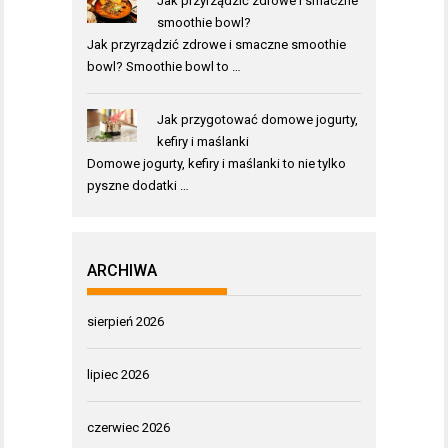
Jak przyrządzić zdrowe i smaczne
smoothie bowl?
Jak przyrządzić zdrowe i smaczne smoothie
bowl? Smoothie bowl to …
Jak przygotować domowe jogurty,
kefiry i maślanki
Domowe jogurty, kefiry i maślanki to nie tylko
pyszne dodatki …
ARCHIWA
sierpień 2026
lipiec 2026
czerwiec 2026