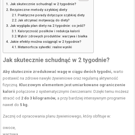
Jak skutecznie schudnąć w 2 tygodnie?
Bezpieczne metody szybkiej diety
Praktyczne porady dotyczące szybkiej diety
Jak utrzymać motywację do diety?
Jak wygląda plan diety na 2 tygodnie: co jeść?
Kaloryczność posiłków i redukcja kalorii
Wybór zdrowych produktów: warzywa i białka
Jakie efekty można osiągnąć w 2 tygodnie?
Metamorfoza sylwetki: realne wyniki
Jak skutecznie schudnąć w 2 tygodnie?
Aby skutecznie zredukować wagę w ciągu dwóch tygodni,
warto
postawić na zdrowe nawyki żywieniowe oraz regularną aktywność
fizyczną.
Kluczowym elementem jest umiarkowane ograniczenie
kalorii
połączone z systematycznymi ćwiczeniami. Dzięki temu możesz
stracić od
2 do 3 kilogramów,
a przy bardziej intensywnym programie
nawet do
5 kg.
Zacznij od opracowania planu żywieniowego, który obfituje w:
owoce,
warzywa,