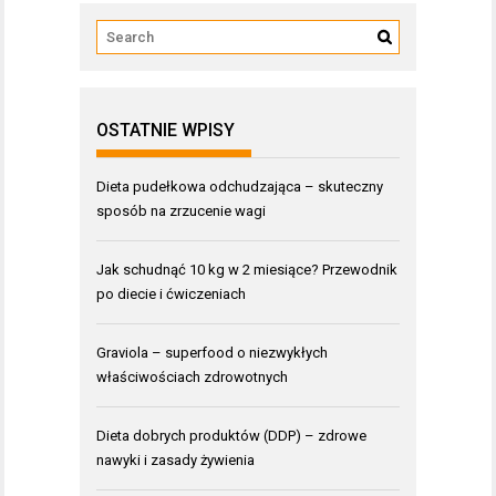
OSTATNIE WPISY
Dieta pudełkowa odchudzająca – skuteczny
sposób na zrzucenie wagi
Jak schudnąć 10 kg w 2 miesiące? Przewodnik
po diecie i ćwiczeniach
Graviola – superfood o niezwykłych
właściwościach zdrowotnych
Dieta dobrych produktów (DDP) – zdrowe
nawyki i zasady żywienia