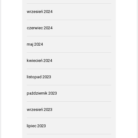
wrzesień 2024
czerwiec 2024
maj 2024
kwiecień 2024
listopad 2023
październik 2023
wrzesień 2023
lipiec 2023