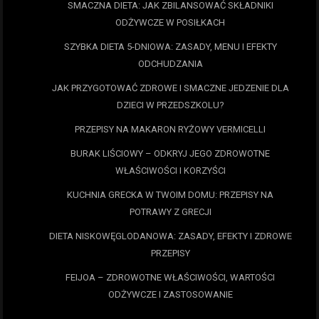
SMACZNA DIETA: JAK ZBILANSOWAĆ SKŁADNIKI
ODŻYWCZE W POSIŁKACH
SZYBKA DIETA 5-DNIOWA: ZASADY, MENU I EFEKTY
ODCHUDZANIA
JAK PRZYGOTOWAĆ ZDROWE I SMACZNE JEDZENIE DLA
DZIECI W PRZEDSZKOLU?
PRZEPISY NA MAKARON RYŻOWY VERMICELLI
BURAK LIŚCIOWY – ODKRYJ JEGO ZDROWOTNE
WŁAŚCIWOŚCI I KORZYŚCI
KUCHNIA GRECKA W TWOIM DOMU: PRZEPISY NA
POTRAWY Z GRECJI
DIETA NISKOWĘGLODANOWA: ZASADY, EFEKTY I ZDROWE
PRZEPISY
FEIJOA – ZDROWOTNE WŁAŚCIWOŚCI, WARTOŚCI
ODŻYWCZE I ZASTOSOWANIE