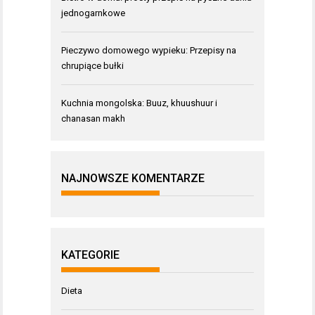
jednogarnkowe
Pieczywo domowego wypieku: Przepisy na
chrupiące bułki
Kuchnia mongolska: Buuz, khuushuur i
chanasan makh
NAJNOWSZE KOMENTARZE
KATEGORIE
Dieta