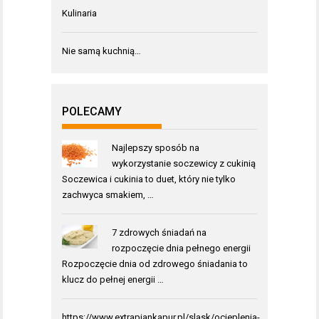
Kulinaria
Nie samą kuchnią…
POLECAMY
Najlepszy sposób na
wykorzystanie soczewicy z cukinią
Soczewica i cukinia to duet, który nie tylko
zachwyca smakiem, …
7 zdrowych śniadań na
rozpoczęcie dnia pełnego energii
Rozpoczęcie dnia od zdrowego śniadania to
klucz do pełnej energii …
https://www.extrapiankapur.pl/slask/ocieplenia-