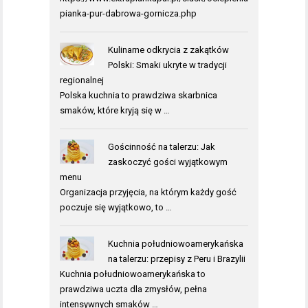
pianka-pur-dabrowa-gornicza.php
Kulinarne odkrycia z zakątków
Polski: Smaki ukryte w tradycji
regionalnej
Polska kuchnia to prawdziwa skarbnica
smaków, które kryją się w …
Gościnność na talerzu: Jak
zaskoczyć gości wyjątkowym
menu
Organizacja przyjęcia, na którym każdy gość
poczuje się wyjątkowo, to …
Kuchnia południowoamerykańska
na talerzu: przepisy z Peru i Brazylii
Kuchnia południowoamerykańska to
prawdziwa uczta dla zmysłów, pełna
intensywnych smaków …