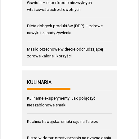
Graviola – superfood o niezwykłych
właściwościach zdrowotnych
Dieta dobrych produktów (DDP) – zdrowe
nawyki i zasady żywienia
Masło orzechowe w diecie odchudzającej –
zdrowe kalorie i korzyści
KULINARIA
Kulinarne eksperymenty: Jak połączyć
nieszablonowe smaki
Kuchnia hawajska: smaki raju na Talerzu
Bistro w domu: prosty przepis na pyszne dania