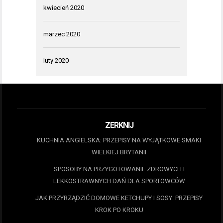
kwiecień 2020
marzec 2020
luty 2020
ZERKNIJ
KUCHNIA ANGIELSKA: PRZEPISY NA WYJĄTKOWE SMAKI
WIELKIEJ BRYTANII
SPOSOBY NA PRZYGOTOWANIE ZDROWYCH I
LEKKOSTRAWNYCH DAŃ DLA SPORTOWCÓW
JAK PRZYRZĄDZIĆ DOMOWE KETCHUPY I SOSY: PRZEPISY
KROK PO KROKU