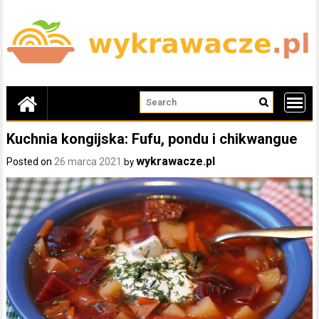
Skip
to
content
Kuchnia kongijska: Fufu, pondu i chikwangue
wykrawacze.pl
Posted on
26 marca 2021
by