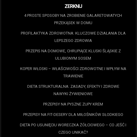
ZERKNIJ
4 PROSTE SPOSOBY NA ZROBIENIE GALARETOWATYCH
PRZEKĄSEK W DOMU
PROFILAKTYKA ZDROWOTNA: KLUCZOWE DZIAŁANIA DLA
LEPSZEGO ZDROWIA
PRZEPIS NA DOMOWE, CHRUPIĄCE KLUSKI ŚLĄSKIE Z
ULUBIONYM SOSEM
KOPER WŁOSKI – WŁAŚCIWOŚCI ZDROWOTNE I WPŁYW NA
TRAWIENIE
DIETA STRUKTURALNA: ZASADY, EFEKTY I ZDROWE
NAWYKI ŻYWIENIOWE
PRZEPISY NA PYSZNE ZUPY KREM
PRZEPISY NA FIT-DESERY DLA MIŁOŚNIKÓW SŁODKIEGO
DIETA PO USUNIĘCIU WORECZKA ŻÓŁCIOWEGO – CO JEŚĆ I
CZEGO UNIKAĆ?