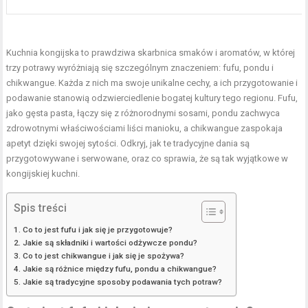
Kuchnia kongijska to prawdziwa skarbnica smaków i aromatów, w której
trzy potrawy wyróżniają się szczególnym znaczeniem: fufu, pondu i
chikwangue. Każda z nich ma swoje unikalne cechy, a ich przygotowanie i
podawanie stanowią odzwierciedlenie bogatej kultury tego regionu. Fufu,
jako gęsta pasta, łączy się z różnorodnymi sosami, pondu zachwyca
zdrowotnymi właściwościami liści manioku, a chikwangue zaspokaja
apetyt dzięki swojej sytości. Odkryj, jak te tradycyjne dania są
przygotowywane i serwowane, oraz co sprawia, że są tak wyjątkowe w
kongijskiej kuchni.
Spis treści
Co to jest fufu i jak się je przygotowuje?
Jakie są składniki i wartości odżywcze pondu?
Co to jest chikwangue i jak się je spożywa?
Jakie są różnice między fufu, pondu a chikwangue?
Jakie są tradycyjne sposoby podawania tych potraw?