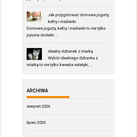
Jak przygotować domowe jogurty,
kefiry i maślanki
Domowe jogurty, kefiry i maślanki to nie tylko
pyszne dodatki …
Idealny dzbanek z miarką
Wybór idealnego dzbanka z
miarką to nie tylko kwestia estetyki, …
ARCHIWA
sierpień 2026
lipiec 2026