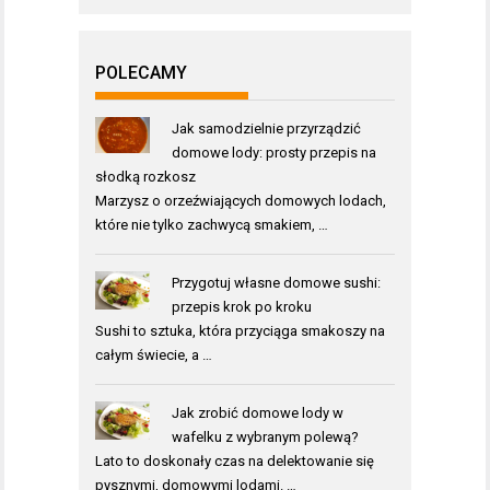
POLECAMY
Jak samodzielnie przyrządzić
domowe lody: prosty przepis na
słodką rozkosz
Marzysz o orzeźwiających domowych lodach,
które nie tylko zachwycą smakiem, …
Przygotuj własne domowe sushi:
przepis krok po kroku
Sushi to sztuka, która przyciąga smakoszy na
całym świecie, a …
Jak zrobić domowe lody w
wafelku z wybranym polewą?
Lato to doskonały czas na delektowanie się
pysznymi, domowymi lodami. …