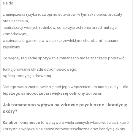
się do:
zmniejszenia ryzyka rozwoju nowotworów, w tym raka piersi, prostaty
oraz czerniaka,
neutralizacji wolnych rodników, co sprzyja ochronie przed mutacjami
komórkowymi,
wspierania organizmu w walce z przewlekłymi chorobami i stanami
zapalnymi.
Co więcej, regularne spożywanie romanesco może znacząco poprawić:
funkcjonowanie układu odpornościowego,
ogólną kondycję zdrowotną.
Dlatego warto zastanowić się nad jego włączeniem do naszej diety – dla
lepszego samopoczucia
i
większej ochrony zdrowia
.
Jak romanesco wpływa na zdrowie psychiczne i kondycję
skóry?
Kalafior romanesco
to warzywo o wielu cennych właściwościach, które
korzystnie wpływają na nasze zdrowie psychiczne oraz kondycję skóry.