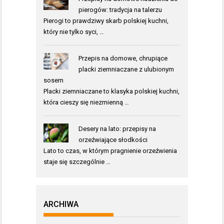
pierogów: tradycja na talerzu
Pierogi to prawdziwy skarb polskiej kuchni,
który nie tylko syci, …
Przepis na domowe, chrupiące
placki ziemniaczane z ulubionym
sosem
Placki ziemniaczane to klasyka polskiej kuchni,
która cieszy się niezmienną …
Desery na lato: przepisy na
orzeźwiające słodkości
Lato to czas, w którym pragnienie orzeźwienia
staje się szczególnie …
ARCHIWA