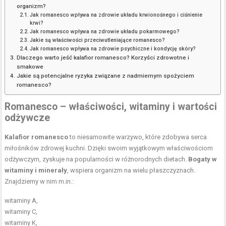
organizm?
Jak romanesco wpływa na zdrowie układu krwionośnego i ciśnienie
krwi?
Jak romanesco wpływa na zdrowie układu pokarmowego?
Jakie są właściwości przeciwutleniające romanesco?
Jak romanesco wpływa na zdrowie psychiczne i kondycję skóry?
Dlaczego warto jeść kalafior romanesco? Korzyści zdrowotne i
smakowe
Jakie są potencjalne ryzyka związane z nadmiernym spożyciem
romanesco?
Romanesco – właściwości, witaminy i wartości
odżywcze
Kalafior romanesco
to niesamowite warzywo, które zdobywa serca
miłośników zdrowej kuchni. Dzięki swoim wyjątkowym właściwościom
odżywczym, zyskuje na popularności w różnorodnych dietach.
Bogaty w
witaminy i minerały
, wspiera organizm na wielu płaszczyznach.
Znajdziemy w nim m.in.:
witaminy A,
witaminy C,
witaminy K,