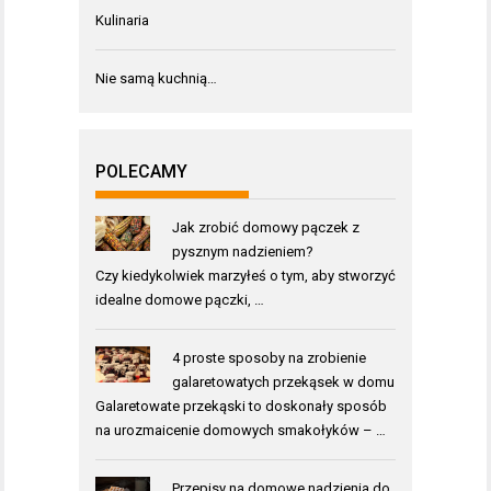
Kulinaria
Nie samą kuchnią…
POLECAMY
Jak zrobić domowy pączek z
pysznym nadzieniem?
Czy kiedykolwiek marzyłeś o tym, aby stworzyć
idealne domowe pączki, …
4 proste sposoby na zrobienie
galaretowatych przekąsek w domu
Galaretowate przekąski to doskonały sposób
na urozmaicenie domowych smakołyków – …
Przepisy na domowe nadzienia do