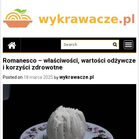
Skip
to
content
Romanesco – właściwości, wartości odżywcze
i korzyści zdrowotne
wykrawacze.pl
Posted on
18 marca 2025
by