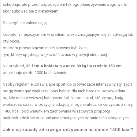
schudnąć, ale przed rozpoczęciem takiego planu żywieniowego warto
skonsultować się z dietetykiem.
Szczególnie zaleca się ją:
kobietom i mężczyznom w średnim wieku zmagającym się z nadwagą lub
otyłością,
osobom prowadzącym mniej aktywny tryb życia,
tym, którzy spędzają większość czasu w pozycji siedzącej.
Na przykład,
33-letnia kobieta o wadze 80 kg i wzroście 153 cm
potrzebuje około 2000 kcal dziennie.
Osoby regularnie uprawiające sport lub prowadzące intensywny styl życia
mogą wymagać większej ilości kalorii; dla nich bardziej odpowiednia
będzie dieta o wyższej kaloryczności. Natomiast ci, którzy spędzają
większość czasu w pozycji siedzącej, mogą skutecznie korzystać z diety
1400 kcal, pod warunkiem zachowania właściwych proporcji
makroskładników oraz unikania drastycznych ograniczeń kalorycznych.
Jakie są zasady zdrowego odżywiania na diecie 1400 kcal?