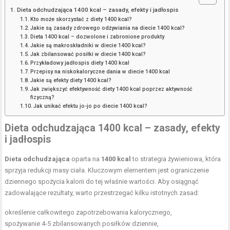
Dieta odchudzająca 1400 kcal – zasady, efekty i jadłospis
Kto może skorzystać z diety 1400 kcal?
Jakie są zasady zdrowego odżywiania na diecie 1400 kcal?
Dieta 1400 kcal – dozwolone i zabronione produkty
Jakie są makroskładniki w diecie 1400 kcal?
Jak zbilansować posiłki w diecie 1400 kcal?
Przykładowy jadłospis diety 1400 kcal
Przepisy na niskokaloryczne dania w diecie 1400 kcal
Jakie są efekty diety 1400 kcal?
Jak zwiększyć efektywność diety 1400 kcal poprzez aktywność
fizyczną?
Jak unikać efektu jo-jo po diecie 1400 kcal?
Dieta odchudzająca 1400 kcal – zasady, efekty
i jadłospis
Dieta odchudzająca
oparta na
1400 kcal
to strategia żywieniowa, która
sprzyja redukcji masy ciała. Kluczowym elementem jest ograniczenie
dziennego spożycia kalorii do tej właśnie wartości. Aby osiągnąć
zadowalające rezultaty, warto przestrzegać kilku istotnych zasad:
określenie całkowitego zapotrzebowania kalorycznego,
spożywanie 4-5 zbilansowanych posiłków dziennie,