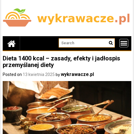
Skip
to
content
Dieta 1400 kcal – zasady, efekty i jadłospis
przemyślanej diety
wykrawacze.pl
Posted on
13 kwietnia 2025
by