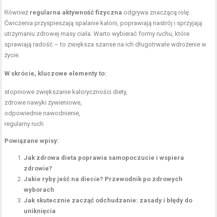
Również
regularna aktywność fizyczna
odgrywa znaczącą rolę.
Ćwiczenia przyspieszają spalanie kalorii, poprawiają nastrój i sprzyjają
utrzymaniu zdrowej masy ciała. Warto wybierać formy ruchu, które
sprawiają radość – to zwiększa szanse na ich długotrwałe wdrożenie w
życie.
W skrócie, kluczowe elementy to:
stopniowe zwiększanie kaloryczności diety,
zdrowe nawyki żywieniowe,
odpowiednie nawodnienie,
regularny ruch.
Powiązane wpisy:
Jak zdrowa dieta poprawia samopoczucie i wspiera
zdrowie?
Jakie ryby jeść na diecie? Przewodnik po zdrowych
wyborach
Jak skutecznie zacząć odchudzanie: zasady i błędy do
uniknięcia