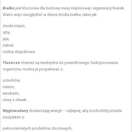
Białko
jest kluczowe dla budowy masy mięśniowej i regeneracji tkanek.
Warto więc uwzględnić w diecie źródła białka, takie jak:
chude mięso,
ryby,
jaja,
nabiał,
rośliny strączkowe.
Tłuszcze
również są niezbędne do prawidłowego funkcjonowania
organizmu; można je pozyskiwać z:
orzechów,
nasion,
awokado,
oliwy z oliwek.
Węglowodany
dostarczają energii – najlepiej, aby pochodziły przede
wszystkim z:
pełnoziarnistych produktów zbożowych,