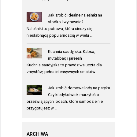
Jak zrobić idealne naleśniki na
słodko i wytrawnie?
Naleśniki to potrawa, która cieszy się
niesłabnącą popularnością w wielu …
Kuchnia saudyjska: Kabsa,
mutabbaq i jareesh
Kuchnia saudyjska to prawdziwa uczta dla
zmysłów, pełna intensywnych smaków …
Jak zrobić domowe lody na patyku
Czy kiedykolwiek marzyłeś o
orzeźwiających lodach, które samodzielnie
przygotujesz w …
ARCHIWA