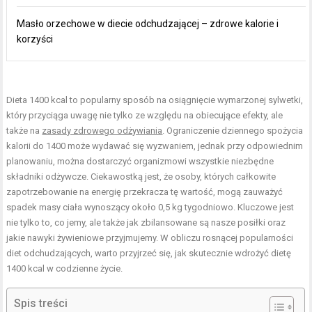
Masło orzechowe w diecie odchudzającej – zdrowe kalorie i
korzyści
Dieta 1400 kcal to popularny sposób na osiągnięcie wymarzonej sylwetki,
który przyciąga uwagę nie tylko ze względu na obiecujące efekty, ale
także na
zasady zdrowego odżywiania
. Ograniczenie dziennego spożycia
kalorii do 1400 może wydawać się wyzwaniem, jednak przy odpowiednim
planowaniu, można dostarczyć organizmowi wszystkie niezbędne
składniki odżywcze. Ciekawostką jest, że osoby, których całkowite
zapotrzebowanie na energię przekracza tę wartość, mogą zauważyć
spadek masy ciała wynoszący około 0,5 kg tygodniowo. Kluczowe jest
nie tylko to, co jemy, ale także jak zbilansowane są nasze posiłki oraz
jakie nawyki żywieniowe przyjmujemy. W obliczu rosnącej popularności
diet odchudzających, warto przyjrzeć się, jak skutecznie wdrożyć dietę
1400 kcal w codzienne życie.
Spis treści