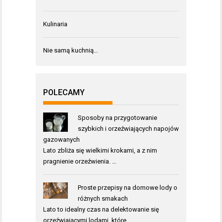
Kulinaria
Nie samą kuchnią…
POLECAMY
Sposoby na przygotowanie
szybkich i orzeźwiających napojów
gazowanych
Lato zbliża się wielkimi krokami, a z nim
pragnienie orzeźwienia. …
Proste przepisy na domowe lody o
różnych smakach
Lato to idealny czas na delektowanie się
orzeźwiającymi lodami, które …