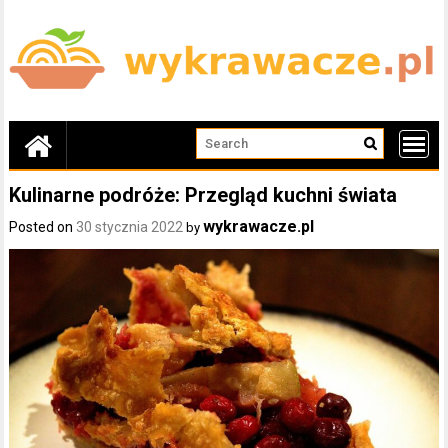
Skip
to
content
Kulinarne podróże: Przegląd kuchni świata
wykrawacze.pl
Posted on
30 stycznia 2022
by