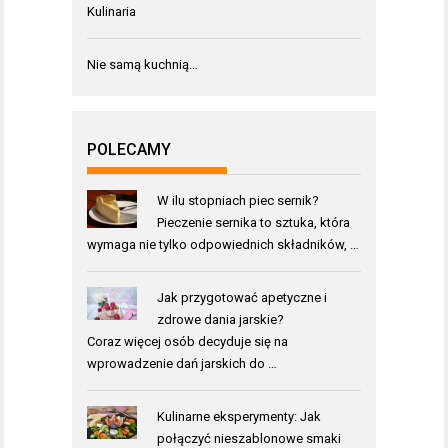
Kulinaria
Nie samą kuchnią…
POLECAMY
W ilu stopniach piec sernik?
Pieczenie sernika to sztuka, która
wymaga nie tylko odpowiednich składników, …
Jak przygotować apetyczne i
zdrowe dania jarskie?
Coraz więcej osób decyduje się na
wprowadzenie dań jarskich do …
Kulinarne eksperymenty: Jak
połączyć nieszablonowe smaki