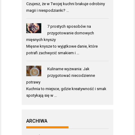
Czujesz, że w Twojej kuchni brakuje odrobiny
magii i niespodzianki? …
7 prostych sposobów na
przygotowanie domowych
mięsnych knyszy
Mięsne knysze to wyjątkowe danie, które
potrafi zachwycić smakiem i …
Kulinarne wyzwania: Jak
przygotować niecodzienne
potrawy
Kuchnia to miejsce, gdzie kreatywność i smak
spotykają się w …
ARCHIWA