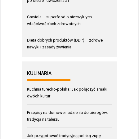
po diecie i ćwiczeniach
Graviola – superfood o niezwykłych
właściwościach zdrowotnych
Dieta dobrych produktów (DDP) – zdrowe
nawyki i zasady żywienia
KULINARIA
Kuchnia turecko-polska: Jak połączyć smaki
dwóch kultur
Przepisy na domowe nadzienia do pierogów:
tradycja na talerzu
Jak przygotować tradycyjną polską zupę