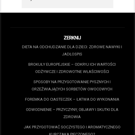
ZERKNIJ
DIETA NA ODCHUDZANIE DLA DZIECI: ZDROWE NAWYKI I
JADŁOSPIS
BROKUŁY EUROPEJSKIE – ODKRYJ ICH WARTOŚCI
ODŻYWCZE I ZDROWOTNE WŁAŚCIWOŚCI
SPOSOBY NA PRZYGOTOWANIE PYSZNYCH I
ORZEŹWIAJĄCYCH SORBETÓW OWOCOWYCH
FOREMKA DO CIASTECZEK – ŁATWA DO WYKONANIA
ODWODNIENIE – PRZYCZYNY, OBJAWY I SKUTKI DLA
ZDROWIA
JAK PRZYGOTOWAĆ SOCZYSTEGO I AROMATYCZNEGO
KURCZAKA PIECZONEGO?