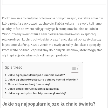
Podróżowanie to nie tylko odkrywanie nowych miejsc, ale także smaków,
które potrafią zaskoczyć i zachwycić. Każda kultura ma swoje kulinarne
skarby, które odzwierciedlają tradycje, historię oraz lokalne składniki.
Współczesny świat oferuje nam niezliczone możliwości eksploracji
różnorodnych kuchni, od włoskiej przez francuską, aż po azjatycką czy
latynoamerykańską. Każda z nich ma swój unikalny charakter i specjały,
które warto poznać. Zapraszamy do odkrycia smaków, które mogą stać
się inspiracją do własnych kulinarnych podróży!
Spis treści
Jakie są najpopularniejsze kuchnie świata?
Jakie są charakterystyczne potrawy kuchni włoskiej?
Co wyróżnia kuchnię francuską?
Jakie smaki oferuje kuchnia azjatycka?
Jakie są cechy kuchni latynoamerykańskiej?
Jakie są najpopularniejsze kuchnie świata?