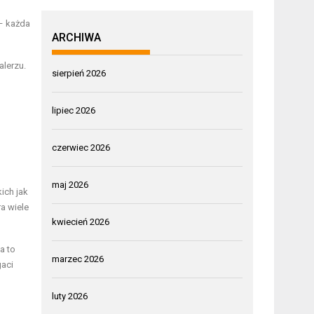
 – każda
ARCHIWA
alerzu.
sierpień 2026
lipiec 2026
czerwiec 2026
maj 2026
ich jak
ra wiele
kwiecień 2026
a to
marzec 2026
gaci
luty 2026