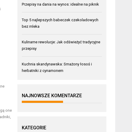
Przepisy na dania na wynos: idealne na piknik
i
Top 5 najlepszych babeczek czekoladowych
bez mleka
Kulinarne rewolucje: Jak odświeżyć tradycyjne
przepisy
Kuchnia skandynawska: Smażony łosoś i
herbatniki z cynamonem
zne
NAJNOWSZE KOMENTARZE
ogą one
adniki,
KATEGORIE