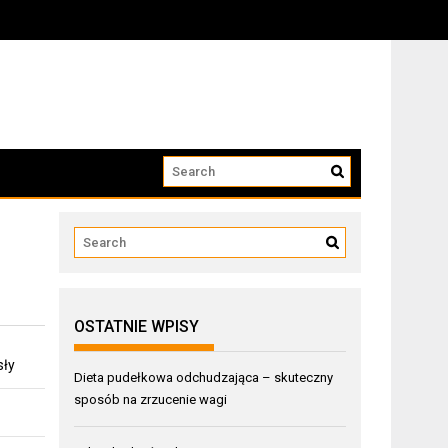
OSTATNIE WPISY
sły
Dieta pudełkowa odchudzająca – skuteczny
sposób na zrzucenie wagi