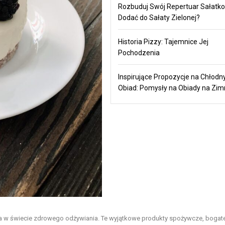
Rozbuduj Swój Repertuar Sałatko
Dodać do Sałaty Zielonej?
Historia Pizzy: Tajemnice Jej
Pochodzenia
Inspirujące Propozycje na Chłodn
Obiad: Pomysły na Obiady na Zi
ja w świecie zdrowego odżywiania. Te wyjątkowe produkty spożywcze, bogat