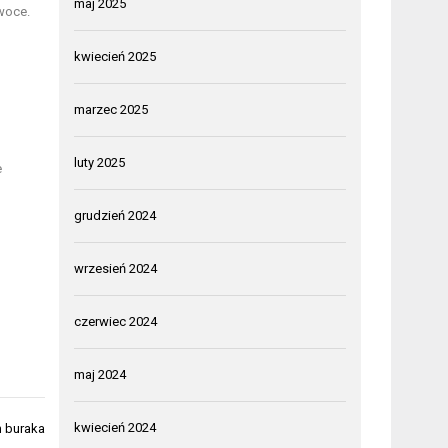
maj 2025
owoce.
kwiecień 2025
marzec 2025
luty 2025
e
grudzień 2024
wrzesień 2024
czerwiec 2024
maj 2024
kwiecień 2024
m buraka