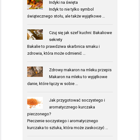
Indyki na święta
Indyk to nie tylko symbol
świątecznego stołu, ale także wyjątkowe …
Czuj się jak szef kuchni: Bakaliowe
sekrety
Bakalie to prawdziwa skarbnica smaku i
zdrowia, która może odmienić …
Zdrowy makaron na mleku przepis
Makaron na mleku to wyjątkowe
danie, które łączy w sobie …
Jak przygotować soczystego i
aromatycznego kurczaka
pieczonego?
Pieczenie soczystego i aromatycznego
kurczaka to sztuka, która może zaskoczyć …