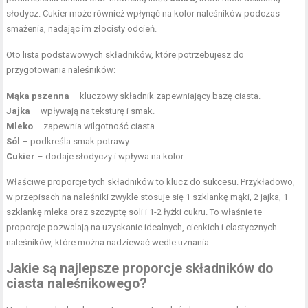
słodycz. Cukier może również wpłynąć na kolor naleśników podczas
smażenia, nadając im złocisty odcień.
Oto lista podstawowych składników, które potrzebujesz do
przygotowania naleśników:
Mąka pszenna
– kluczowy składnik zapewniający bazę ciasta.
Jajka
– wpływają na teksturę i smak.
Mleko
– zapewnia wilgotność ciasta.
Sól
– podkreśla smak potrawy.
Cukier
– dodaje słodyczy i wpływa na kolor.
Właściwe proporcje tych składników to klucz do sukcesu. Przykładowo,
w przepisach na naleśniki zwykle stosuje się 1 szklankę mąki, 2 jajka, 1
szklankę mleka oraz szczyptę soli i 1-2 łyżki cukru. To właśnie te
proporcje pozwalają na uzyskanie idealnych, cienkich i elastycznych
naleśników, które można nadziewać wedle uznania.
Jakie są najlepsze proporcje składników do
ciasta naleśnikowego?