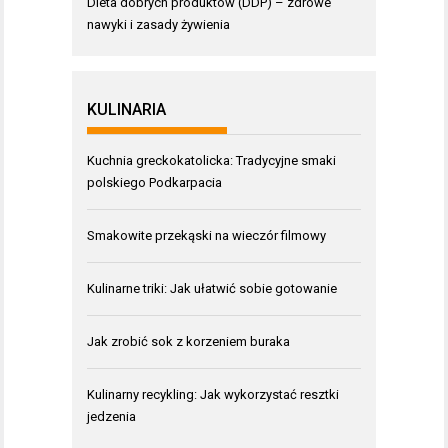
Dieta dobrych produktów (DDP) – zdrowe
nawyki i zasady żywienia
KULINARIA
Kuchnia greckokatolicka: Tradycyjne smaki
polskiego Podkarpacia
Smakowite przekąski na wieczór filmowy
Kulinarne triki: Jak ułatwić sobie gotowanie
Jak zrobić sok z korzeniem buraka
Kulinarny recykling: Jak wykorzystać resztki
jedzenia