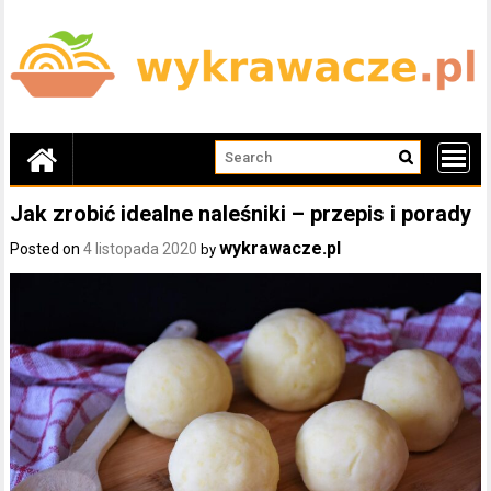
Skip
to
content
Jak zrobić idealne naleśniki – przepis i porady
wykrawacze.pl
Posted on
4 listopada 2020
by