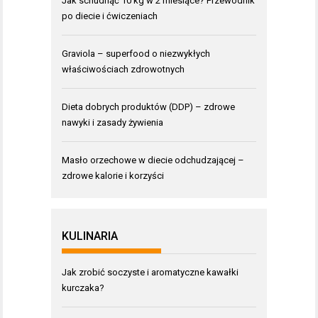
Jak schudnąć 10 kg w 2 miesiące? Przewodnik
po diecie i ćwiczeniach
Graviola – superfood o niezwykłych
właściwościach zdrowotnych
Dieta dobrych produktów (DDP) – zdrowe
nawyki i zasady żywienia
Masło orzechowe w diecie odchudzającej –
zdrowe kalorie i korzyści
KULINARIA
Jak zrobić soczyste i aromatyczne kawałki
kurczaka?