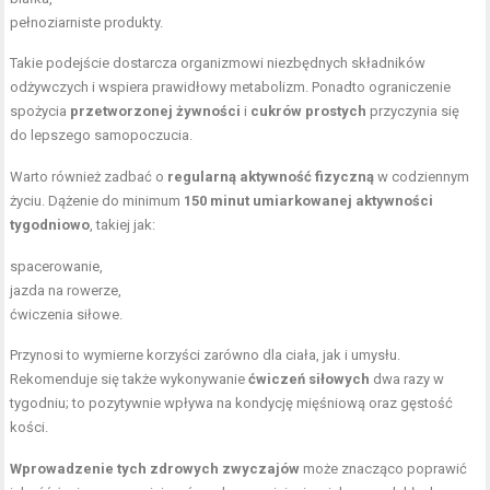
pełnoziarniste produkty.
Takie podejście dostarcza organizmowi niezbędnych składników
odżywczych i wspiera prawidłowy metabolizm. Ponadto ograniczenie
spożycia
przetworzonej żywności
i
cukrów prostych
przyczynia się
do lepszego samopoczucia.
Warto również zadbać o
regularną aktywność fizyczną
w codziennym
życiu. Dążenie do minimum
150 minut umiarkowanej aktywności
tygodniowo
, takiej jak:
spacerowanie,
jazda na rowerze,
ćwiczenia siłowe.
Przynosi to wymierne korzyści zarówno dla ciała, jak i umysłu.
Rekomenduje się także wykonywanie
ćwiczeń siłowych
dwa razy w
tygodniu; to pozytywnie wpływa na kondycję mięśniową oraz gęstość
kości.
Wprowadzenie tych zdrowych zwyczajów
może znacząco poprawić