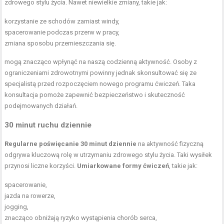
zdrowego stylu życia. Nawet niewielkie zmiany, takie jak:
korzystanie ze schodów zamiast windy,
spacerowanie podczas przerw w pracy,
zmiana sposobu przemieszczania się.
mogą znacząco wpłynąć na naszą codzienną aktywność. Osoby z
ograniczeniami zdrowotnymi powinny jednak skonsultować się ze
specjalistą przed rozpoczęciem nowego programu ćwiczeń. Taka
konsultacja pomoże zapewnić bezpieczeństwo i skuteczność
podejmowanych działań.
30 minut ruchu dziennie
Regularne poświęcanie 30 minut dziennie
na aktywność fizyczną
odgrywa kluczową rolę w utrzymaniu zdrowego stylu życia. Taki wysiłek
przynosi liczne korzyści.
Umiarkowane formy ćwiczeń
, takie jak:
spacerowanie,
jazda na rowerze,
jogging,
znacząco obniżają ryzyko wystąpienia chorób serca,