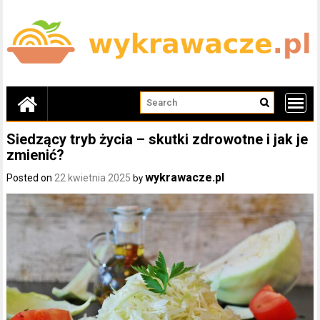
Skip
to
content
Siedzący tryb życia – skutki zdrowotne i jak je
zmienić?
wykrawacze.pl
Posted on
22 kwietnia 2025
by