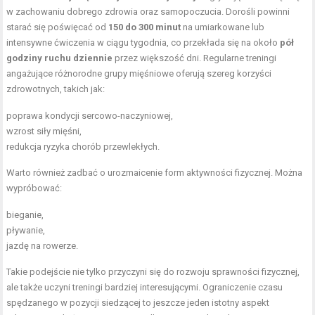
w zachowaniu dobrego zdrowia oraz samopoczucia. Dorośli powinni
starać się poświęcać od
150 do 300 minut
na umiarkowane lub
intensywne ćwiczenia w ciągu tygodnia, co przekłada się na około
pół
godziny ruchu dziennie
przez większość dni. Regularne treningi
angażujące różnorodne grupy mięśniowe oferują szereg korzyści
zdrowotnych, takich jak:
poprawa kondycji sercowo-naczyniowej,
wzrost siły mięśni,
redukcja ryzyka chorób przewlekłych.
Warto również zadbać o urozmaicenie form aktywności fizycznej. Można
wypróbować:
bieganie,
pływanie,
jazdę na rowerze.
Takie podejście nie tylko przyczyni się do rozwoju sprawności fizycznej,
ale także uczyni treningi bardziej interesującymi. Ograniczenie czasu
spędzanego w pozycji siedzącej to jeszcze jeden istotny aspekt