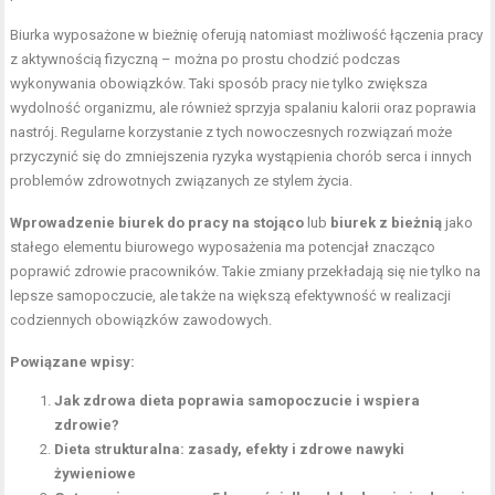
Biurka wyposażone w bieżnię oferują natomiast możliwość łączenia pracy
z aktywnością fizyczną – można po prostu chodzić podczas
wykonywania obowiązków. Taki sposób pracy nie tylko zwiększa
wydolność organizmu, ale również sprzyja spalaniu kalorii oraz poprawia
nastrój. Regularne korzystanie z tych nowoczesnych rozwiązań może
przyczynić się do zmniejszenia ryzyka wystąpienia chorób serca i innych
problemów zdrowotnych związanych ze stylem życia.
Wprowadzenie biurek do pracy na stojąco
lub
biurek z bieżnią
jako
stałego elementu biurowego wyposażenia ma potencjał znacząco
poprawić zdrowie pracowników. Takie zmiany przekładają się nie tylko na
lepsze samopoczucie, ale także na większą efektywność w realizacji
codziennych obowiązków zawodowych.
Powiązane wpisy:
Jak zdrowa dieta poprawia samopoczucie i wspiera
zdrowie?
Dieta strukturalna: zasady, efekty i zdrowe nawyki
żywieniowe