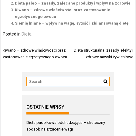
Dieta paleo – zasady, zalecane produkty i wpływ na zdrowie
Kiwano – zdrowe właściwości oraz zastosowanie
egzotycznego owocu
Siemię lniane – wpływ na wagę, sytość i zbilansowaną dietę
Posted in
Dieta
Nawigacja
Kiwano – zdrowe właściwości oraz
Dieta strukturalna: zasady, efekty i
wpisu
zastosowanie egzotycznego owocu
zdrowe nawyki żywieniowe
OSTATNIE WPISY
Dieta pudełkowa odchudzająca – skuteczny
sposób na zrzucenie wagi