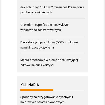
Jak schudnąć 10 kg w 2 miesiące? Przewodnik
po diecie i ćwiczeniach
Graviola – superfood o niezwykłych
właściwościach zdrowotnych
Dieta dobrych produktów (DDP) – zdrowe
nawyki i zasady żywienia
Masło orzechowe w diecie odchudzającej –
zdrowe kalorie i korzyści
KULINARIA
Sposoby na przygotowanie pysznych i
kolorowych sałatek owocowych