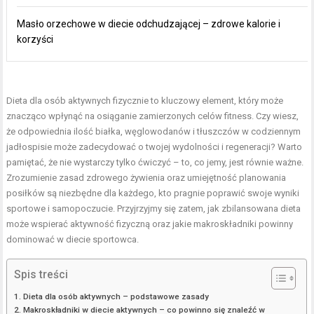
Masło orzechowe w diecie odchudzającej – zdrowe kalorie i
korzyści
Dieta dla osób aktywnych fizycznie to kluczowy element, który może
znacząco wpłynąć na osiąganie zamierzonych celów fitness. Czy wiesz,
że odpowiednia ilość białka, węglowodanów i tłuszczów w codziennym
jadłospisie może zadecydować o twojej wydolności i regeneracji? Warto
pamiętać, że nie wystarczy tylko ćwiczyć – to, co jemy, jest równie ważne.
Zrozumienie zasad zdrowego żywienia oraz umiejętność planowania
posiłków są niezbędne dla każdego, kto pragnie poprawić swoje wyniki
sportowe i samopoczucie. Przyjrzyjmy się zatem, jak zbilansowana dieta
może wspierać aktywność fizyczną oraz jakie makroskładniki powinny
dominować w diecie sportowca.
Spis treści
Dieta dla osób aktywnych – podstawowe zasady
Makroskładniki w diecie aktywnych – co powinno się znaleźć w