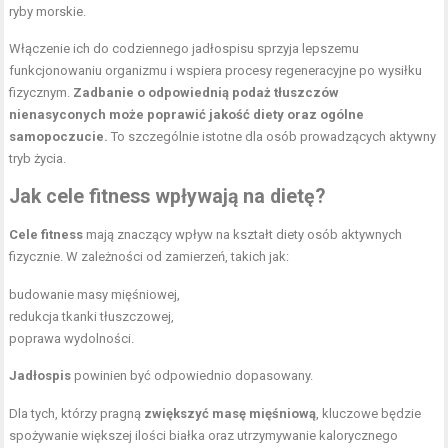
ryby morskie.
Włączenie ich do codziennego jadłospisu sprzyja lepszemu
funkcjonowaniu organizmu i wspiera procesy regeneracyjne po wysiłku
fizycznym.
Zadbanie o odpowiednią podaż tłuszczów
nienasyconych może poprawić jakość diety oraz ogólne
samopoczucie.
To szczególnie istotne dla osób prowadzących aktywny
tryb życia.
Jak cele fitness wpływają na dietę?
Cele fitness
mają znaczący wpływ na kształt diety osób aktywnych
fizycznie. W zależności od zamierzeń, takich jak:
budowanie masy mięśniowej,
redukcja tkanki tłuszczowej,
poprawa wydolności.
Jadłospis
powinien być odpowiednio dopasowany.
Dla tych, którzy pragną
zwiększyć masę mięśniową
, kluczowe będzie
spożywanie większej ilości białka oraz utrzymywanie kalorycznego