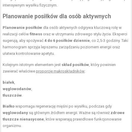
intensywnym wysiłku fizycznym.
Planowanie posiłków dla osób aktywnych
Planowanie posiłków
dla osób aktywnych odgrywa kluczową rolę w
realizacji celów
fitness
oraz w utrzymaniu zdrowego stylu życia. Eksperci
sugerują, aby spożywać
4 do 6 posiłków dziennie
, co 2,5-3 godziny. Taki
harmonogram sprzyja lepszemu zarządzaniu poziomem energii oraz
ułatwia kontrolowanie apetytu.
Kolejnym istotnym elementem jest
skład posiłków
, który powinien
zawierać właściwe
proporcje makroskładników
:
białek
,
węglowodanów
,
tłuszczów
.
Białko
wspomaga regenerację mięśni po wysiłku, podczas gdy
węglowodany
są głównym źródłem energii. Ważne są również
zdrowe
tłuszcze nienasycone
, które wspierają prawidłowe funkcjonowanie
organizmu.