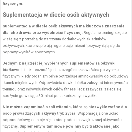
fizycznym.
Suplementacja w diecie osób aktywnych
Suplementacja w diecie osób aktywnych ma kluczowe znaczenie
dla ich zdrowia oraz wydolności fizycznej.
Regularne treningi często
wiążą się z potrzebą dostarczenia dodatkowych składników
odżywczych, które wspierają regenerację mięśni i przyczyniają się do
poprawy wyników sportowych.
Jednym z najczęściej wybieranych suplementów są odżywki
białkowe.
Ich skuteczność jest szczególnie zauważalna po wysiłku
fizycznym, kiedy organizm pilnie potrzebuje aminokwasów do odbudowy
tkanek mięśniowych. Odpowiednia dawka białka zależy od intensywności
treningu oraz indywidualnych celów fitness, lecz zazwyczaj zaleca się
spożycie go w ciągu 30 minut po zakończonym wysiłku.
Nie można zapominać o roli witamin, które są niezwykle ważne dla
osób prowadzących aktywny tryb życia.
Wspomagają one układ
odpornościowy, co staje się istotne podczas zwiększonej aktywności
fizycznej.
Suplementy witaminowe powinny być traktowane jako