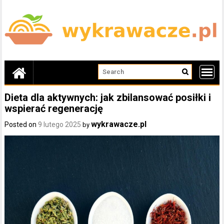
Skip
to
content
Dieta dla aktywnych: jak zbilansować posiłki i
wspierać regenerację
wykrawacze.pl
Posted on
9 lutego 2025
by