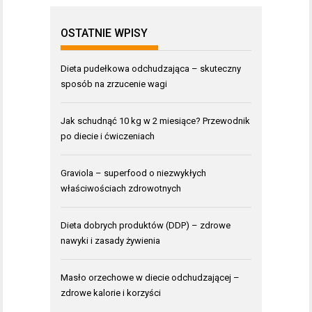
OSTATNIE WPISY
Dieta pudełkowa odchudzająca – skuteczny
sposób na zrzucenie wagi
Jak schudnąć 10 kg w 2 miesiące? Przewodnik
po diecie i ćwiczeniach
Graviola – superfood o niezwykłych
właściwościach zdrowotnych
Dieta dobrych produktów (DDP) – zdrowe
nawyki i zasady żywienia
Masło orzechowe w diecie odchudzającej –
zdrowe kalorie i korzyści