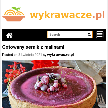
Skip
to
content
Gotowany sernik z malinami
wykrawacze.pl
Posted on
3 kwietnia 2021
by