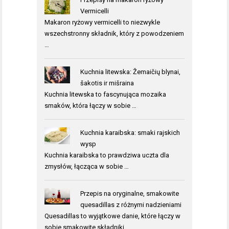
Vermicelli
Makaron ryżowy vermicelli to niezwykle
wszechstronny składnik, który z powodzeniem
…
Kuchnia litewska: Žemaičių blynai,
šakotis ir mišraina
Kuchnia litewska to fascynująca mozaika
smaków, która łączy w sobie …
Kuchnia karaibska: smaki rajskich
wysp
Kuchnia karaibska to prawdziwa uczta dla
zmysłów, łącząca w sobie …
Przepis na oryginalne, smakowite
quesadillas z różnymi nadzieniami
Quesadillas to wyjątkowe danie, które łączy w
sobie smakowite składniki …