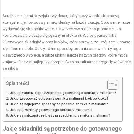
Sernik z malinami to wyjątkowy deser, który łączy w sobie kremową
konsystencję i owocowy smak, idealny na każdą okazję. Gotowanie może
wydawać się skomplikowane, ale w rzeczywistości to prosta sztuka,
która pozwala cieszyć się pysznymi efektami. Warto poznać kilka
kluczowych składników oraz kroków, które sprawią, że Twój sernik stanie
się hitem na stole. Odkryj różne sposoby podania oraz warianty tego
klasycznego wypieku, a także uniknij najczęstszych błędów, które mogą
zrujnować nawet najlepszy przepis. Czas na kulinarne przygody w świecie
serników!
Spis treści
Jakie składniki są potrzebne do gotowanego sernika z malinami?
Jak przygotować gotowany sernik z malinami krok po kroku?
Jakie są najlepsze sposoby na podanie sernika z malinami?
Jakie są warianty gotowanego sernika z malinami?
Jakie są najczęstsze błędy przy robieniu sernika z malinami?
Jakie składniki są potrzebne do gotowanego