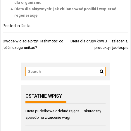
dla organizmu
Dieta dla aktywnych: jak zbilansować posiłki i wspierać
regenerację
Posted in
Dieta
Nawigacja
Owoce w diecie przy Hashimoto: co
Dieta dla grupy krwi B – zalecenia,
wpisu
jeść i czego unikać?
produkty i jadłospis
OSTATNIE WPISY
Dieta pudełkowa odchudzająca – skuteczny
sposób na zrzucenie wagi