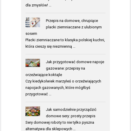
dla zmysłów! …
Przepis na domowe, chrupiące
placki ziemniaczane z ulubionym
sosem
Placki ziemniaczane to klasyka polskiej kuchni,
która cieszy się niezmienną …
Jak przygotować domowe napoje
gazowane: przepisy na
orzeźwiające koktajle
Czy kiedykolwiek marzyłeś o orzeźwiających
napojach gazowanych, które mógłbyś
przygotować …
Jak samodzielnie przyrządzić
domowe sery: prosty przepis
Sery domowej roboty to nie tylko pyszna
alternatywa dla sklepowych …