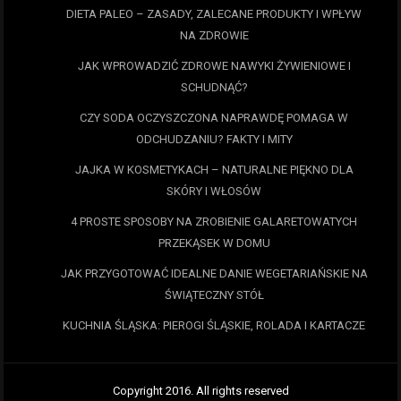
DIETA PALEO – ZASADY, ZALECANE PRODUKTY I WPŁYW
NA ZDROWIE
JAK WPROWADZIĆ ZDROWE NAWYKI ŻYWIENIOWE I
SCHUDNĄĆ?
CZY SODA OCZYSZCZONA NAPRAWDĘ POMAGA W
ODCHUDZANIU? FAKTY I MITY
JAJKA W KOSMETYKACH – NATURALNE PIĘKNO DLA
SKÓRY I WŁOSÓW
4 PROSTE SPOSOBY NA ZROBIENIE GALARETOWATYCH
PRZEKĄSEK W DOMU
JAK PRZYGOTOWAĆ IDEALNE DANIE WEGETARIAŃSKIE NA
ŚWIĄTECZNY STÓŁ
KUCHNIA ŚLĄSKA: PIEROGI ŚLĄSKIE, ROLADA I KARTACZE
Copyright 2016. All rights reserved