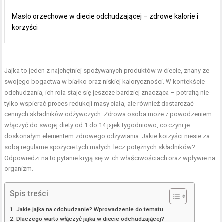
Masło orzechowe w diecie odchudzającej – zdrowe kalorie i
korzyści
Jajka to jeden z najchętniej spożywanych produktów w diecie, znany ze
swojego bogactwa w białko oraz niskiej kaloryczności. W kontekście
odchudzania, ich rola staje się jeszcze bardziej znacząca – potrafią nie
tylko wspierać proces redukcji masy ciała, ale również dostarczać
cennych składników odżywczych. Zdrowa osoba może z powodzeniem
włączyć do swojej diety od 1 do 14 jajek tygodniowo, co czyni je
doskonałym elementem zdrowego odżywiania. Jakie korzyści niesie za
sobą regularne spożycie tych małych, lecz potężnych składników?
Odpowiedzi na to pytanie kryją się w ich właściwościach oraz wpływie na
organizm.
Spis treści
Jakie jajka na odchudzanie? Wprowadzenie do tematu
Dlaczego warto włączyć jajka w diecie odchudzającej?