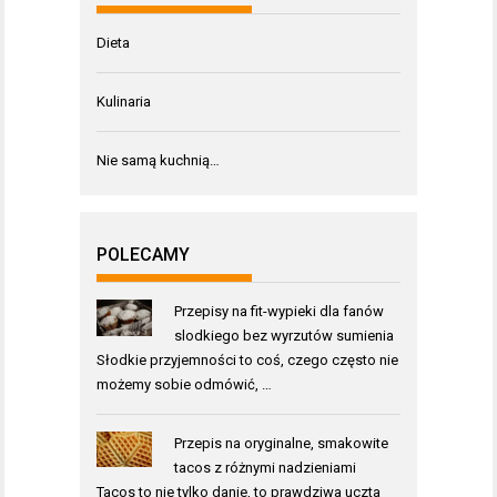
Dieta
Kulinaria
Nie samą kuchnią…
POLECAMY
Przepisy na fit-wypieki dla fanów
slodkiego bez wyrzutów sumienia
Słodkie przyjemności to coś, czego często nie
możemy sobie odmówić, …
Przepis na oryginalne, smakowite
tacos z różnymi nadzieniami
Tacos to nie tylko danie, to prawdziwa uczta