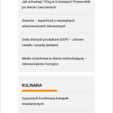
Jak schudnąć 10 kg w 2 miesiące? Przewodnik
po diecie i ćwiczeniach
Graviola – superfood o niezwykłych
właściwościach zdrowotnych
Dieta dobrych produktów (DDP) – zdrowe
nawyki i zasady żywienia
Masło orzechowe w diecie odchudzającej –
zdrowe kalorie i korzyści
KULINARIA
5 pysznych kombinacji kanapek
śniadaniowych