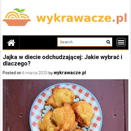
Skip
to
content
Jajka w diecie odchudzającej: Jakie wybrać i
dlaczego?
wykrawacze.pl
Posted on
6 marca 2025
by