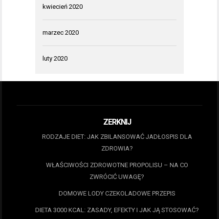
kwiecień 2020
marzec 2020
luty 2020
ZERKNIJ
RODZAJE DIET: JAK ZBILANSOWAĆ JADŁOSPIS DLA
ZDROWIA?
WŁAŚCIWOŚCI ZDROWOTNE PROPOLISU – NA CO
ZWRÓCIĆ UWAGĘ?
DOMOWE LODY CZEKOLADOWE PRZEPIS
DIETA 3000 KCAL: ZASADY, EFEKTY I JAK JĄ STOSOWAĆ?