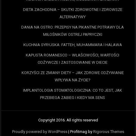
DIETA ZACHODNIA – SKUTKI ZDROWOTNE I ZDROWSZE
ALTERNATYWY
DANIA NA OSTRO: PRZEPISY NA PIKANTNE POTRAWY DLA
MIŁOŚNIKÓW OSTREJ PAPRYCZKI
KUCHNIA SYRYJSKA: FATTEH, MUHAMMARA I HALAWA
KAPUSTA ROMANESCO – WŁAŚCIWOŚCI, WARTOŚCI
ODŻYWCZE I ZASTOSOWANIE W DIECIE
KORZYŚCI ZE ZMIANY DIETY – JAK ZDROWE ODŻYWIANIE
WPŁYWA NA ŻYCIE?
IMPLANTOLOGIA STOMATOLOGICZNA: CO TO JEST, JAK
PRZEBIEGA ZABIEG I KIEDY MA SENS
Copyright 2016. All rights reserved
Proudly powered by WordPress
|
Profitmag by
Rigorous Themes