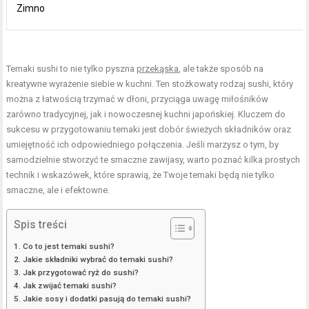
Zimno
Temaki sushi to nie tylko pyszna
przekąska
, ale także sposób na
kreatywne wyrażenie siebie w kuchni. Ten stożkowaty rodzaj sushi, który
można z łatwością trzymać w dłoni, przyciąga uwagę miłośników
zarówno tradycyjnej, jak i nowoczesnej kuchni japońskiej. Kluczem do
sukcesu w przygotowaniu temaki jest dobór świeżych składników oraz
umiejętność ich odpowiedniego połączenia. Jeśli marzysz o tym, by
samodzielnie stworzyć te smaczne zawijasy, warto poznać kilka prostych
technik i wskazówek, które sprawią, że Twoje temaki będą nie tylko
smaczne, ale i efektowne.
Spis treści
Co to jest temaki sushi?
Jakie składniki wybrać do temaki sushi?
Jak przygotować ryż do sushi?
Jak zwijać temaki sushi?
Jakie sosy i dodatki pasują do temaki sushi?