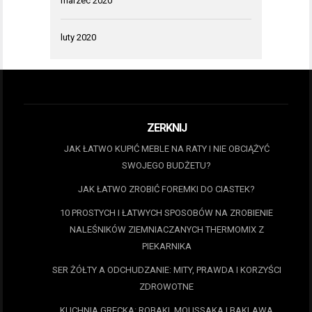
marzec 2020
luty 2020
ZERKNIJ
JAK ŁATWO KUPIĆ MEBLE NA RATY I NIE OBCIĄŻYĆ
SWOJEGO BUDŻETU?
JAK ŁATWO ZROBIĆ FOREMKI DO CIASTEK?
10 PROSTYCH I ŁATWYCH SPOSOBÓW NA ZROBIENIE
NALEŚNIKÓW ZIEMNIACZANYCH THERMOMIX Z
PIEKARNIKA
SER ŻÓŁTY A ODCHUDZANIE: MITY, PRAWDA I KORZYŚCI
ZDROWOTNE
KUCHNIA GRECKA: ROBAKI, MOUSSAKA I BAKLAWA