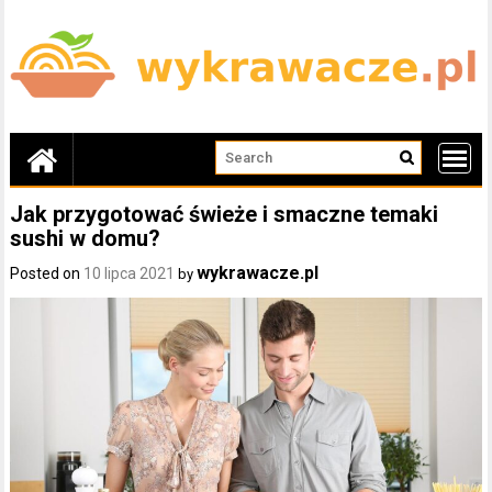
Skip
to
content
Jak przygotować świeże i smaczne temaki
sushi w domu?
wykrawacze.pl
Posted on
10 lipca 2021
by