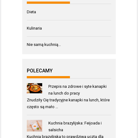
Dieta
Kulinaria
Nie samą kuchnią…
POLECAMY
Przepis na zdrowe i syte kanapki
na lunch do pracy
Znudziły Cię tradycyjne kanapki na lunch, które
często są mało …
Kuchnia brazylijska: Feijoada i
salsicha
Kuchnia brazylijska to prawdziwa uczta dla