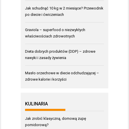
Jak schudnąć 10 kg w 2 miesiące? Przewodnik
po diecie i ćwiczeniach
Graviola – superfood o niezwykłych
właściwościach zdrowotnych
Dieta dobrych produktów (DDP) – zdrowe
nawyki i zasady żywienia
Masło orzechowe w diecie odchudzającej –
zdrowe kalorie i korzyści
KULINARIA
Jak zrobić klasyczną, domową zupę
pomidorową?