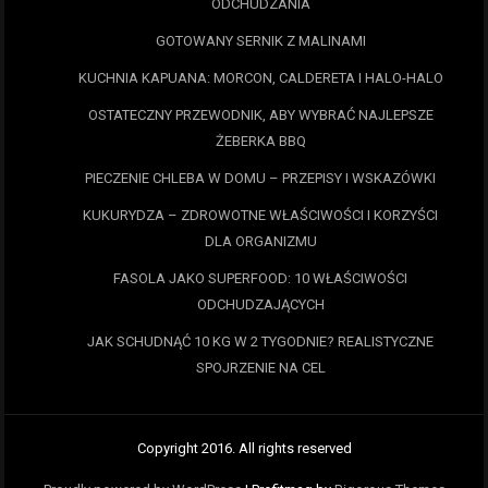
ODCHUDZANIA
GOTOWANY SERNIK Z MALINAMI
KUCHNIA KAPUANA: MORCON, CALDERETA I HALO-HALO
OSTATECZNY PRZEWODNIK, ABY WYBRAĆ NAJLEPSZE
ŻEBERKA BBQ
PIECZENIE CHLEBA W DOMU – PRZEPISY I WSKAZÓWKI
KUKURYDZA – ZDROWOTNE WŁAŚCIWOŚCI I KORZYŚCI
DLA ORGANIZMU
FASOLA JAKO SUPERFOOD: 10 WŁAŚCIWOŚCI
ODCHUDZAJĄCYCH
JAK SCHUDNĄĆ 10 KG W 2 TYGODNIE? REALISTYCZNE
SPOJRZENIE NA CEL
Copyright 2016. All rights reserved