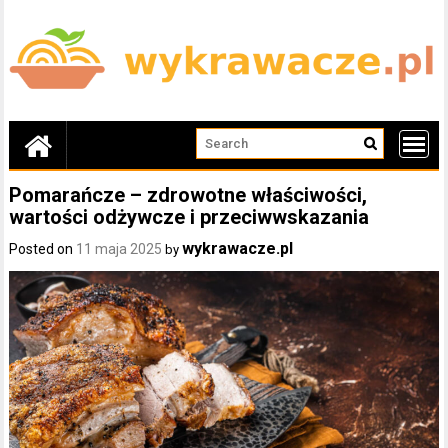
Skip
to
content
Pomarańcze – zdrowotne właściwości,
wartości odżywcze i przeciwwskazania
wykrawacze.pl
Posted on
11 maja 2025
by