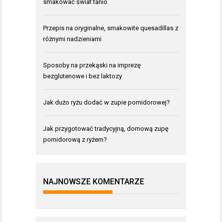
smakować świat tanio
Przepis na oryginalne, smakowite quesadillas z
różnymi nadzieniami
Sposoby na przekąski na imprezę
bezglutenowe i bez laktozy
Jak dużo ryżu dodać w zupie pomidorowej?
Jak przygotować tradycyjną, domową zupę
pomidorową z ryżem?
NAJNOWSZE KOMENTARZE