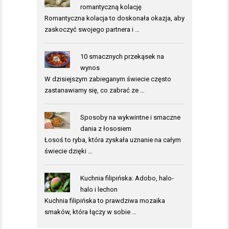
romantyczną kolację
Romantyczna kolacja to doskonała okazja, aby
zaskoczyć swojego partnera i …
10 smacznych przekąsek na
wynos
W dzisiejszym zabieganym świecie często
zastanawiamy się, co zabrać ze …
Sposoby na wykwintne i smaczne
dania z łososiem
Łosoś to ryba, która zyskała uznanie na całym
świecie dzięki …
Kuchnia filipińska: Adobo, halo-
halo i lechon
Kuchnia filipińska to prawdziwa mozaika
smaków, która łączy w sobie …