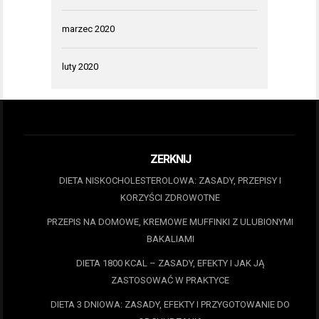
marzec 2020
luty 2020
ZERKNIJ
DIETA NISKOCHOLESTEROLOWA: ZASADY, PRZEPISY I
KORZYŚCI ZDROWOTNE
PRZEPIS NA DOMOWE, KREMOWE MUFFINKI Z ULUBIONYMI
BAKALIAMI
DIETA 1800 KCAL – ZASADY, EFEKTY I JAK JĄ
ZASTOSOWAĆ W PRAKTYCE
DIETA 3 DNIOWA: ZASADY, EFEKTY I PRZYGOTOWANIE DO