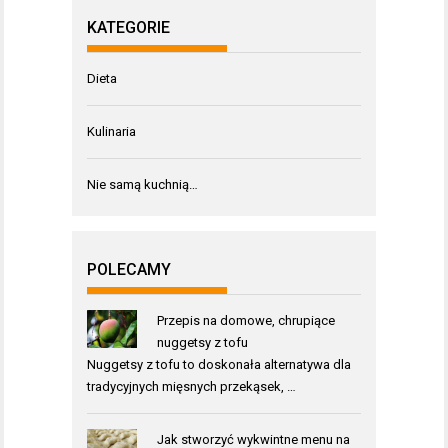
KATEGORIE
Dieta
Kulinaria
Nie samą kuchnią…
POLECAMY
Przepis na domowe, chrupiące
nuggetsy z tofu
Nuggetsy z tofu to doskonała alternatywa dla
tradycyjnych mięsnych przekąsek, …
Jak stworzyć wykwintne menu na