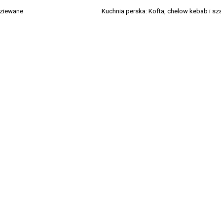
dziewane
Kuchnia perska: Kofta, chelow kebab i s