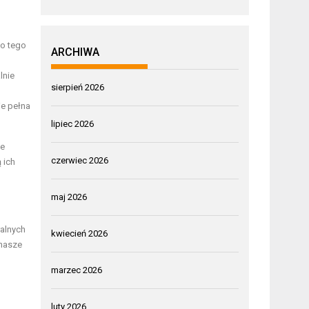
Do tego
ARCHIWA
lnie
sierpień 2026
ie pełna
lipiec 2026
ie
czerwiec 2026
 ich
maj 2026
ralnych
kwiecień 2026
 nasze
marzec 2026
luty 2026