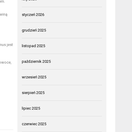
em.
awiną
styczeń 2026
grudzień 2025
mus jest
listopad 2025
październik 2025
 owoce,
wrzesień 2025
sierpień 2025
lipiec 2025
czerwiec 2025