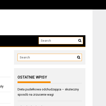
OSTATNIE WPISY
sły
Dieta pudełkowa odchudzająca – skuteczny
sposób na zrzucenie wagi