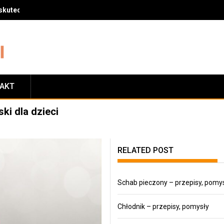
skuteczny sposób na zrzucenie wagi
TAKT
ki dla dzieci
RELATED POST
Schab pieczony – przepisy, pomy
Chłodnik – przepisy, pomysły