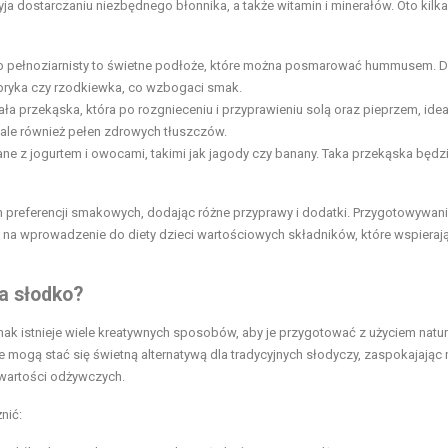
ja dostarczaniu niezbędnego błonnika, a także witamin i minerałów. Oto kilka
b pełnoziarnisty to świetne podłoże, które można posmarować hummusem. 
pryka czy rzodkiewka, co wzbogaci smak.
 przekąska, która po rozgnieceniu i przyprawieniu solą oraz pieprzem, idea
, ale również pełen zdrowych tłuszczów.
e z jogurtem i owocami, takimi jak jagody czy banany. Taka przekąska będz
 preferencji smakowych, dodając różne przyprawy i dodatki. Przygotowywan
na wprowadzenie do diety dzieci wartościowych składników, które wspierają
a słodko?
nak istnieje wiele kreatywnych sposobów, aby je przygotować z użyciem natu
mogą stać się świetną alternatywą dla tradycyjnych słodyczy, zaspokajając
 wartości odżywczych.
nić: