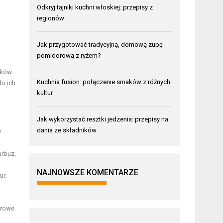
Odkryj tajniki kuchni włoskiej: przepisy z
regionów
Jak przygotować tradycyjną, domową zupę
pomidorową z ryżem?
ików
Kuchnia fusion: połączenie smaków z różnych
do ich
kultur
Jak wykorzystać resztki jedzenia: przepisy na
dania ze składników
y
arbuz,
NAJNOWSZE KOMENTARZE
ur.
rowe