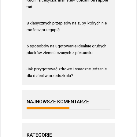
Kuchnia celtycka: Irish stew, colcannon i apple
tart
8 klasycznych przepisów na zupy, których nie
możesz przegapić
5 sposobów na ugotowanie idealnie grubych
placków ziemniaczanych z piekarnika
Jak przygotować zdrowe i smaczne jedzenie
dla dzieci w przedszkolu?
NAJNOWSZE KOMENTARZE
KATEGORIE