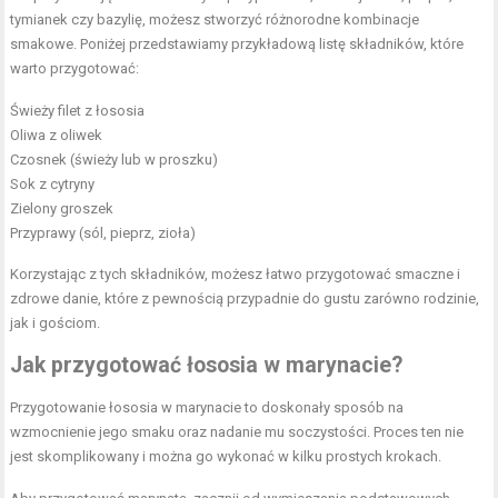
tymianek czy bazylię, możesz stworzyć różnorodne kombinacje
smakowe. Poniżej przedstawiamy przykładową listę składników, które
warto przygotować:
Świeży filet z łososia
Oliwa z oliwek
Czosnek (świeży lub w proszku)
Sok z cytryny
Zielony groszek
Przyprawy (sól, pieprz,
zioła
)
Korzystając z tych składników, możesz łatwo przygotować smaczne i
zdrowe danie, które z pewnością przypadnie do gustu zarówno rodzinie,
jak i gościom.
Jak przygotować łososia w marynacie?
Przygotowanie łososia w marynacie to doskonały sposób na
wzmocnienie jego smaku oraz nadanie mu soczystości. Proces ten nie
jest skomplikowany i można go wykonać w kilku prostych krokach.