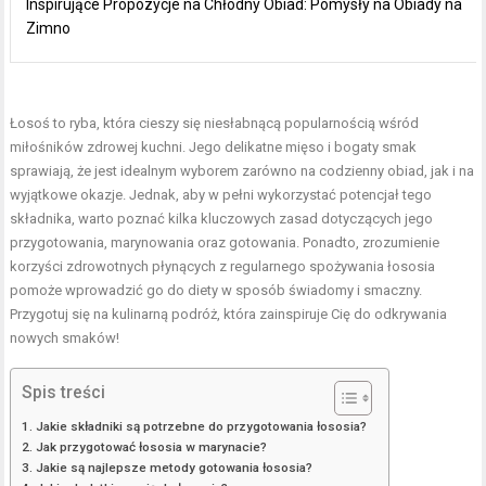
Inspirujące Propozycje na Chłodny Obiad: Pomysły na Obiady na
Zimno
Łosoś to ryba, która cieszy się niesłabnącą popularnością wśród
miłośników zdrowej kuchni. Jego delikatne mięso i bogaty smak
sprawiają, że jest idealnym wyborem zarówno na codzienny obiad, jak i na
wyjątkowe okazje. Jednak, aby w pełni wykorzystać potencjał tego
składnika, warto poznać kilka kluczowych zasad dotyczących jego
przygotowania, marynowania oraz gotowania. Ponadto, zrozumienie
korzyści zdrowotnych płynących z regularnego spożywania łososia
pomoże wprowadzić go do diety w sposób świadomy i smaczny.
Przygotuj się na kulinarną podróż, która zainspiruje Cię do odkrywania
nowych smaków!
Spis treści
Jakie składniki są potrzebne do przygotowania łososia?
Jak przygotować łososia w marynacie?
Jakie są najlepsze metody gotowania łososia?