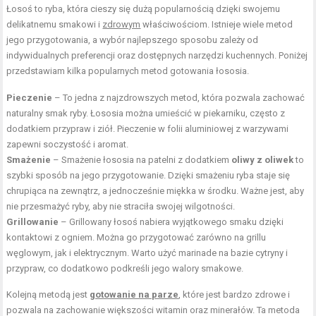
Łosoś to ryba, która cieszy się dużą popularnością dzięki swojemu
delikatnemu smakowi i
zdrowym
właściwościom. Istnieje wiele metod
jego przygotowania, a wybór najlepszego sposobu zależy od
indywidualnych preferencji oraz dostępnych narzędzi kuchennych. Poniżej
przedstawiam kilka popularnych metod gotowania łososia.
Pieczenie
– To jedna z najzdrowszych metod, która pozwala zachować
naturalny smak ryby. Łososia można umieścić w piekarniku, często z
dodatkiem przypraw i ziół. Pieczenie w folii aluminiowej z warzywami
zapewni soczystość i aromat.
Smażenie
– Smażenie łososia na patelni z dodatkiem
oliwy z oliwek
to
szybki sposób na jego przygotowanie. Dzięki smażeniu ryba staje się
chrupiąca na zewnątrz, a jednocześnie miękka w środku. Ważne jest, aby
nie przesmażyć ryby, aby nie straciła swojej wilgotności.
Grillowanie
– Grillowany łosoś nabiera wyjątkowego smaku dzięki
kontaktowi z ogniem. Można go przygotować zarówno na grillu
węglowym, jak i elektrycznym. Warto użyć marinade na bazie cytryny i
przypraw, co dodatkowo podkreśli jego walory smakowe.
Kolejną metodą jest
gotowanie na parze
, które jest bardzo zdrowe i
pozwala na zachowanie większości witamin oraz minerałów. Ta metoda