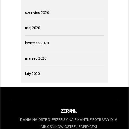
czerwiec 2020
maj 2020
kwiecień 2020
marzec 2020
luty 2020
ZERKNIJ
DANIA NA OSTRO: PRZEPISY NA PIKANTNE POTRAWY DLA
MIŁOŚNIKÓW OSTREJ PAPRYCZKI