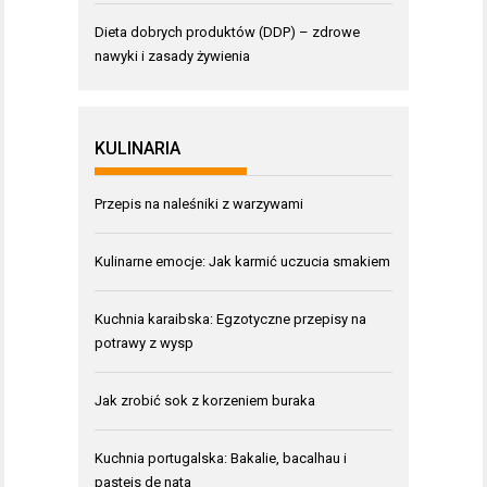
Dieta dobrych produktów (DDP) – zdrowe
nawyki i zasady żywienia
KULINARIA
Przepis na naleśniki z warzywami
Kulinarne emocje: Jak karmić uczucia smakiem
Kuchnia karaibska: Egzotyczne przepisy na
potrawy z wysp
Jak zrobić sok z korzeniem buraka
Kuchnia portugalska: Bakalie, bacalhau i
pasteis de nata