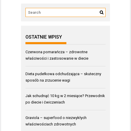
OSTATNIE WPISY
Czerwona pomarańcza – zdrowotne
właściwości i zastosowanie w diecie
Dieta pudełkowa odchudzająca – skuteczny
sposób na zrzucenie wagi
Jak schudnąć 10 kg w 2 miesiące? Przewodnik
po diecie i ćwiczeniach
Graviola – superfood o niezwykłych
właściwościach zdrowotnych