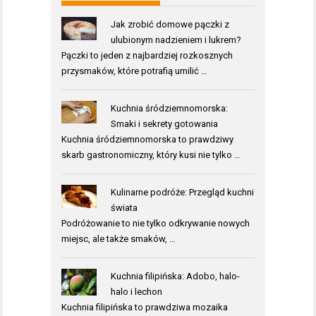
Jak zrobić domowe pączki z
ulubionym nadzieniem i lukrem?
Pączki to jeden z najbardziej rozkosznych
przysmaków, które potrafią umilić …
Kuchnia śródziemnomorska:
Smaki i sekrety gotowania
Kuchnia śródziemnomorska to prawdziwy
skarb gastronomiczny, który kusi nie tylko …
Kulinarne podróże: Przegląd kuchni
świata
Podróżowanie to nie tylko odkrywanie nowych
miejsc, ale także smaków, …
Kuchnia filipińska: Adobo, halo-
halo i lechon
Kuchnia filipińska to prawdziwa mozaika