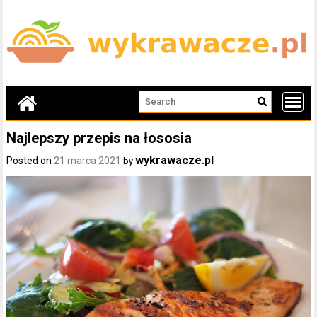
Skip
to
content
Najlepszy przepis na łososia
wykrawacze.pl
Posted on
21 marca 2021
by