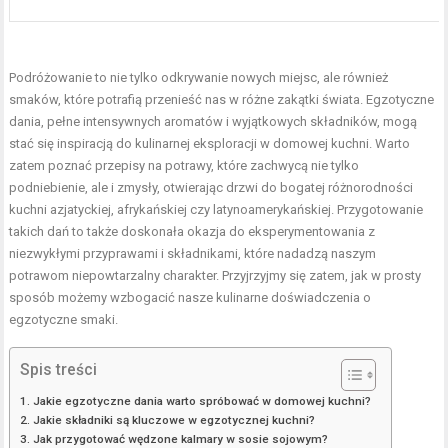
Podróżowanie to nie tylko odkrywanie nowych miejsc, ale również
smaków, które potrafią przenieść nas w różne zakątki świata. Egzotyczne
dania, pełne intensywnych aromatów i wyjątkowych składników, mogą
stać się inspiracją do kulinarnej eksploracji w domowej kuchni. Warto
zatem poznać przepisy na potrawy, które zachwycą nie tylko
podniebienie, ale i zmysły, otwierając drzwi do bogatej różnorodności
kuchni azjatyckiej, afrykańskiej czy latynoamerykańskiej. Przygotowanie
takich dań to także doskonała okazja do eksperymentowania z
niezwykłymi przyprawami i składnikami, które nadadzą naszym
potrawom niepowtarzalny charakter. Przyjrzyjmy się zatem, jak w prosty
sposób możemy wzbogacić nasze kulinarne doświadczenia o
egzotyczne smaki.
Spis treści
Jakie egzotyczne dania warto spróbować w domowej kuchni?
Jakie składniki są kluczowe w egzotycznej kuchni?
Jak przygotować wędzone kalmary w sosie sojowym?