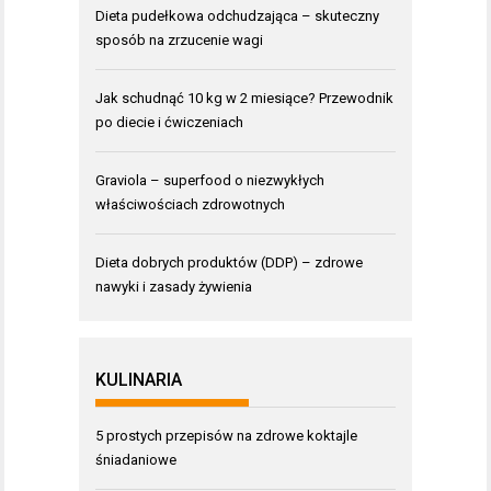
Dieta pudełkowa odchudzająca – skuteczny
sposób na zrzucenie wagi
Jak schudnąć 10 kg w 2 miesiące? Przewodnik
po diecie i ćwiczeniach
Graviola – superfood o niezwykłych
właściwościach zdrowotnych
Dieta dobrych produktów (DDP) – zdrowe
nawyki i zasady żywienia
KULINARIA
5 prostych przepisów na zdrowe koktajle
śniadaniowe