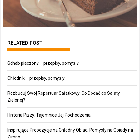
RELATED POST
Schab pieczony – przepisy, pomysły
Chłodnik – przepisy, pomysły
Rozbuduj Swój Repertuar Sałatkowy: Co Dodać do Sałaty
Zielonej?
Historia Pizzy: Tajemnice Jej Pochodzenia
Inspirujące Propozycje na Chłodny Obiad: Pomysły na Obiady na
Zimno