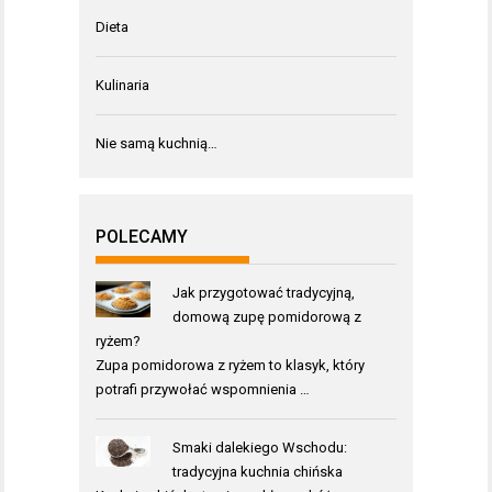
Dieta
Kulinaria
Nie samą kuchnią…
POLECAMY
Jak przygotować tradycyjną,
domową zupę pomidorową z
ryżem?
Zupa pomidorowa z ryżem to klasyk, który
potrafi przywołać wspomnienia …
Smaki dalekiego Wschodu:
tradycyjna kuchnia chińska