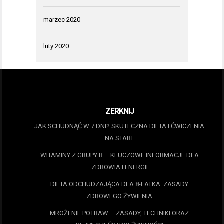
marzec 2020
luty 2020
ZERKNIJ
JAK SCHUDNĄĆ W 7 DNI? SKUTECZNA DIETA I ĆWICZENIA
NA START
WITAMINY Z GRUPY B – KLUCZOWE INFORMACJE DLA
ZDROWIA I ENERGII
DIETA ODCHUDZAJĄCA DLA 8-LATKA: ZASADY
ZDROWEGO ŻYWIENIA
MROŻENIE POTRAW – ZASADY, TECHNIKI ORAZ