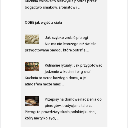
Kuchnia chińska to niezwykła podróż przez
bogactwo smaków, aromatów i …
OOBE jak wyjść z ciała
Jak szybko zrobić pierogi
Nie ma nic lepszego niż świeżo
przygotowane pierogi, które potrafią …
Kulinarne rytuały: Jak przygotować
jedzenie w kuchni feng shui
Kuchnia to serce każdego domu, a jej
atmosfera może mieć …
Przepisy na domowe nadzienia do
pierogów: tradycja na talerzu
Pierogi to prawdziwy skarb polskiej kuchni,
który nie tylko syci, …