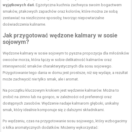
wyjątkowych dań
. Egzotyczna kuchnia zachwyca swoim bogactwem
smaków, ptakowych zapachów oraz kolorów, które można ze sobą
zestawiać na niezliczone sposoby, tworząc niepowtarzalne
doświadczenia kulinarne.
Jak przygotować wędzone kalmary w sosie
sojowym?
Wędzone kalmary w sosie sojowym to pyszna propozycja dla miłośników
owoców morza, która łączy w sobie delikatność kalmarów oraz
intensywność smaków charakterystycznych dla sosu sojowego.
Przygotowanie tego dania w domu jest prostsze, niż się wydaje, a rezultat
może zachwycić nie tylko smak, ale i aromat.
Na początku kluczowym krokiem jest wędzenie kalmarów. Można to
zrobić na zimno lub na gorąco, w zależności od preferencji oraz
dostępnych zasobów. Wędzenie nadaje kalmarom głęboki, unikalny
smak, który idealnie komponuje się z dalszymi składnikami.
Po wędzeniu, czas na przygotowanie sosu sojowego, który wzbogacimy
o kilka aromatycznych dodatków. Możemy wykorzystać: