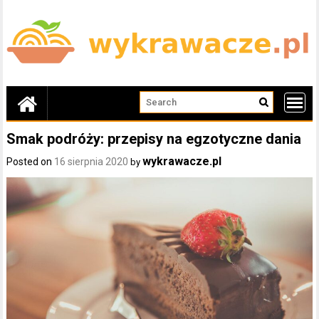
Skip
to
content
Smak podróży: przepisy na egzotyczne dania
wykrawacze.pl
Posted on
16 sierpnia 2020
by