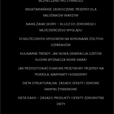
BEZPIECZEŃSTWO ŻYWNOŚCI
WEGETARIAŃSKIE ZASKOCZENIE: PRZEPISY DLA
MIŁOŚNIKÓW WARZYW
NAWILŻANIE SKÓRY – KLUCZ DO ZDROWEGO I
MŁODZIEŃCZEGO WYGLĄDU
10 SKUTECZNYCH SPOSOBÓW NA WYKONANIE ŻÓŁTYCH
SZPARAGÓW
KULINARNE TRENDY: JAK NOWA GENERACJA SZEFÓW
KUCHNI WYZNACZA NOWE SMAKI
JAK PRZYGOTOWAĆ DOMOWE PRZETWORY: PRZEPISY NA
POWIDŁA, MARYNATY I KONSERWY
DIETA STRUKTURALNA: ZASADY, EFEKTY I ZDROWE
NAWYKI ŻYWIENIOWE
DIETA DASH – ZASADY, PRODUKTY I EFEKTY ZDROWOTNE
DIETY