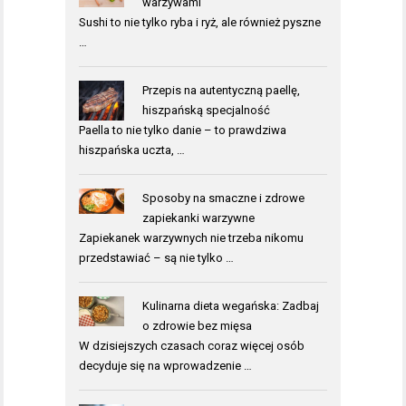
warzywami
Sushi to nie tylko ryba i ryż, ale również pyszne
…
Przepis na autentyczną paellę,
hiszpańską specjalność
Paella to nie tylko danie – to prawdziwa
hiszpańska uczta, …
Sposoby na smaczne i zdrowe
zapiekanki warzywne
Zapiekanek warzywnych nie trzeba nikomu
przedstawiać – są nie tylko …
Kulinarna dieta wegańska: Zadbaj
o zdrowie bez mięsa
W dzisiejszych czasach coraz więcej osób
decyduje się na wprowadzenie …