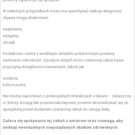
W niektórych przypadkach może ona wywoływać reakcje alergiczne;
objawy mogą obejmować:
swędzenie,
wysypkę,
obrzęk.
Dodatkowo osoby z wrażliwym układem pokarmowym powinny
zachować ostrożność. Spożycie dużych ilości czerwonej cebuli bywa
przyczyną dolegliwości trawiennych, takich jak:
wzdęcia,
bóle brzucha.
Nie można zapominać o potencjalnych interakcjach z lekami – zwłaszcza
ci, którzy stosują leki przeciwzakrzepowe, powinni skonsultować się ze
specjalistą przed dodaniem czerwonej cebuli do swojej diety.
Zaleca się spożywanie tej cebuli z umiarem oraz rozwagą, aby
uniknąć ewentualnych niepożądanych skutków zdrowotnych.