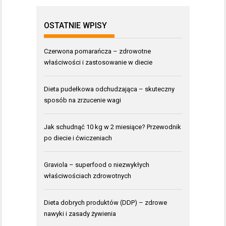
OSTATNIE WPISY
Czerwona pomarańcza – zdrowotne
właściwości i zastosowanie w diecie
Dieta pudełkowa odchudzająca – skuteczny
sposób na zrzucenie wagi
Jak schudnąć 10 kg w 2 miesiące? Przewodnik
po diecie i ćwiczeniach
Graviola – superfood o niezwykłych
właściwościach zdrowotnych
Dieta dobrych produktów (DDP) – zdrowe
nawyki i zasady żywienia