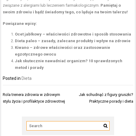
związane z alergiami lub leczeniem farmakologicznym.
Pamiętaj o
swoim zdrowiu i bądź świadomy tego, co ląduje na twoim talerzu!
Powiązane wpisy:
Ocet jabłkowy – właściwości zdrowotne i sposób stosowania
Dieta paleo – zasady, zalecane produkty i wpływ na zdrowie
Kiwano – zdrowe właściwości oraz zastosowanie
egzotycznego owocu
Jak skutecznie nawadniać organizm? 10 sprawdzonych
metod i porady
Posted in
Dieta
Nawigacja
Rola trenera zdrowia w zdrowym
Jak schudnąć z figury gruszki?
wpisu
stylu życia i profilaktyce zdrowotnej
Praktyczne porady i dieta