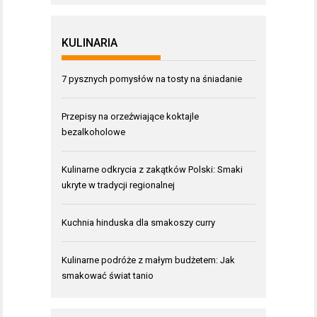
KULINARIA
7 pysznych pomysłów na tosty na śniadanie
Przepisy na orzeźwiające koktajle
bezalkoholowe
Kulinarne odkrycia z zakątków Polski: Smaki
ukryte w tradycji regionalnej
Kuchnia hinduska dla smakoszy curry
Kulinarne podróże z małym budżetem: Jak
smakować świat tanio