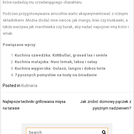
które nadadzą mu orzeźwiającego charakteru.
Podczas przygotowywania smoothie warto eksperymentować z różnymi
składnikami. Można dodać inne owoce, jak mango, kiwi czy truskawki, a
także warzywa jak marchewka czy burak, aby nadać napojowi inny kolor i
smak.
Powiązane wpisy:
Kuchnia szwedzka: Köttbullar, gravad lax i semle
Kuchnia malajska: Nasi lemak, laksa i satay
Kuchnia węgierska: Gulasz, langos i dobos torte
7 pysznych pomysłów na tosty na śniadanie
Posted in
Kulinaria
Nawigacja
Najlepsze techniki grillowania mięsa
Jak zrobić domowy pączek z
wpisu
na tarasie
pysznym nadzieniem?