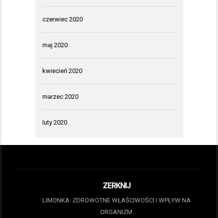
czerwiec 2020
maj 2020
kwiecień 2020
marzec 2020
luty 2020
ZERKNIJ
LIMONKA: ZDROWOTNE WŁAŚCIWOŚCI I WPŁYW NA
ORGANIZM