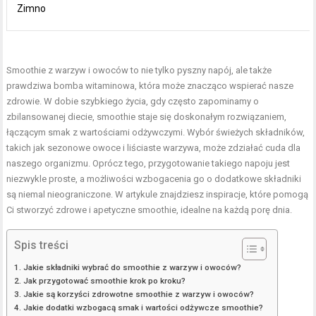
Zimno
Smoothie z warzyw i owoców to nie tylko pyszny napój, ale także
prawdziwa bomba witaminowa, która może znacząco wspierać nasze
zdrowie. W dobie szybkiego życia, gdy często zapominamy o
zbilansowanej diecie, smoothie staje się doskonałym rozwiązaniem,
łączącym smak z wartościami odżywczymi. Wybór świeżych składników,
takich jak sezonowe owoce i liściaste warzywa, może zdziałać cuda dla
naszego organizmu. Oprócz tego, przygotowanie takiego napoju jest
niezwykle proste, a możliwości wzbogacenia go o dodatkowe składniki
są niemal nieograniczone. W artykule znajdziesz inspiracje, które pomogą
Ci stworzyć zdrowe i apetyczne smoothie, idealne na każdą porę dnia.
Spis treści
Jakie składniki wybrać do smoothie z warzyw i owoców?
Jak przygotować smoothie krok po kroku?
Jakie są korzyści zdrowotne smoothie z warzyw i owoców?
Jakie dodatki wzbogacą smak i wartości odżywcze smoothie?