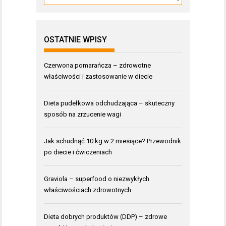
OSTATNIE WPISY
Czerwona pomarańcza – zdrowotne
właściwości i zastosowanie w diecie
Dieta pudełkowa odchudzająca – skuteczny
sposób na zrzucenie wagi
Jak schudnąć 10 kg w 2 miesiące? Przewodnik
po diecie i ćwiczeniach
Graviola – superfood o niezwykłych
właściwościach zdrowotnych
Dieta dobrych produktów (DDP) – zdrowe