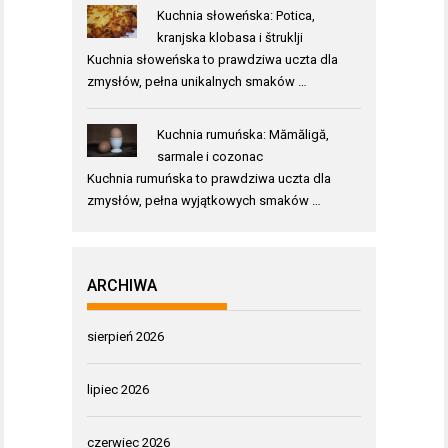
Kuchnia słoweńska: Potica,
kranjska klobasa i štruklji
Kuchnia słoweńska to prawdziwa uczta dla
zmysłów, pełna unikalnych smaków …
Kuchnia rumuńska: Mămăligă,
sarmale i cozonac
Kuchnia rumuńska to prawdziwa uczta dla
zmysłów, pełna wyjątkowych smaków …
ARCHIWA
sierpień 2026
lipiec 2026
czerwiec 2026