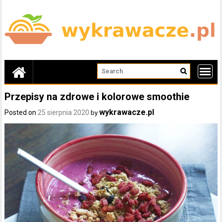
Skip
to
content
Przepisy na zdrowe i kolorowe smoothie
wykrawacze.pl
Posted on
25 sierpnia 2020
by