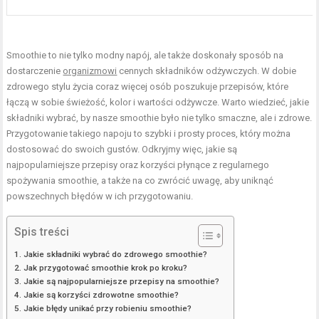
Smoothie to nie tylko modny napój, ale także doskonały sposób na
dostarczenie
organizmowi
cennych składników odżywczych. W dobie
zdrowego stylu życia coraz więcej osób poszukuje przepisów, które
łączą w sobie świeżość, kolor i wartości odżywcze. Warto wiedzieć, jakie
składniki wybrać, by nasze smoothie było nie tylko smaczne, ale i zdrowe.
Przygotowanie takiego napoju to szybki i prosty proces, który można
dostosować do swoich gustów. Odkryjmy więc, jakie są
najpopularniejsze przepisy oraz korzyści płynące z regularnego
spożywania smoothie, a także na co zwrócić uwagę, aby uniknąć
powszechnych błędów w ich przygotowaniu.
Spis treści
Jakie składniki wybrać do zdrowego smoothie?
Jak przygotować smoothie krok po kroku?
Jakie są najpopularniejsze przepisy na smoothie?
Jakie są korzyści zdrowotne smoothie?
Jakie błędy unikać przy robieniu smoothie?