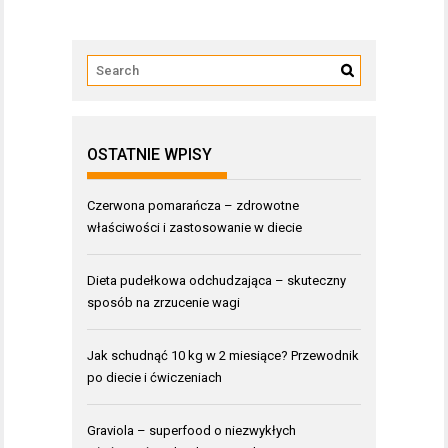
OSTATNIE WPISY
Czerwona pomarańcza – zdrowotne
właściwości i zastosowanie w diecie
Dieta pudełkowa odchudzająca – skuteczny
sposób na zrzucenie wagi
Jak schudnąć 10 kg w 2 miesiące? Przewodnik
po diecie i ćwiczeniach
Graviola – superfood o niezwykłych