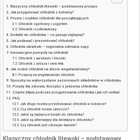
Klasyczny chłodnik litewski – podstawowy przepis
Jak przygotować chłodnik z botwiny?
Proste i szybkie chłodniki dla początkujących
Chłodnik ogórkowy z jogurtem:
Chłodnik rzodkiewkowy:
Dodatki do chłodnika – co pasuje najlepiej?
Jak podawać i prezentować chłodnik?
Chłodnik ukraiński – regionalna odmiana zupy
Innowacyjne pomysły na chłodnik
Chłodnik z awokado i limonki:
Chłodnik z arbuza i sera feta:
Jak zrobić chłodnik na diecie wegetariańskiej?
Przepisy na wegetariański chłodnik:
Sposoby na wykorzystanie sezonowych składników w chłodniku
Porady dla zdrowia: Korzyści z jedzenia chłodnika
Częste błędy podczas przygotowania chłodnika i jak ich unikać
FAQ
Jak długo można przechowywać chłodnik w lodówce?
Czy chłodnik można zamrozić?
Jakie są najlepsze buraki do chłodnika?
Jakie są alternatywy dla śmietany w chłodniku?
Czy chłodnik jest zdrowym daniem?
Klasyczny chłodnik litewski – podstawowy