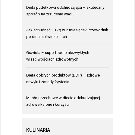
Dieta pudełkowa odchudzająca – skuteczny
sposób na zrzucenie wagi
Jak schudnąć 10 kg w 2 miesiące? Przewodnik
po diecie i ćwiczeniach
Graviola – superfood o niezwykłych
właściwościach zdrowotnych
Dieta dobrych produktów (DDP) – zdrowe
nawyki i zasady żywienia
Masło orzechowe w diecie odchudzającej –
zdrowe kalorie i korzyści
KULINARIA