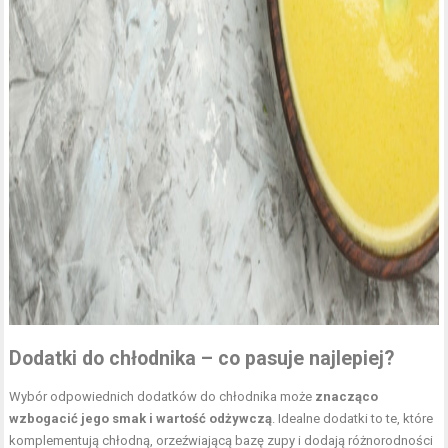
Dodatki do chłodnika – co pasuje najlepiej?
Wybór odpowiednich dodatków do chłodnika może
znacząco
wzbogacić jego smak i wartość odżywczą
. Idealne dodatki to te, które
komplementują chłodną, orzeźwiającą bazę zupy i dodają różnorodności