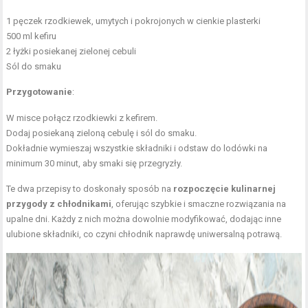
1 pęczek rzodkiewek, umytych i pokrojonych w cienkie plasterki
500 ml kefiru
2 łyżki posiekanej zielonej cebuli
Sól do smaku
Przygotowanie
:
W misce połącz rzodkiewki z kefirem.
Dodaj posiekaną zieloną cebulę i sól do smaku.
Dokładnie wymieszaj wszystkie składniki i odstaw do lodówki na
minimum 30 minut, aby smaki się przegryzły.
Te dwa przepisy to doskonały sposób na
rozpoczęcie kulinarnej
przygody z chłodnikami
, oferując szybkie i smaczne rozwiązania na
upalne dni. Każdy z nich można dowolnie modyfikować, dodając inne
ulubione składniki, co czyni chłodnik naprawdę uniwersalną potrawą.