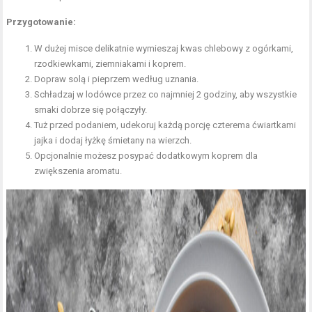
Przygotowanie:
W dużej misce delikatnie wymieszaj kwas chlebowy z ogórkami,
rzodkiewkami, ziemniakami i koprem.
Dopraw solą i pieprzem według uznania.
Schładzaj w lodówce przez co najmniej 2 godziny, aby wszystkie
smaki dobrze się połączyły.
Tuż przed podaniem, udekoruj każdą porcję czterema ćwiartkami
jajka i dodaj łyżkę śmietany na wierzch.
Opcjonalnie możesz posypać dodatkowym koprem dla
zwiększenia aromatu.