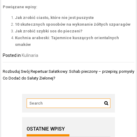
Powiązane wpisy:
Jak zrobić ciasto, które nie jest puszyste
10 skutecznych sposobów na wykonanie żółtych szparagów
Jak zrobić szybki sos do pieczeni?
Kuchnia arabeski: Tajemnice kuszących orientalnych
smaków
Posted in
Kulinaria
Nawigacja
Rozbuduj Swój Repertuar Sałatkowy:
Schab pieczony – przepisy, pomysły
wpisu
Co Dodać do Sałaty Zielonej?
OSTATNIE WPISY