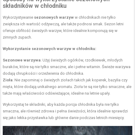
składników w chłodniku
Wykorzystywanie
sezonowych warzyw
w chłodnikach nie tylko
zwiększa ich wartość odżywczą, ale także podnosi smak. Sezon letni
oferuje obfitość świeżych warzyw, które idealnie komponują się w
zimnych zupach.
Wykorzystanie sezonowych warzyw w chłodniku:
Sezonowe warzywa
: Użyj świeżych ogórków, rzodkiewek, młodych
buraków, które są nie tylko smaczne, ale i pełne witamin. Świeże warzywa
dodają chrupkości i orzeźwienia do chłodnika.
Zioła
: Nie zapominaj o świeżych ziołach takich jak koperek, bazylia czy
mięta, które dodają unikalnego aromatu. Zioła te są nie tylko smaczne, ale
także mają właściwości odświeżające, idealne na letnie upały.
Wykorzystaj te składniki, aby każda porcja chłodnika była nie tylko
smaczna, ale również zdrowa i pełna świeżości, która idealnie sprawdzi
się jako lekka przystawka lub główne danie podczas letnich miesięcy.