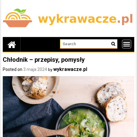
Skip
to
content
Chłodnik – przepisy, pomysły
wykrawacze.pl
Posted on
3 maja 2024
by