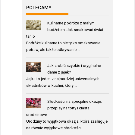
POLECAMY
Kulinarne podróże z małym
budżetem: Jak smakować świat
tanio
Podróże kulinarne to nie tylko smakowanie
potraw, ale także odkrywanie …
Jak zrobić szybkie i oryginalne
danie z jajek?
Jajka to jeden z najbardziej uniwersalnych
składników w kuchni, który …
Słodkości na specjalne okazje:
przepisy na torty i ciasta
urodzinowe
Urodziny to wyjątkowa okazja, która zasługuje
na równie wyjątkowe słodkości. …