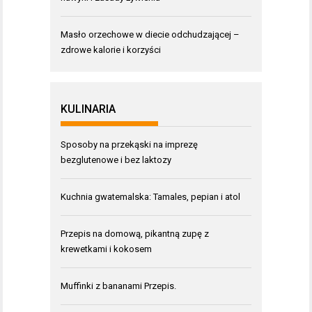
Masło orzechowe w diecie odchudzającej –
zdrowe kalorie i korzyści
KULINARIA
Sposoby na przekąski na imprezę
bezglutenowe i bez laktozy
Kuchnia gwatemalska: Tamales, pepian i atol
Przepis na domową, pikantną zupę z
krewetkami i kokosem
Muffinki z bananami Przepis.