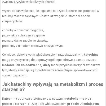
zwiększa ryzyko wielu różnych chorób.
Wyniki badań wskazują, że regularne spożycie katechin ma potencjał w
redukcji stanów zapalnych. Jest to szczególnie istotne dla osób
cierpiących na:
choroby autoimmunologiczne,
przewlekłe schorzenia zapalne,
reumatoidalne zapalenie stawów,
problemy z układem sercowo-naczyniowym.
Co więcej, dzięki swoim właściwościom przeciwzapalnym,
katechiny
mogą przyczynić się do poprawy ogólnego zdrowia i samopoczucia.
Dodanie ich do codziennej diety
może przynieść korzyści zwłaszcza
tym, którzy zmagają się z problemami zdrowotnymi spowodowanymi
stanem zapalnym.
Jak katechiny wpływają na metabolizm i proces
starzenia?
Katechiny
odgrywają istotną rolę w naszym
metabolizmie
oraz
procesie
starzenia
. Dzięki ich właściwościom
przeciwutleniającym