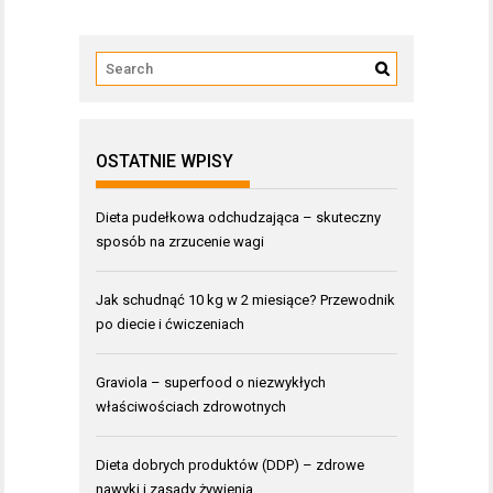
OSTATNIE WPISY
Dieta pudełkowa odchudzająca – skuteczny
sposób na zrzucenie wagi
Jak schudnąć 10 kg w 2 miesiące? Przewodnik
po diecie i ćwiczeniach
Graviola – superfood o niezwykłych
właściwościach zdrowotnych
Dieta dobrych produktów (DDP) – zdrowe
nawyki i zasady żywienia