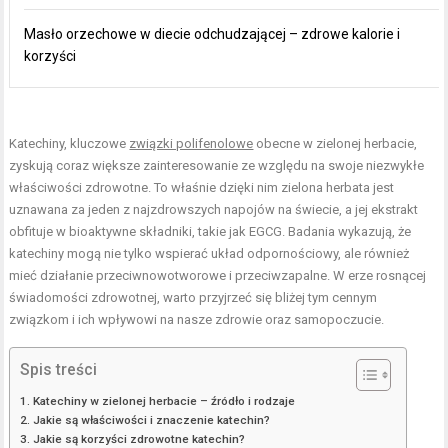
Masło orzechowe w diecie odchudzającej – zdrowe kalorie i
korzyści
Katechiny, kluczowe
związki polifenolowe
obecne w zielonej herbacie,
zyskują coraz większe zainteresowanie ze względu na swoje niezwykłe
właściwości zdrowotne. To właśnie dzięki nim zielona herbata jest
uznawana za jeden z najzdrowszych napojów na świecie, a jej ekstrakt
obfituje w bioaktywne składniki, takie jak EGCG. Badania wykazują, że
katechiny mogą nie tylko wspierać układ odpornościowy, ale również
mieć działanie przeciwnowotworowe i przeciwzapalne. W erze rosnącej
świadomości zdrowotnej, warto przyjrzeć się bliżej tym cennym
związkom i ich wpływowi na nasze zdrowie oraz samopoczucie.
Spis treści
Katechiny w zielonej herbacie – źródło i rodzaje
Jakie są właściwości i znaczenie katechin?
Jakie są korzyści zdrowotne katechin?