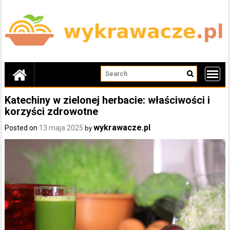
Skip
to
content
Katechiny w zielonej herbacie: właściwości i
korzyści zdrowotne
wykrawacze.pl
Posted on
13 maja 2025
by