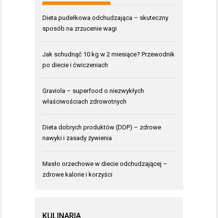
Dieta pudełkowa odchudzająca – skuteczny
sposób na zrzucenie wagi
Jak schudnąć 10 kg w 2 miesiące? Przewodnik
po diecie i ćwiczeniach
Graviola – superfood o niezwykłych
właściwościach zdrowotnych
Dieta dobrych produktów (DDP) – zdrowe
nawyki i zasady żywienia
Masło orzechowe w diecie odchudzającej –
zdrowe kalorie i korzyści
KULINARIA