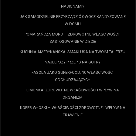
NASIONAMI?
JAK SAMODZIELNIE PRZYRZĄDZIĆ OWOCE KANDYZOWANE
W DOMU
POMARAŃCZA MORO – ZDROWOTNE WŁAŚCIWOŚCI I
ZASTOSOWANIE W DIECIE
KUCHNIA AMERYKAŃSKA: SMAKI USA NA TWOIM TALERZU
NAJLEPSZY PRZEPIS NA GOFRY
FASOLA JAKO SUPERFOOD: 10 WŁAŚCIWOŚCI
ODCHUDZAJĄCYCH
LIMONKA: ZDROWOTNE WŁAŚCIWOŚCI I WPŁYW NA
ORGANIZM
KOPER WŁOSKI – WŁAŚCIWOŚCI ZDROWOTNE I WPŁYW NA
TRAWIENIE