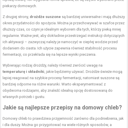
piekarzy domowych.
Z drugiej strony,
drożdże suszone
są bardziej uniwersalne i mają dłuższy
okres przydatności do spożycia. Można je przechowywać w szafce przez
dłuższy czas, co czyni je idealnym wyborem dla tych, którzy pieką mniej
regularnie. Ważne jest, aby dokładnie przestrzegać instrukcji dotyczących
ich aktywacji – zazwyczaj należy je namoczyć w ciepłej wodzie przed
dodaniem do ciasta. Ich użycie zapewnia również stabilność procesu
fermentacji, co przekłada się na lepsze wyniki pieczenia.
Wybierając rodzaj drożdży, należy również zwrócić uwagę na
temperaturę i składniki
, jakie będziemy używać. Drożdże świeże mogą
lepiej reagować na szybkie procesy fermentacji, natomiast suszone są
bardziej odporne na różne warunki. Warto eksperymentować z
obydwoma rodzajami, aby znaleźć idealną opcję dostosowaną do
własnych potrzeb i gustu.
Jakie są najlepsze przepisy na domowy chleb?
Domowy chleb to prawdziwa przyjemność zarówno dla podniebienia, jak
i dla duszy. Można go przygotować na wiele różnych sposobów, a