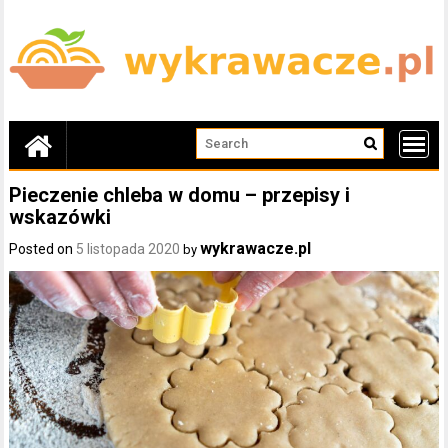
Skip
to
content
Pieczenie chleba w domu – przepisy i
wskazówki
wykrawacze.pl
Posted on
5 listopada 2020
by