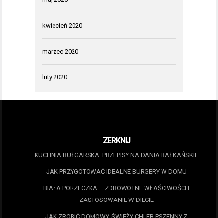
kwiecień 2020
marzec 2020
luty 2020
ZERKNIJ
KUCHNIA BUŁGARSKA: PRZEPISY NA DANIA BAŁKAŃSKIE
JAK PRZYGOTOWAĆ IDEALNE BURGERY W DOMU
BIAŁA PORZECZKA – ZDROWOTNE WŁAŚCIWOŚCI I
ZASTOSOWANIE W DIECIE
JAK ZROBIĆ DOMOWY, ŚWIEŻY CHLEB PSZENNY Z