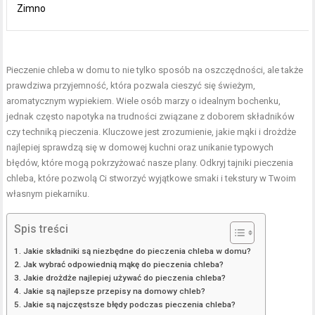
Zimno
Pieczenie chleba w domu to nie tylko sposób na oszczędności, ale także
prawdziwa przyjemność, która pozwala cieszyć się świeżym,
aromatycznym wypiekiem. Wiele osób marzy o idealnym bochenku,
jednak często napotyka na trudności związane z doborem składników
czy techniką pieczenia. Kluczowe jest zrozumienie, jakie mąki i drożdże
najlepiej sprawdzą się w domowej kuchni oraz unikanie typowych
błędów, które mogą pokrzyżować nasze plany. Odkryj tajniki pieczenia
chleba, które pozwolą Ci stworzyć wyjątkowe smaki i tekstury w Twoim
własnym piekarniku.
Spis treści
Jakie składniki są niezbędne do pieczenia chleba w domu?
Jak wybrać odpowiednią mąkę do pieczenia chleba?
Jakie drożdże najlepiej używać do pieczenia chleba?
Jakie są najlepsze przepisy na domowy chleb?
Jakie są najczęstsze błędy podczas pieczenia chleba?