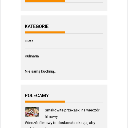
KATEGORIE
Dieta
Kulinaria
Nie samą kuchnią…
POLECAMY
Smakowite przekąski na wieczór
filmowy
Wieczór filmowy to doskonała okazja, aby