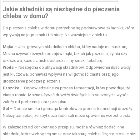
Jakie składniki są niezbędne do pieczenia
chleba w domu?
Do pieczenia chleba w domu potrzebne są podstawowe składniki, które
wpływają na jego smak i teksturę. Najważniejsze z nich to:
Mąka
– Jest głównym składnikiem chleba, który nadaje mu strukturę.
Można używać różnych rodzajów mąki, takich jak pszenna, żytnia czy
orkiszowa, każda z nich dostarcza inny smak i teksturę.
Woda
– Niezbędna do aktywacji składników. Odpowiednia ilość
wody
jest kluczowa, ponieważ wpływa na wilgotność ciasta oraz jego
uroszczenie podczas pieczenia.
Drożdże
– Odpowiedzialne za proces fermentacji, który powoduje, że
ciasto rośnie. Można używać drożdży świeżych lub suszonych; wybór
zależy od preferencji oraz przepisu.
Sól
– Dodaje smaku i pomaga kontrolować proces fermentacji drożdży.
Należy pamiętać, że zbyt duża ilość soli może spowolnić wzrost ciasta.
W zależności od konkretnego przepisu, można również dodać inne
składniki, które wzbogacą smak oraz teksturę chleba. Często stosuje się: