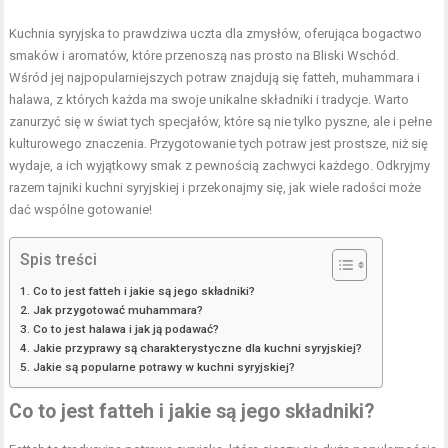
Kuchnia syryjska to prawdziwa uczta dla zmysłów, oferująca bogactwo
smaków i aromatów, które przenoszą nas prosto na Bliski Wschód.
Wśród jej najpopularniejszych potraw znajdują się fatteh, muhammara i
halawa, z których każda ma swoje unikalne składniki i tradycje. Warto
zanurzyć się w świat tych specjałów, które są nie tylko pyszne, ale i pełne
kulturowego znaczenia. Przygotowanie tych potraw jest prostsze, niż się
wydaje, a ich wyjątkowy smak z pewnością zachwyci każdego. Odkryjmy
razem tajniki kuchni syryjskiej i przekonajmy się, jak wiele radości może
dać wspólne gotowanie!
Spis treści
Co to jest fatteh i jakie są jego składniki?
Jak przygotować muhammara?
Co to jest halawa i jak ją podawać?
Jakie przyprawy są charakterystyczne dla kuchni syryjskiej?
Jakie są popularne potrawy w kuchni syryjskiej?
Co to jest fatteh i jakie są jego składniki?