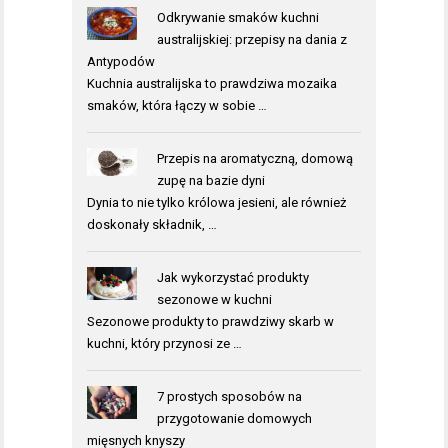
Odkrywanie smaków kuchni
australijskiej: przepisy na dania z
Antypodów
Kuchnia australijska to prawdziwa mozaika
smaków, która łączy w sobie …
Przepis na aromatyczną, domową
zupę na bazie dyni
Dynia to nie tylko królowa jesieni, ale również
doskonały składnik, …
Jak wykorzystać produkty
sezonowe w kuchni
Sezonowe produkty to prawdziwy skarb w
kuchni, który przynosi ze …
7 prostych sposobów na
przygotowanie domowych
mięsnych knyszy