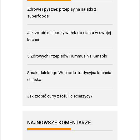
Zdrowe i pyszne: przepisy na sałatki z
superfoods
Jak zrobić najlepszy wałek do ciasta w swojej
kuchni
5 Zdrowych Przepisów Hummus Na Kanapki
Smaki dalekiego Wschodu: tradycyjna kuchnia
chińska
Jak zrobić curry z tofu i ciecierzycy?
NAJNOWSZE KOMENTARZE