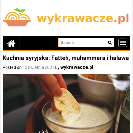
Skip
to
content
Kuchnia syryjska: Fatteh, muhammara i halawa
wykrawacze.pl
Posted on
15 kwietnia 2021
by