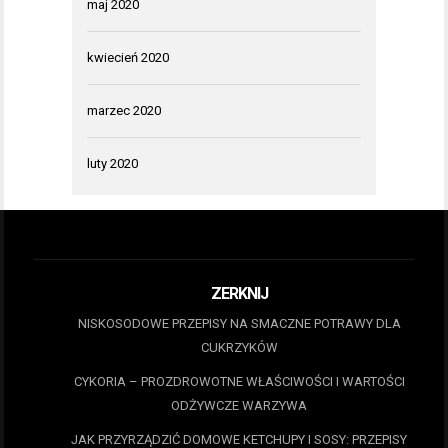
maj 2020
kwiecień 2020
marzec 2020
luty 2020
ZERKNIJ
NISKOSODOWE PRZEPISY NA SMACZNE POTRAWY DLA
CUKRZYKÓW
CYKORIA – PROZDROWOTNE WŁAŚCIWOŚCI I WARTOŚCI
ODŻYWCZE WARZYWA
JAK PRZYRZĄDZIĆ DOMOWE KETCHUPY I SOSY: PRZEPISY