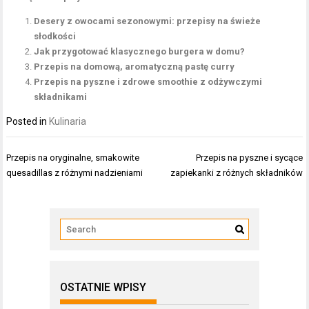
Desery z owocami sezonowymi: przepisy na świeże
słodkości
Jak przygotować klasycznego burgera w domu?
Przepis na domową, aromatyczną pastę curry
Przepis na pyszne i zdrowe smoothie z odżywczymi
składnikami
Posted in
Kulinaria
Nawigacja
Przepis na oryginalne, smakowite
Przepis na pyszne i sycące
wpisu
quesadillas z różnymi nadzieniami
zapiekanki z różnych składników
OSTATNIE WPISY