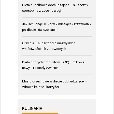
Dieta pudełkowa odchudzająca – skuteczny
sposób na zrzucenie wagi
Jak schudnąć 10 kg w 2 miesiące? Przewodnik
po diecie i ćwiczeniach
Graviola – superfood o niezwykłych
właściwościach zdrowotnych
Dieta dobrych produktów (DDP) – zdrowe
nawyki i zasady żywienia
Masło orzechowe w diecie odchudzającej –
zdrowe kalorie i korzyści
KULINARIA