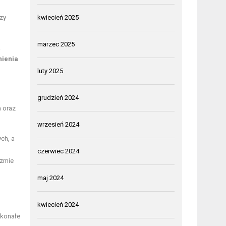
czy
kwiecień 2025
marzec 2025
a
ienia
luty 2025
grudzień 2024
a oraz
wrzesień 2024
ch, a
czerwiec 2024
izmie
maj 2024
kwiecień 2024
skonałe