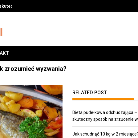
skuteczny sposób na zrzucenie wagi
TAKT
ak zrozumieć wyzwania?
RELATED POST
Dieta pudełkowa odchudzająca –
skuteczny sposób na zrzucenie w
Jak schudnąć 10 kg w 2 miesiące