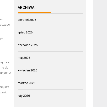
ARCHIWA
mu
sierpień 2026
nacząco
lipiec 2026
 im
czerwiec 2026
maj 2026
ksyna
i
zmu do
kwiecień 2026
zanych z
marzec 2026
niejsza
zeniu
luty 2026