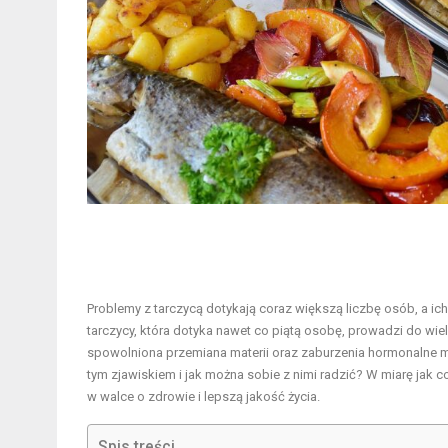
Problemy z tarczycą dotykają coraz większą liczbę osób, a i
tarczycy, która dotyka nawet co piątą osobę, prowadzi do w
spowolniona przemiana materii oraz zaburzenia hormonalne mo
tym zjawiskiem i jak można sobie z nimi radzić? W miarę jak c
w walce o zdrowie i lepszą jakość życia.
Spis treści